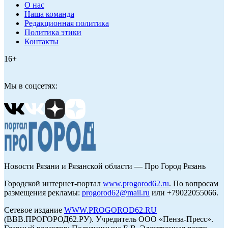
О нас
Наша команда
Редакционная политика
Политика этики
Контакты
16+
Мы в соцсетях:
Новости Рязани и Рязанской области — Про Город Рязань
Городской интернет-портал
www.progorod62.ru
. По вопросам
размещения рекламы:
progorod62@mail.ru
или +79022055066.
Сетевое издание
WWW.PROGOROD62.RU
(ВВВ.ПРОГОРОД62.РУ). Учредитель ООО «Пенза-Пресс».