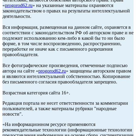
«
progorod62.ru
» на указанные материалы охраняются
законодательством о правах на результаты интеллектуальной
деятельности.
Вся информация, размещенная на данном сайте, охраняется в
соответствии с законодательством РФ об авторском праве и не
подлежит использованию кем-либо в какой бы то ни было
форме, в том числе воспроизведению, распространению,
переработке не иначе как с письменного разрешения
правообладателя.
Все фотографические произведения, отмеченные подписью
автора на сайте «
progorod62.ru
» защищены авторским правом
и являются интеллектуальной собственностью. Копирование
без письменного согласия правообладателя запрещено.
Возрастная категория сайта 16+.
Редакция портала не несет ответственности за комментарии
пользователей, а также материалы рубрики "народные
новости".
«На информационном ресурсе применяются
рекомендательные технологии (информационные технологии
предоставления информации на основе сбора, систематизации