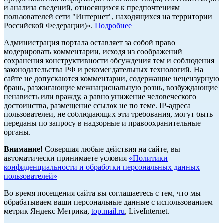
и анализа сведений, относящихся к предпочтениям
пользователей сети "Интернет", находящихся на территории
Российской Федерации)».
Подробнее
Администрация портала оставляет за собой право
модерировать комментарии, исходя из соображений
сохранения конструктивности обсуждения тем и соблюдения
законодательства РФ и рекомендательных технологий. На
сайте не допускаются комментарии, содержащие нецензурную
брань, разжигающие межнациональную рознь, возбуждающие
ненависть или вражду, а равно унижение человеческого
достоинства, размещение ссылок не по теме. IP-адреса
пользователей, не соблюдающих эти требования, могут быть
переданы по запросу в надзорные и правоохранительные
органы.
Внимание!
Совершая любые действия на сайте, вы
автоматически принимаете условия
«Политики
конфиденциальности и обработки персональных данных
пользователей»
Во время посещения сайта вы соглашаетесь с тем, что мы
обрабатываем ваши персональные данные с использованием
метрик Яндекс Метрика,
top.mail.ru
, LiveInternet.