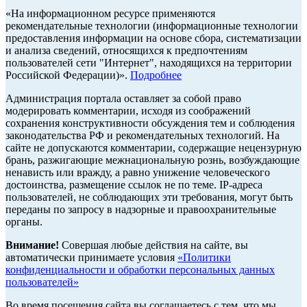
«На информационном ресурсе применяются
рекомендательные технологии (информационные технологии
предоставления информации на основе сбора, систематизации
и анализа сведений, относящихся к предпочтениям
пользователей сети "Интернет", находящихся на территории
Российской Федерации)».
Подробнее
Администрация портала оставляет за собой право
модерировать комментарии, исходя из соображений
сохранения конструктивности обсуждения тем и соблюдения
законодательства РФ и рекомендательных технологий. На
сайте не допускаются комментарии, содержащие нецензурную
брань, разжигающие межнациональную рознь, возбуждающие
ненависть или вражду, а равно унижение человеческого
достоинства, размещение ссылок не по теме. IP-адреса
пользователей, не соблюдающих эти требования, могут быть
переданы по запросу в надзорные и правоохранительные
органы.
Внимание!
Совершая любые действия на сайте, вы
автоматически принимаете условия
«Политики
конфиденциальности и обработки персональных данных
пользователей»
Во время посещения сайта вы соглашаетесь с тем, что мы