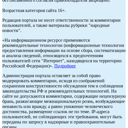
без письменного согласия правообладателя запрещено.
Возрастная категория сайта 16+.
Редакция портала не несет ответственности за комментарии
пользователей, а также материалы рубрики "народные
новости".
«На информационном ресурсе применяются
рекомендательные технологии (информационные технологии
предоставления информации на основе сбора, систематизации
и анализа сведений, относящихся к предпочтениям
пользователей сети "Интернет", находящихся на территории
Российской Федерации)».
Подробнее
Администрация портала оставляет за собой право
модерировать комментарии, исходя из соображений
сохранения конструктивности обсуждения тем и соблюдения
законодательства РФ и рекомендательных технологий. На
сайте не допускаются комментарии, содержащие нецензурную
брань, разжигающие межнациональную рознь, возбуждающие
ненависть или вражду, а равно унижение человеческого
достоинства, размещение ссылок не по теме. IP-адреса
пользователей, не соблюдающих эти требования, могут быть
переданы по запросу в надзорные и правоохранительные
органы.