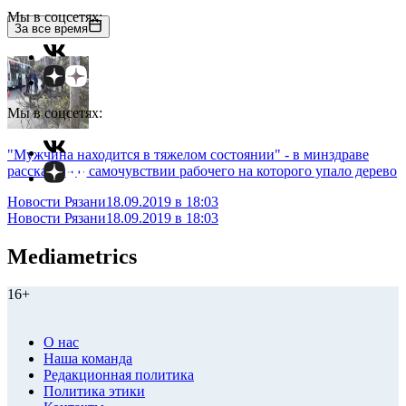
Мы в соцсетях:
За все время
Мы в соцсетях:
"Мужчина находится в тяжелом состоянии" - в минздраве
рассказали о самочувствии рабочего на которого упало дерево
Новости Рязани
18.09.2019 в 18:03
Новости Рязани
18.09.2019 в 18:03
Mediametrics
16+
О нас
Наша команда
Редакционная политика
Политика этики