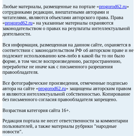
Любые материалы, размещенные на портале «
progorod62.ru
»
сотрудниками редакции, внештатными авторами и
читателями, являются объектами авторского права. Права
«
progorod62.ru
» на указанные материалы охраняются
законодательством о правах на результаты интеллектуальной
деятельности.
Вся информация, размещенная на данном сайте, охраняется в
соответствии с законодательством РФ об авторском праве и не
подлежит использованию кем-либо в какой бы то ни было
форме, в том числе воспроизведению, распространению,
переработке не иначе как с письменного разрешения
правообладателя.
Все фотографические произведения, отмеченные подписью
автора на сайте «
progorod62.ru
» защищены авторским правом
и являются интеллектуальной собственностью. Копирование
без письменного согласия правообладателя запрещено.
Возрастная категория сайта 16+.
Редакция портала не несет ответственности за комментарии
пользователей, а также материалы рубрики "народные
новости".