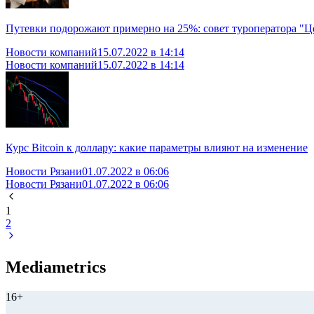
Путевки подорожают примерно на 25%: совет туроператора "Ц
Новости компаний
15.07.2022 в 14:14
Новости компаний
15.07.2022 в 14:14
Курс Bitcoin к доллару: какие параметры влияют на изменение
Новости Рязани
01.07.2022 в 06:06
Новости Рязани
01.07.2022 в 06:06
1
2
Mediametrics
16+