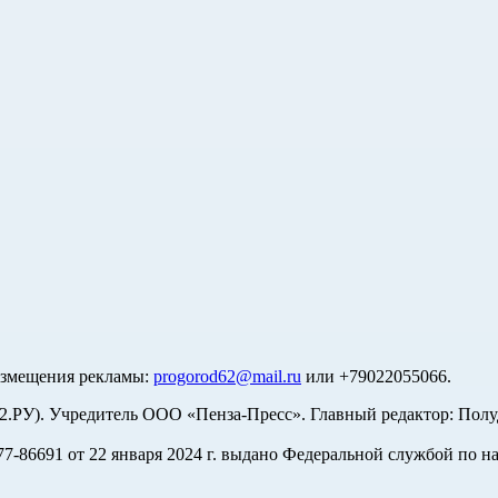
азмещения рекламы:
progorod62@mail.ru
или +79022055066.
У). Учредитель ООО «Пенза-Пресс». Главный редактор: Полуд
-86691 от 22 января 2024 г. выдано Федеральной службой по н