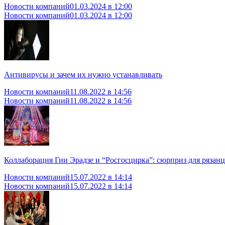
Новости компаний
01.03.2024 в 12:00
Новости компаний
01.03.2024 в 12:00
Антивирусы и зачем их нужно устанавливать
Новости компаний
11.08.2022 в 14:56
Новости компаний
11.08.2022 в 14:56
Коллаборация Гии Эрадзе и “Росгосцирка”: сюрприз для рязанц
Новости компаний
15.07.2022 в 14:14
Новости компаний
15.07.2022 в 14:14