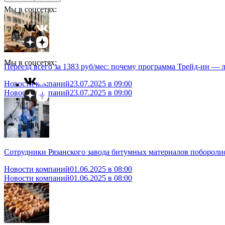
Мы в соцсетях:
Мы в соцсетях:
Переезд всего за 1383 руб/мес: почему программа Трейд-ин —
Новости компаний
23.07.2025 в 09:00
Новости компаний
23.07.2025 в 09:00
Сотрудники Рязанского завода битумных материалов поборолис
Новости компаний
01.06.2025 в 08:00
Новости компаний
01.06.2025 в 08:00