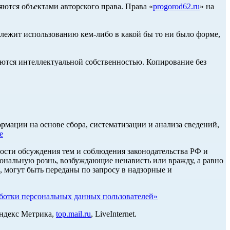
ются объектами авторского права. Права «
progorod62.ru
» на
длежит использованию кем-либо в какой бы то ни было форме,
ются интеллектуальной собственностью. Копирование без
ации на основе сбора, систематизации и анализа сведений,
е
ости обсуждения тем и соблюдения законодательства РФ и
нальную рознь, возбуждающие ненависть или вражду, а равно
, могут быть переданы по запросу в надзорные и
отки персональных данных пользователей»
Яндекс Метрика,
top.mail.ru
, LiveInternet.