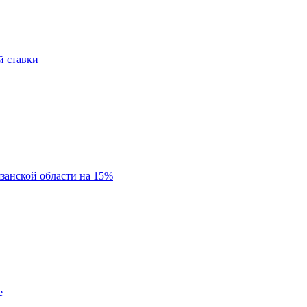
й ставки
занской области на 15%
е