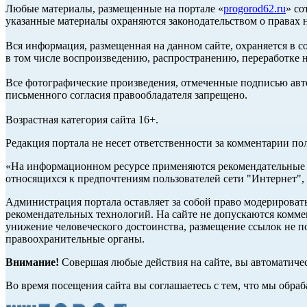
Любые материалы, размещенные на портале «
progorod62.ru
» со
указанные материалы охраняются законодательством о правах н
Вся информация, размещенная на данном сайте, охраняется в с
в том числе воспроизведению, распространению, переработке н
Все фотографические произведения, отмеченные подписью авто
письменного согласия правообладателя запрещено.
Возрастная категория сайта 16+.
Редакция портала не несет ответственности за комментарии по
«На информационном ресурсе применяются рекомендательные т
относящихся к предпочтениям пользователей сети "Интернет",
Администрация портала оставляет за собой право модерироват
рекомендательных технологий. На сайте не допускаются комм
унижение человеческого достоинства, размещение ссылок не по
правоохранительные органы.
Внимание!
Совершая любые действия на сайте, вы автоматиче
Во время посещения сайта вы соглашаетесь с тем, что мы обр