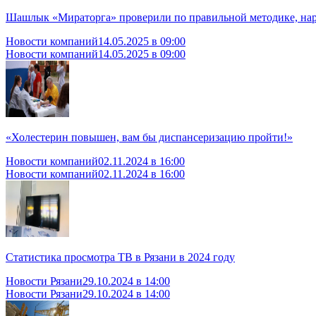
Шашлык «Мираторга» проверили по правильной методике, на
Новости компаний
14.05.2025 в 09:00
Новости компаний
14.05.2025 в 09:00
«Холестерин повышен, вам бы диспансеризацию пройти!»
Новости компаний
02.11.2024 в 16:00
Новости компаний
02.11.2024 в 16:00
Статистика просмотра ТВ в Рязани в 2024 году
Новости Рязани
29.10.2024 в 14:00
Новости Рязани
29.10.2024 в 14:00