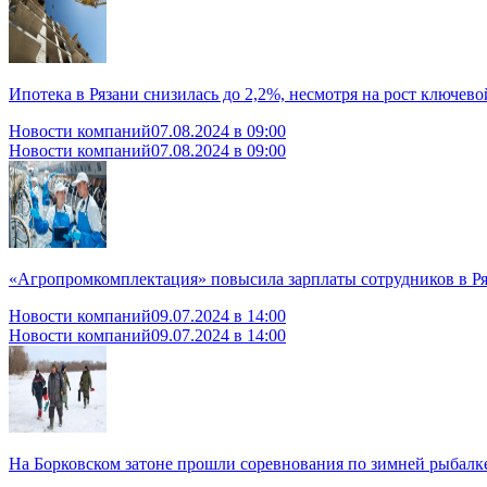
Ипотека в Рязани снизилась до 2,2%, несмотря на рост ключево
Новости компаний
07.08.2024 в 09:00
Новости компаний
07.08.2024 в 09:00
«Агропромкомплектация» повысила зарплаты сотрудников в Ря
Новости компаний
09.07.2024 в 14:00
Новости компаний
09.07.2024 в 14:00
На Борковском затоне прошли соревнования по зимней рыбалк