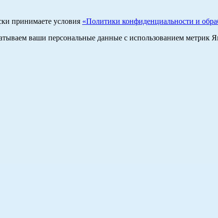
ски принимаете условия
«Политики конфиденциальности и обраб
абатываем ваши персональные данные с использованием метрик 