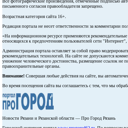
Все фотографические произведения, отмеченные подписью авто
письменного согласия правообладателя запрещено.
Возрастная категория сайта 16+.
Редакция портала не несет ответственности за комментарии по
«На информационном ресурсе применяются рекомендательные т
относящихся к предпочтениям пользователей сети "Интернет",
Администрация портала оставляет за собой право модерироват
рекомендательных технологий. На сайте не допускаются комм
унижение человеческого достоинства, размещение ссылок не по
правоохранительные органы.
Внимание!
Совершая любые действия на сайте, вы автоматиче
Во время посещения сайта вы соглашаетесь с тем, что мы обр
Новости Рязани и Рязанской области — Про Город Рязань
Городской интернет-портал
www.progorod62.ru
. По вопросам р