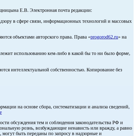
ницына Е.В. Электронная почта редакции:
адзору в сфере связи, информационных технологий и массовых
ются объектами авторского права. Права «
progorod62.ru
» на
длежит использованию кем-либо в какой бы то ни было форме,
ются интеллектуальной собственностью. Копирование без
ации на основе сбора, систематизации и анализа сведений,
е
ости обсуждения тем и соблюдения законодательства РФ и
нальную рознь, возбуждающие ненависть или вражду, а равно
, могут быть переданы по запросу в надзорные и