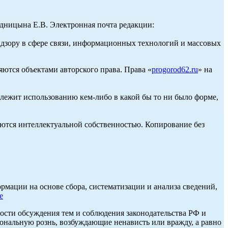
ницына Е.В. Электронная почта редакции:
адзору в сфере связи, информационных технологий и массовых
ются объектами авторского права. Права «
progorod62.ru
» на
длежит использованию кем-либо в какой бы то ни было форме,
ются интеллектуальной собственностью. Копирование без
ации на основе сбора, систематизации и анализа сведений,
е
ости обсуждения тем и соблюдения законодательства РФ и
нальную рознь, возбуждающие ненависть или вражду, а равно