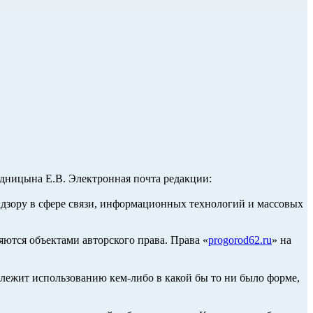
ницына Е.В. Электронная почта редакции:
адзору в сфере связи, информационных технологий и массовых
ются объектами авторского права. Права «
progorod62.ru
» на
длежит использованию кем-либо в какой бы то ни было форме,