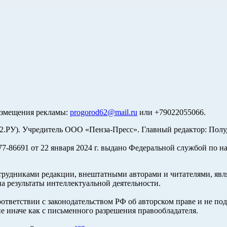
азмещения рекламы:
progorod62@mail.ru
или +79022055066.
У). Учредитель ООО «Пенза-Пресс». Главный редактор: Полуд
-86691 от 22 января 2024 г. выдано Федеральной службой по н
трудниками редакции, внештатными авторами и читателями, явля
а результаты интеллектуальной деятельности.
оответствии с законодательством РФ об авторском праве и не по
е иначе как с письменного разрешения правообладателя.