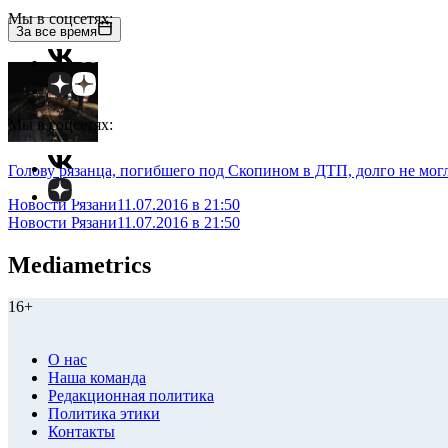
Мы в соцсетях:
За все время
Мы в соцсетях:
Голову рязанца, погибшего под Скопином в ДТП, долго не мог
Новости Рязани
11.07.2016 в 21:50
Новости Рязани
11.07.2016 в 21:50
Mediametrics
16+
О нас
Наша команда
Редакционная политика
Политика этики
Контакты