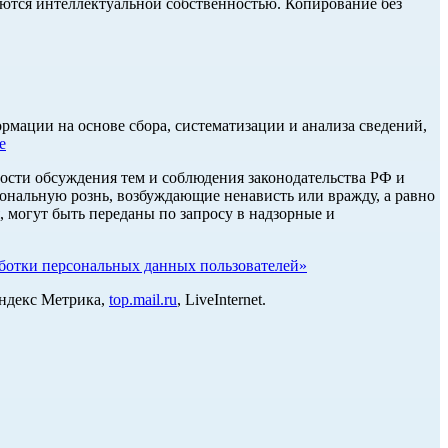
ются интеллектуальной собственностью. Копирование без
ации на основе сбора, систематизации и анализа сведений,
е
ости обсуждения тем и соблюдения законодательства РФ и
нальную рознь, возбуждающие ненависть или вражду, а равно
, могут быть переданы по запросу в надзорные и
отки персональных данных пользователей»
Яндекс Метрика,
top.mail.ru
, LiveInternet.