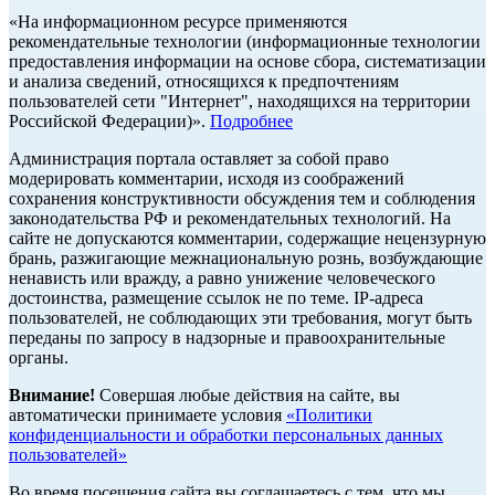
«На информационном ресурсе применяются
рекомендательные технологии (информационные технологии
предоставления информации на основе сбора, систематизации
и анализа сведений, относящихся к предпочтениям
пользователей сети "Интернет", находящихся на территории
Российской Федерации)».
Подробнее
Администрация портала оставляет за собой право
модерировать комментарии, исходя из соображений
сохранения конструктивности обсуждения тем и соблюдения
законодательства РФ и рекомендательных технологий. На
сайте не допускаются комментарии, содержащие нецензурную
брань, разжигающие межнациональную рознь, возбуждающие
ненависть или вражду, а равно унижение человеческого
достоинства, размещение ссылок не по теме. IP-адреса
пользователей, не соблюдающих эти требования, могут быть
переданы по запросу в надзорные и правоохранительные
органы.
Внимание!
Совершая любые действия на сайте, вы
автоматически принимаете условия
«Политики
конфиденциальности и обработки персональных данных
пользователей»
Во время посещения сайта вы соглашаетесь с тем, что мы