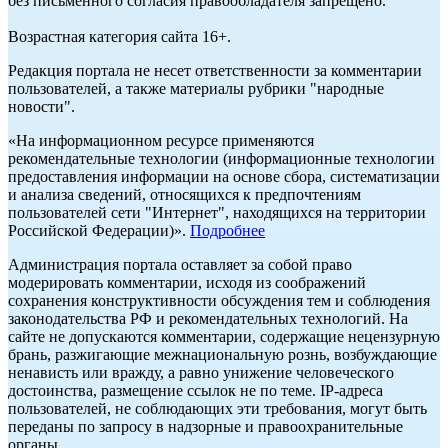
без письменного согласия правообладателя запрещено.
Возрастная категория сайта 16+.
Редакция портала не несет ответственности за комментарии
пользователей, а также материалы рубрики "народные
новости".
«На информационном ресурсе применяются
рекомендательные технологии (информационные технологии
предоставления информации на основе сбора, систематизации
и анализа сведений, относящихся к предпочтениям
пользователей сети "Интернет", находящихся на территории
Российской Федерации)».
Подробнее
Администрация портала оставляет за собой право
модерировать комментарии, исходя из соображений
сохранения конструктивности обсуждения тем и соблюдения
законодательства РФ и рекомендательных технологий. На
сайте не допускаются комментарии, содержащие нецензурную
брань, разжигающие межнациональную рознь, возбуждающие
ненависть или вражду, а равно унижение человеческого
достоинства, размещение ссылок не по теме. IP-адреса
пользователей, не соблюдающих эти требования, могут быть
переданы по запросу в надзорные и правоохранительные
органы.