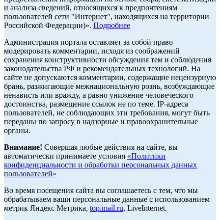
и анализа сведений, относящихся к предпочтениям
пользователей сети "Интернет", находящихся на территории
Российской Федерации)».
Подробнее
Администрация портала оставляет за собой право
модерировать комментарии, исходя из соображений
сохранения конструктивности обсуждения тем и соблюдения
законодательства РФ и рекомендательных технологий. На
сайте не допускаются комментарии, содержащие нецензурную
брань, разжигающие межнациональную рознь, возбуждающие
ненависть или вражду, а равно унижение человеческого
достоинства, размещение ссылок не по теме. IP-адреса
пользователей, не соблюдающих эти требования, могут быть
переданы по запросу в надзорные и правоохранительные
органы.
Внимание!
Совершая любые действия на сайте, вы
автоматически принимаете условия
«Политики
конфиденциальности и обработки персональных данных
пользователей»
Во время посещения сайта вы соглашаетесь с тем, что мы
обрабатываем ваши персональные данные с использованием
метрик Яндекс Метрика,
top.mail.ru
, LiveInternet.