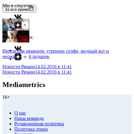
Мы в соцсетях:
За все время
Мы в соцсетях:
Инстаграм рязанцев: утреннее селфи, модный кот и
неожиданный подарок
Новости Рязани
14.02.2016 в 11:41
Новости Рязани
14.02.2016 в 11:41
Mediametrics
16+
О нас
Наша команда
Редакционная политика
Политика этики