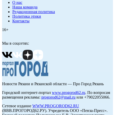
О нас
Наша команда
Редакционная политика
Политика этики
Контакты
16+
Мы в соцсетях:
Новости Рязани и Рязанской области — Про Город Рязань
Городской интернет-портал
www.progorod62.ru
. По вопросам
размещения рекламы:
progorod62@mail.ru
или +79022055066.
Сетевое издание
WWW.PROGOROD62.RU
(ВВВ.ПРОГОРОД62.РУ). Учредитель ООО «Пенза-Пресс».