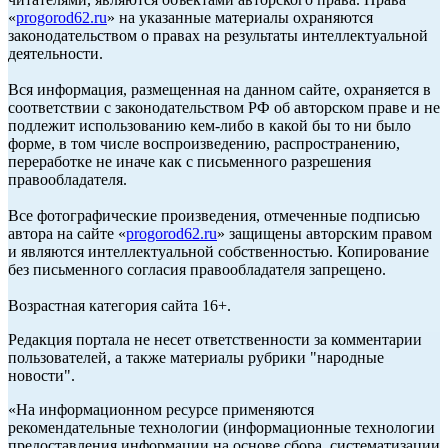
«
progorod62.ru
» на указанные материалы охраняются
законодательством о правах на результаты интеллектуальной
деятельности.
Вся информация, размещенная на данном сайте, охраняется в
соответствии с законодательством РФ об авторском праве и не
подлежит использованию кем-либо в какой бы то ни было
форме, в том числе воспроизведению, распространению,
переработке не иначе как с письменного разрешения
правообладателя.
Все фотографические произведения, отмеченные подписью
автора на сайте «
progorod62.ru
» защищены авторским правом
и являются интеллектуальной собственностью. Копирование
без письменного согласия правообладателя запрещено.
Возрастная категория сайта 16+.
Редакция портала не несет ответственности за комментарии
пользователей, а также материалы рубрики "народные
новости".
«На информационном ресурсе применяются
рекомендательные технологии (информационные технологии
предоставления информации на основе сбора, систематизации