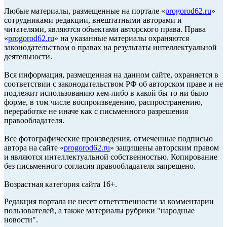
Любые материалы, размещенные на портале «
progorod62.ru
»
сотрудниками редакции, внештатными авторами и
читателями, являются объектами авторского права. Права
«
progorod62.ru
» на указанные материалы охраняются
законодательством о правах на результаты интеллектуальной
деятельности.
Вся информация, размещенная на данном сайте, охраняется в
соответствии с законодательством РФ об авторском праве и не
подлежит использованию кем-либо в какой бы то ни было
форме, в том числе воспроизведению, распространению,
переработке не иначе как с письменного разрешения
правообладателя.
Все фотографические произведения, отмеченные подписью
автора на сайте «
progorod62.ru
» защищены авторским правом
и являются интеллектуальной собственностью. Копирование
без письменного согласия правообладателя запрещено.
Возрастная категория сайта 16+.
Редакция портала не несет ответственности за комментарии
пользователей, а также материалы рубрики "народные
новости".