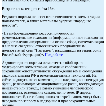
без письменного согласия правообладателя запрещено.
Возрастная категория сайта 16+.
Редакция портала не несет ответственности за комментарии
пользователей, а также материалы рубрики "народные
новости".
«На информационном ресурсе применяются
рекомендательные технологии (информационные технологии
предоставления информации на основе сбора, систематизации
и анализа сведений, относящихся к предпочтениям
пользователей сети "Интернет", находящихся на территории
Российской Федерации)».
Подробнее
Администрация портала оставляет за собой право
модерировать комментарии, исходя из соображений
сохранения конструктивности обсуждения тем и соблюдения
законодательства РФ и рекомендательных технологий. На
сайте не допускаются комментарии, содержащие нецензурную
брань, разжигающие межнациональную рознь, возбуждающие
ненависть или вражду, а равно унижение человеческого
достоинства, размещение ссылок не по теме. IP-адреса
пользователей, не соблюдающих эти требования, могут быть
переданы по запросу в надзорные и правоохранительные
органы.