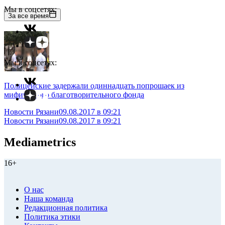
Мы в соцсетях:
За все время
Мы в соцсетях:
Полицейские задержали одиннадцать попрошаек из
мифического благотворительного фонда
Новости Рязани
09.08.2017 в 09:21
Новости Рязани
09.08.2017 в 09:21
Mediametrics
16+
О нас
Наша команда
Редакционная политика
Политика этики