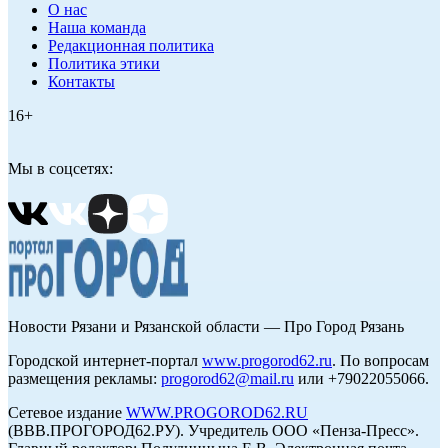
О нас
Наша команда
Редакционная политика
Политика этики
Контакты
16+
Мы в соцсетях:
Новости Рязани и Рязанской области — Про Город Рязань
Городской интернет-портал
www.progorod62.ru
. По вопросам
размещения рекламы:
progorod62@mail.ru
или +79022055066.
Сетевое издание
WWW.PROGOROD62.RU
(ВВВ.ПРОГОРОД62.РУ). Учредитель ООО «Пенза-Пресс».