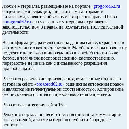
Любые материалы, размещенные на портале «
progorod62.ru
»
сотрудниками редакции, внештатными авторами и
читателями, являются объектами авторского права. Права
«
progorod62.ru
» на указанные материалы охраняются
законодательством о правах на результаты интеллектуальной
деятельности.
Вся информация, размещенная на данном сайте, охраняется в
соответствии с законодательством РФ об авторском праве и не
подлежит использованию кем-либо в какой бы то ни было
форме, в том числе воспроизведению, распространению,
переработке не иначе как с письменного разрешения
правообладателя.
Все фотографические произведения, отмеченные подписью
автора на сайте «
progorod62.ru
» защищены авторским правом
и являются интеллектуальной собственностью. Копирование
без письменного согласия правообладателя запрещено.
Возрастная категория сайта 16+.
Редакция портала не несет ответственности за комментарии
пользователей, а также материалы рубрики "народные
новости".