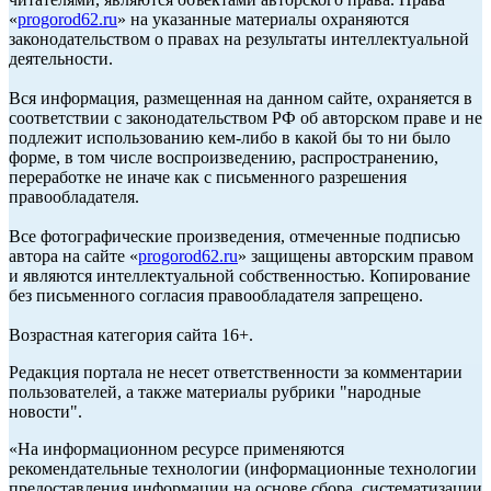
«
progorod62.ru
» на указанные материалы охраняются
законодательством о правах на результаты интеллектуальной
деятельности.
Вся информация, размещенная на данном сайте, охраняется в
соответствии с законодательством РФ об авторском праве и не
подлежит использованию кем-либо в какой бы то ни было
форме, в том числе воспроизведению, распространению,
переработке не иначе как с письменного разрешения
правообладателя.
Все фотографические произведения, отмеченные подписью
автора на сайте «
progorod62.ru
» защищены авторским правом
и являются интеллектуальной собственностью. Копирование
без письменного согласия правообладателя запрещено.
Возрастная категория сайта 16+.
Редакция портала не несет ответственности за комментарии
пользователей, а также материалы рубрики "народные
новости".
«На информационном ресурсе применяются
рекомендательные технологии (информационные технологии
предоставления информации на основе сбора, систематизации