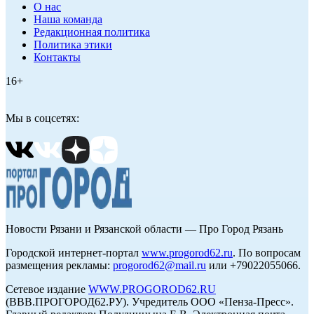
О нас
Наша команда
Редакционная политика
Политика этики
Контакты
16+
Мы в соцсетях:
Новости Рязани и Рязанской области — Про Город Рязань
Городской интернет-портал
www.progorod62.ru
. По вопросам
размещения рекламы:
progorod62@mail.ru
или +79022055066.
Сетевое издание
WWW.PROGOROD62.RU
(ВВВ.ПРОГОРОД62.РУ). Учредитель ООО «Пенза-Пресс».