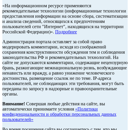
«На информационном ресурсе применяются
рекомендательные технологии (информационные технологии
предоставления информации на основе сбора, систематизации
и анализа сведений, относящихся к предпочтениям
пользователей сети "Интернет", находящихся на территории
Российской Федерации)».
Подробнее
Администрация портала оставляет за собой право
модерировать комментарии, исходя из соображений
сохранения конструктивности обсуждения тем и соблюдения
законодательства РФ и рекомендательных технологий. На
сайте не допускаются комментарии, содержащие нецензурную
брань, разжигающие межнациональную рознь, возбуждающие
ненависть или вражду, а равно унижение человеческого
достоинства, размещение ссылок не по теме. IP-адреса
пользователей, не соблюдающих эти требования, могут быть
переданы по запросу в надзорные и правоохранительные
органы.
Внимание!
Совершая любые действия на сайте, вы
автоматически принимаете условия
«Политики
конфиденциальности и обработки персональных данных
пользователей»
Во время посещения сайта вы соглашаетесь с тем, что мы