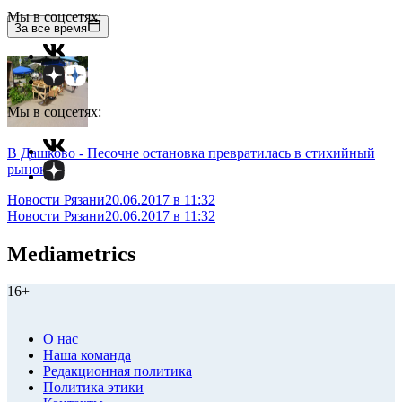
Мы в соцсетях:
За все время
Мы в соцсетях:
В Дашково - Песочне остановка превратилась в стихийный
рынок
Новости Рязани
20.06.2017 в 11:32
Новости Рязани
20.06.2017 в 11:32
Mediametrics
16+
О нас
Наша команда
Редакционная политика
Политика этики