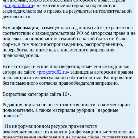
«
progorod62.ru
» на указанные материалы охраняются
законодательством о правах на результаты интеллектуальной
деятельности.
Вся информация, размещенная на данном сайте, охраняется в
соответствии с законодательством РФ об авторском праве и не
подлежит использованию кем-либо в какой бы то ни было
форме, в том числе воспроизведению, распространению,
переработке не иначе как с письменного разрешения
правообладателя.
Все фотографические произведения, отмеченные подписью
автора на сайте «
progorod62.ru
» защищены авторским правом
и являются интеллектуальной собственностью. Копирование
без письменного согласия правообладателя запрещено.
Возрастная категория сайта 16+.
Редакция портала не несет ответственности за комментарии
пользователей, а также материалы рубрики "народные
новости".
«На информационном ресурсе применяются
рекомендательные технологии (информационные технологии
предоставления информации на основе сбора, систематизации