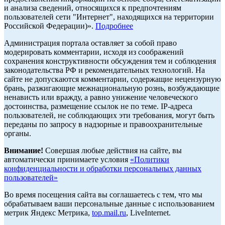
и анализа сведений, относящихся к предпочтениям
пользователей сети "Интернет", находящихся на территории
Российской Федерации)».
Подробнее
Администрация портала оставляет за собой право
модерировать комментарии, исходя из соображений
сохранения конструктивности обсуждения тем и соблюдения
законодательства РФ и рекомендательных технологий. На
сайте не допускаются комментарии, содержащие нецензурную
брань, разжигающие межнациональную рознь, возбуждающие
ненависть или вражду, а равно унижение человеческого
достоинства, размещение ссылок не по теме. IP-адреса
пользователей, не соблюдающих эти требования, могут быть
переданы по запросу в надзорные и правоохранительные
органы.
Внимание!
Совершая любые действия на сайте, вы
автоматически принимаете условия
«Политики
конфиденциальности и обработки персональных данных
пользователей»
Во время посещения сайта вы соглашаетесь с тем, что мы
обрабатываем ваши персональные данные с использованием
метрик Яндекс Метрика,
top.mail.ru
, LiveInternet.