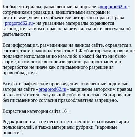
Любые материалы, размещенные на портале «
progorod62.ru
»
сотрудниками редакции, внештатными авторами и
читателями, являются объектами авторского права. Права
«
progorod62.ru
» на указанные материалы охраняются
законодательством о правах на результаты интеллектуальной
деятельности.
Вся информация, размещенная на данном сайте, охраняется в
соответствии с законодательством РФ об авторском праве и не
подлежит использованию кем-либо в какой бы то ни было
форме, в том числе воспроизведению, распространению,
переработке не иначе как с письменного разрешения
правообладателя.
Все фотографические произведения, отмеченные подписью
автора на сайте «
progorod62.ru
» защищены авторским правом
и являются интеллектуальной собственностью. Копирование
без письменного согласия правообладателя запрещено.
Возрастная категория сайта 16+.
Редакция портала не несет ответственности за комментарии
пользователей, а также материалы рубрики "народные
новости".