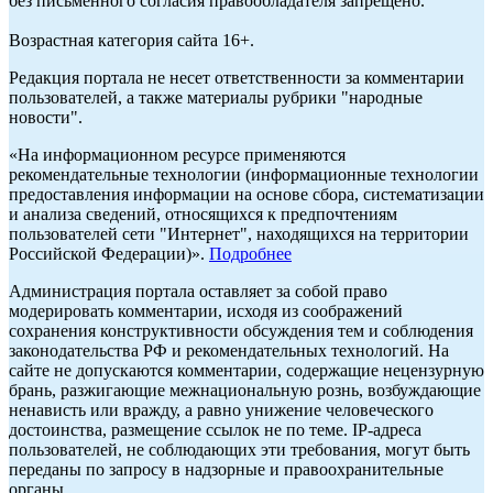
без письменного согласия правообладателя запрещено.
Возрастная категория сайта 16+.
Редакция портала не несет ответственности за комментарии
пользователей, а также материалы рубрики "народные
новости".
«На информационном ресурсе применяются
рекомендательные технологии (информационные технологии
предоставления информации на основе сбора, систематизации
и анализа сведений, относящихся к предпочтениям
пользователей сети "Интернет", находящихся на территории
Российской Федерации)».
Подробнее
Администрация портала оставляет за собой право
модерировать комментарии, исходя из соображений
сохранения конструктивности обсуждения тем и соблюдения
законодательства РФ и рекомендательных технологий. На
сайте не допускаются комментарии, содержащие нецензурную
брань, разжигающие межнациональную рознь, возбуждающие
ненависть или вражду, а равно унижение человеческого
достоинства, размещение ссылок не по теме. IP-адреса
пользователей, не соблюдающих эти требования, могут быть
переданы по запросу в надзорные и правоохранительные
органы.