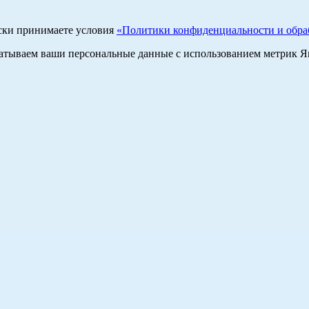
ски принимаете условия
«Политики конфиденциальности и обраб
абатываем ваши персональные данные с использованием метрик 