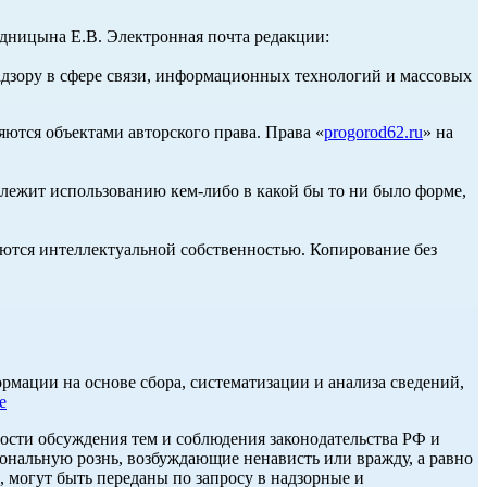
ницына Е.В. Электронная почта редакции:
адзору в сфере связи, информационных технологий и массовых
ются объектами авторского права. Права «
progorod62.ru
» на
длежит использованию кем-либо в какой бы то ни было форме,
ются интеллектуальной собственностью. Копирование без
ации на основе сбора, систематизации и анализа сведений,
е
ости обсуждения тем и соблюдения законодательства РФ и
нальную рознь, возбуждающие ненависть или вражду, а равно
, могут быть переданы по запросу в надзорные и