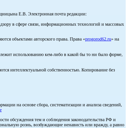
ницына Е.В. Электронная почта редакции:
адзору в сфере связи, информационных технологий и массовых
ются объектами авторского права. Права «
progorod62.ru
» на
длежит использованию кем-либо в какой бы то ни было форме,
ются интеллектуальной собственностью. Копирование без
ации на основе сбора, систематизации и анализа сведений,
е
ости обсуждения тем и соблюдения законодательства РФ и
нальную рознь, возбуждающие ненависть или вражду, а равно