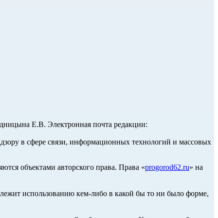
ницына Е.В. Электронная почта редакции:
адзору в сфере связи, информационных технологий и массовых
ются объектами авторского права. Права «
progorod62.ru
» на
длежит использованию кем-либо в какой бы то ни было форме,