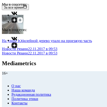
Мы в соцсетях:
За все время
Мы в соцсетях:
На улице Юбилейной дерево упало на проезжую часть
Новости Рязани
22.11.2017 в 09:53
Новости Рязани
22.11.2017 в 09:53
Mediametrics
16+
О нас
Наша команда
Редакционная политика
Политика этики
Контакты