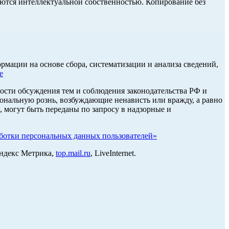
ются интеллектуальной собственностью. Копирование без
ации на основе сбора, систематизации и анализа сведений,
е
ости обсуждения тем и соблюдения законодательства РФ и
нальную рознь, возбуждающие ненависть или вражду, а равно
, могут быть переданы по запросу в надзорные и
отки персональных данных пользователей»
Яндекс Метрика,
top.mail.ru
, LiveInternet.