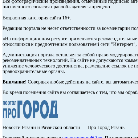
Все фотографические произведения, отмеченные подписью авто
письменного согласия правообладателя запрещено.
Возрастная категория сайта 16+.
Редакция портала не несет ответственности за комментарии по
«На информационном ресурсе применяются рекомендательные т
относящихся к предпочтениям пользователей сети "Интернет",
Администрация портала оставляет за собой право модерироват
рекомендательных технологий. На сайте не допускаются комм
унижение человеческого достоинства, размещение ссылок не по
правоохранительные органы.
Внимание!
Совершая любые действия на сайте, вы автоматиче
Во время посещения сайта вы соглашаетесь с тем, что мы обр
Новости Рязани и Рязанской области — Про Город Рязань
Городской интернет-портал
www.progorod62.ru
. По вопросам р