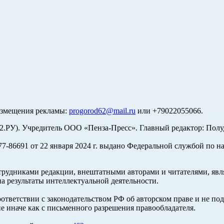
азмещения рекламы:
progorod62@mail.ru
или +79022055066.
У). Учредитель ООО «Пенза-Пресс». Главный редактор: Полуд
-86691 от 22 января 2024 г. выдано Федеральной службой по н
трудниками редакции, внештатными авторами и читателями, явля
а результаты интеллектуальной деятельности.
оответствии с законодательством РФ об авторском праве и не по
е иначе как с письменного разрешения правообладателя.