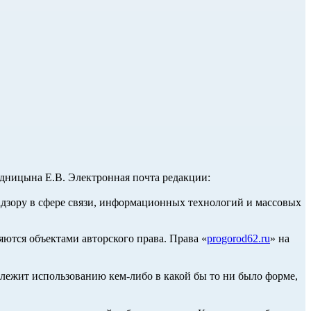
ницына Е.В. Электронная почта редакции:
адзору в сфере связи, информационных технологий и массовых
ются объектами авторского права. Права «
progorod62.ru
» на
длежит использованию кем-либо в какой бы то ни было форме,