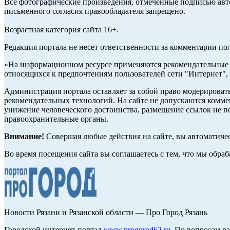
Все фотографические произведения, отмеченные подписью авто
письменного согласия правообладателя запрещено.
Возрастная категория сайта 16+.
Редакция портала не несет ответственности за комментарии по
«На информационном ресурсе применяются рекомендательные т
относящихся к предпочтениям пользователей сети "Интернет",
Администрация портала оставляет за собой право модерироват
рекомендательных технологий. На сайте не допускаются комм
унижение человеческого достоинства, размещение ссылок не по
правоохранительные органы.
Внимание!
Совершая любые действия на сайте, вы автоматиче
Во время посещения сайта вы соглашаетесь с тем, что мы обр
Новости Рязани и Рязанской области — Про Город Рязань
Городской интернет-портал
www.progorod62.ru
. По вопросам р