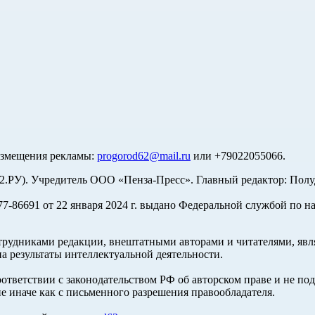
азмещения рекламы:
progorod62@mail.ru
или +79022055066.
У). Учредитель ООО «Пенза-Пресс». Главный редактор: Полуд
-86691 от 22 января 2024 г. выдано Федеральной службой по н
трудниками редакции, внештатными авторами и читателями, явля
а результаты интеллектуальной деятельности.
оответствии с законодательством РФ об авторском праве и не по
е иначе как с письменного разрешения правообладателя.