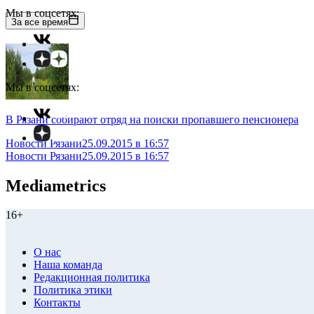
Мы в соцсетях:
За все время
Мы в соцсетях:
В Рязани собирают отряд на поиски пропавшего пенсионера
Новости Рязани
25.09.2015 в 16:57
Новости Рязани
25.09.2015 в 16:57
Mediametrics
16+
О нас
Наша команда
Редакционная политика
Политика этики
Контакты