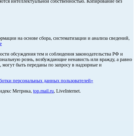
ются интеллектуальной собственностью. Копирование без
ации на основе сбора, систематизации и анализа сведений,
е
ости обсуждения тем и соблюдения законодательства РФ и
нальную рознь, возбуждающие ненависть или вражду, а равно
, могут быть переданы по запросу в надзорные и
отки персональных данных пользователей»
Яндекс Метрика,
top.mail.ru
, LiveInternet.