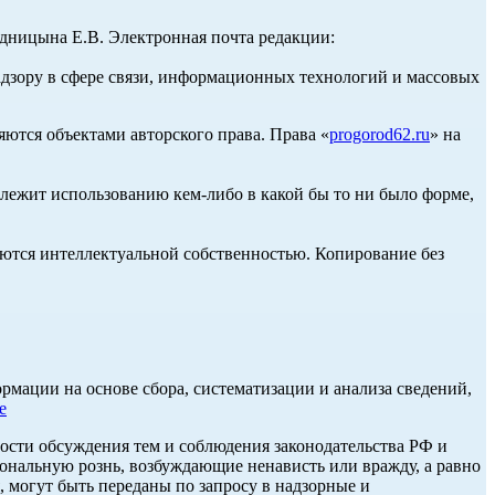
ницына Е.В. Электронная почта редакции:
адзору в сфере связи, информационных технологий и массовых
ются объектами авторского права. Права «
progorod62.ru
» на
длежит использованию кем-либо в какой бы то ни было форме,
ются интеллектуальной собственностью. Копирование без
ации на основе сбора, систематизации и анализа сведений,
е
ости обсуждения тем и соблюдения законодательства РФ и
нальную рознь, возбуждающие ненависть или вражду, а равно
, могут быть переданы по запросу в надзорные и