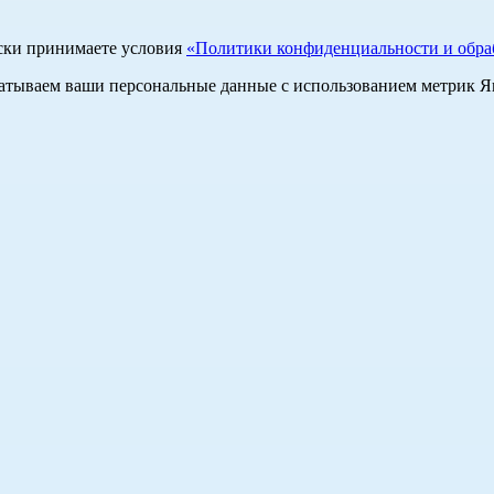
ски принимаете условия
«Политики конфиденциальности и обраб
абатываем ваши персональные данные с использованием метрик 