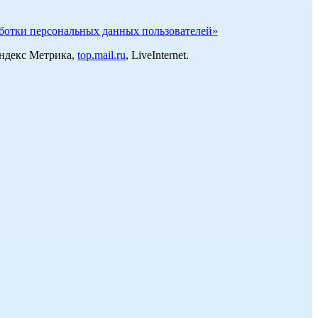
отки персональных данных пользователей»
Яндекс Метрика,
top.mail.ru
, LiveInternet.