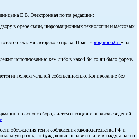
ницына Е.В. Электронная почта редакции:
адзору в сфере связи, информационных технологий и массовых
ются объектами авторского права. Права «
progorod62.ru
» на
длежит использованию кем-либо в какой бы то ни было форме,
ются интеллектуальной собственностью. Копирование без
ации на основе сбора, систематизации и анализа сведений,
е
ости обсуждения тем и соблюдения законодательства РФ и
нальную рознь, возбуждающие ненависть или вражду, а равно