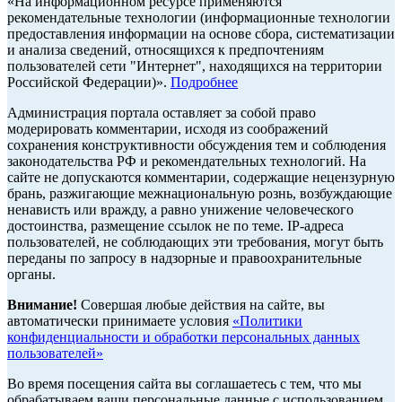
«На информационном ресурсе применяются
рекомендательные технологии (информационные технологии
предоставления информации на основе сбора, систематизации
и анализа сведений, относящихся к предпочтениям
пользователей сети "Интернет", находящихся на территории
Российской Федерации)».
Подробнее
Администрация портала оставляет за собой право
модерировать комментарии, исходя из соображений
сохранения конструктивности обсуждения тем и соблюдения
законодательства РФ и рекомендательных технологий. На
сайте не допускаются комментарии, содержащие нецензурную
брань, разжигающие межнациональную рознь, возбуждающие
ненависть или вражду, а равно унижение человеческого
достоинства, размещение ссылок не по теме. IP-адреса
пользователей, не соблюдающих эти требования, могут быть
переданы по запросу в надзорные и правоохранительные
органы.
Внимание!
Совершая любые действия на сайте, вы
автоматически принимаете условия
«Политики
конфиденциальности и обработки персональных данных
пользователей»
Во время посещения сайта вы соглашаетесь с тем, что мы
обрабатываем ваши персональные данные с использованием