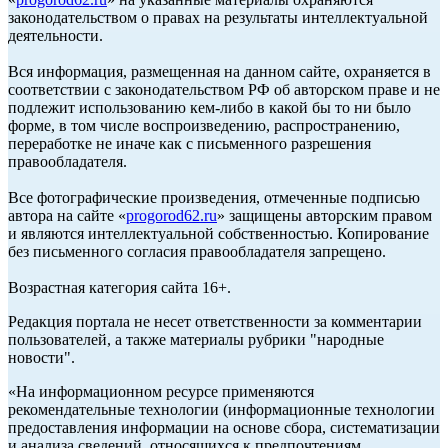
законодательством о правах на результаты интеллектуальной
деятельности.
Вся информация, размещенная на данном сайте, охраняется в
соответствии с законодательством РФ об авторском праве и не
подлежит использованию кем-либо в какой бы то ни было
форме, в том числе воспроизведению, распространению,
переработке не иначе как с письменного разрешения
правообладателя.
Все фотографические произведения, отмеченные подписью
автора на сайте «
progorod62.ru
» защищены авторским правом
и являются интеллектуальной собственностью. Копирование
без письменного согласия правообладателя запрещено.
Возрастная категория сайта 16+.
Редакция портала не несет ответственности за комментарии
пользователей, а также материалы рубрики "народные
новости".
«На информационном ресурсе применяются
рекомендательные технологии (информационные технологии
предоставления информации на основе сбора, систематизации
и анализа сведений, относящихся к предпочтениям