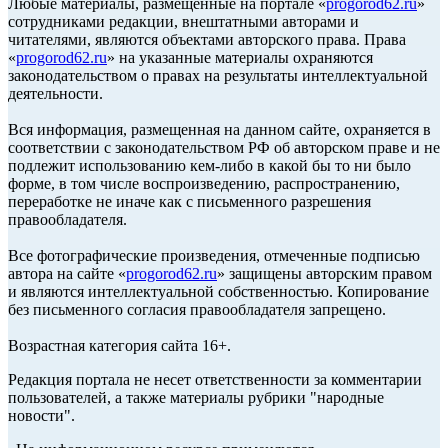
Любые материалы, размещенные на портале «
progorod62.ru
»
сотрудниками редакции, внештатными авторами и
читателями, являются объектами авторского права. Права
«
progorod62.ru
» на указанные материалы охраняются
законодательством о правах на результаты интеллектуальной
деятельности.
Вся информация, размещенная на данном сайте, охраняется в
соответствии с законодательством РФ об авторском праве и не
подлежит использованию кем-либо в какой бы то ни было
форме, в том числе воспроизведению, распространению,
переработке не иначе как с письменного разрешения
правообладателя.
Все фотографические произведения, отмеченные подписью
автора на сайте «
progorod62.ru
» защищены авторским правом
и являются интеллектуальной собственностью. Копирование
без письменного согласия правообладателя запрещено.
Возрастная категория сайта 16+.
Редакция портала не несет ответственности за комментарии
пользователей, а также материалы рубрики "народные
новости".