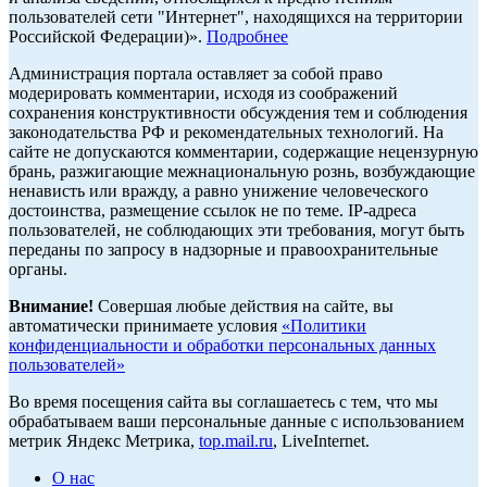
пользователей сети "Интернет", находящихся на территории
Российской Федерации)».
Подробнее
Администрация портала оставляет за собой право
модерировать комментарии, исходя из соображений
сохранения конструктивности обсуждения тем и соблюдения
законодательства РФ и рекомендательных технологий. На
сайте не допускаются комментарии, содержащие нецензурную
брань, разжигающие межнациональную рознь, возбуждающие
ненависть или вражду, а равно унижение человеческого
достоинства, размещение ссылок не по теме. IP-адреса
пользователей, не соблюдающих эти требования, могут быть
переданы по запросу в надзорные и правоохранительные
органы.
Внимание!
Совершая любые действия на сайте, вы
автоматически принимаете условия
«Политики
конфиденциальности и обработки персональных данных
пользователей»
Во время посещения сайта вы соглашаетесь с тем, что мы
обрабатываем ваши персональные данные с использованием
метрик Яндекс Метрика,
top.mail.ru
, LiveInternet.
О нас