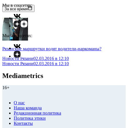
Мы в соцсетях:
За все время
Мы в соцсетях:
Рязанские маршрутки водят водители-наркоманы?
Новости Рязани
02.03.2016 в 12:10
Новости Рязани
02.03.2016 в 12:10
Mediametrics
16+
О нас
Наша команда
Редакционная политика
Политика этики
Контакты