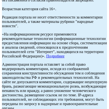
без письменного согласия правообладателя запрещено.
Возрастная категория сайта 16+.
Редакция портала не несет ответственности за комментарии
пользователей, а также материалы рубрики "народные
новости".
«На информационном ресурсе применяются
рекомендательные технологии (информационные технологии
предоставления информации на основе сбора, систематизации
и анализа сведений, относящихся к предпочтениям
пользователей сети "Интернет", находящихся на территории
Российской Федерации)».
Подробнее
Администрация портала оставляет за собой право
модерировать комментарии, исходя из соображений
сохранения конструктивности обсуждения тем и соблюдения
законодательства РФ и рекомендательных технологий. На
сайте не допускаются комментарии, содержащие нецензурную
брань, разжигающие межнациональную рознь, возбуждающие
ненависть или вражду, а равно унижение человеческого
достоинства, размещение ссылок не по теме. IP-адреса
пользователей, не соблюдающих эти требования, могут быть
переданы по запросу в надзорные и правоохранительные
органы.