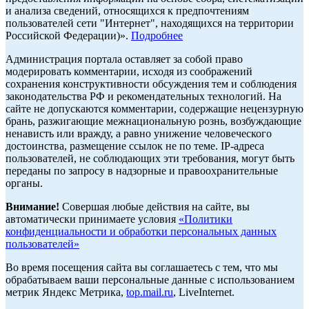
и анализа сведений, относящихся к предпочтениям
пользователей сети "Интернет", находящихся на территории
Российской Федерации)».
Подробнее
Администрация портала оставляет за собой право
модерировать комментарии, исходя из соображений
сохранения конструктивности обсуждения тем и соблюдения
законодательства РФ и рекомендательных технологий. На
сайте не допускаются комментарии, содержащие нецензурную
брань, разжигающие межнациональную рознь, возбуждающие
ненависть или вражду, а равно унижение человеческого
достоинства, размещение ссылок не по теме. IP-адреса
пользователей, не соблюдающих эти требования, могут быть
переданы по запросу в надзорные и правоохранительные
органы.
Внимание!
Совершая любые действия на сайте, вы
автоматически принимаете условия
«Политики
конфиденциальности и обработки персональных данных
пользователей»
Во время посещения сайта вы соглашаетесь с тем, что мы
обрабатываем ваши персональные данные с использованием
метрик Яндекс Метрика,
top.mail.ru
, LiveInternet.