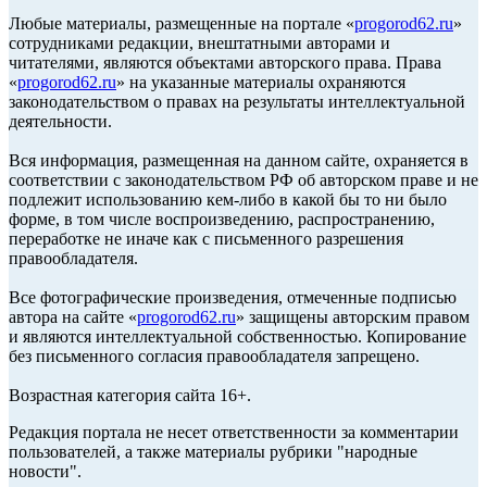
Любые материалы, размещенные на портале «
progorod62.ru
»
сотрудниками редакции, внештатными авторами и
читателями, являются объектами авторского права. Права
«
progorod62.ru
» на указанные материалы охраняются
законодательством о правах на результаты интеллектуальной
деятельности.
Вся информация, размещенная на данном сайте, охраняется в
соответствии с законодательством РФ об авторском праве и не
подлежит использованию кем-либо в какой бы то ни было
форме, в том числе воспроизведению, распространению,
переработке не иначе как с письменного разрешения
правообладателя.
Все фотографические произведения, отмеченные подписью
автора на сайте «
progorod62.ru
» защищены авторским правом
и являются интеллектуальной собственностью. Копирование
без письменного согласия правообладателя запрещено.
Возрастная категория сайта 16+.
Редакция портала не несет ответственности за комментарии
пользователей, а также материалы рубрики "народные
новости".