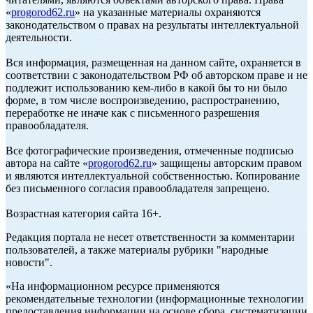
«
progorod62.ru
» на указанные материалы охраняются
законодательством о правах на результаты интеллектуальной
деятельности.
Вся информация, размещенная на данном сайте, охраняется в
соответствии с законодательством РФ об авторском праве и не
подлежит использованию кем-либо в какой бы то ни было
форме, в том числе воспроизведению, распространению,
переработке не иначе как с письменного разрешения
правообладателя.
Все фотографические произведения, отмеченные подписью
автора на сайте «
progorod62.ru
» защищены авторским правом
и являются интеллектуальной собственностью. Копирование
без письменного согласия правообладателя запрещено.
Возрастная категория сайта 16+.
Редакция портала не несет ответственности за комментарии
пользователей, а также материалы рубрики "народные
новости".
«На информационном ресурсе применяются
рекомендательные технологии (информационные технологии
предоставления информации на основе сбора, систематизации