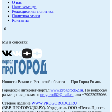
О нас
Наша команда
Редакционная политика
Политика этики
Контакты
16+
Мы в соцсетях:
Новости Рязани и Рязанской области — Про Город Рязань
Городской интернет-портал
www.progorod62.ru
. По вопросам
размещения рекламы:
progorod62@mail.ru
или +79022055066.
Сетевое издание
WWW.PROGOROD62.RU
(ВВВ.ПРОГОРОД62.РУ). Учредитель ООО «Пенза-Пресс».