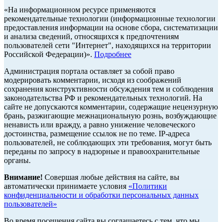
«На информационном ресурсе применяются
рекомендательные технологии (информационные технологии
предоставления информации на основе сбора, систематизации
и анализа сведений, относящихся к предпочтениям
пользователей сети "Интернет", находящихся на территории
Российской Федерации)».
Подробнее
Администрация портала оставляет за собой право
модерировать комментарии, исходя из соображений
сохранения конструктивности обсуждения тем и соблюдения
законодательства РФ и рекомендательных технологий. На
сайте не допускаются комментарии, содержащие нецензурную
брань, разжигающие межнациональную рознь, возбуждающие
ненависть или вражду, а равно унижение человеческого
достоинства, размещение ссылок не по теме. IP-адреса
пользователей, не соблюдающих эти требования, могут быть
переданы по запросу в надзорные и правоохранительные
органы.
Внимание!
Совершая любые действия на сайте, вы
автоматически принимаете условия
«Политики
конфиденциальности и обработки персональных данных
пользователей»
Во время посещения сайта вы соглашаетесь с тем, что мы