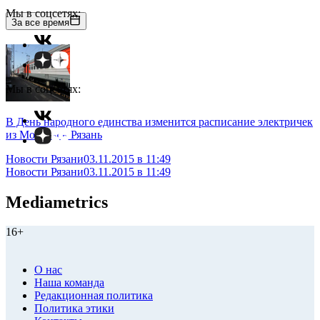
Мы в соцсетях:
За все время
Мы в соцсетях:
В День народного единства изменится расписание электричек
из Москвы в Рязань
Новости Рязани
03.11.2015 в 11:49
Новости Рязани
03.11.2015 в 11:49
Mediametrics
16+
О нас
Наша команда
Редакционная политика
Политика этики