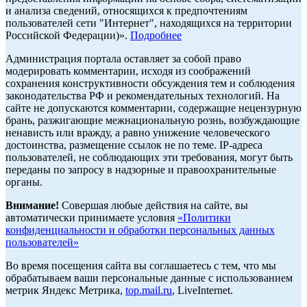
и анализа сведений, относящихся к предпочтениям
пользователей сети "Интернет", находящихся на территории
Российской Федерации)».
Подробнее
Администрация портала оставляет за собой право
модерировать комментарии, исходя из соображений
сохранения конструктивности обсуждения тем и соблюдения
законодательства РФ и рекомендательных технологий. На
сайте не допускаются комментарии, содержащие нецензурную
брань, разжигающие межнациональную рознь, возбуждающие
ненависть или вражду, а равно унижение человеческого
достоинства, размещение ссылок не по теме. IP-адреса
пользователей, не соблюдающих эти требования, могут быть
переданы по запросу в надзорные и правоохранительные
органы.
Внимание!
Совершая любые действия на сайте, вы
автоматически принимаете условия
«Политики
конфиденциальности и обработки персональных данных
пользователей»
Во время посещения сайта вы соглашаетесь с тем, что мы
обрабатываем ваши персональные данные с использованием
метрик Яндекс Метрика,
top.mail.ru
, LiveInternet.