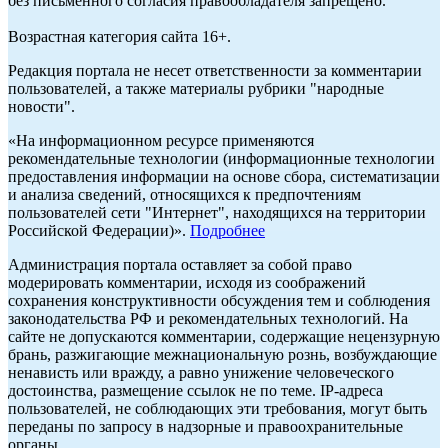
без письменного согласия правообладателя запрещено.
Возрастная категория сайта 16+.
Редакция портала не несет ответственности за комментарии
пользователей, а также материалы рубрики "народные
новости".
«На информационном ресурсе применяются
рекомендательные технологии (информационные технологии
предоставления информации на основе сбора, систематизации
и анализа сведений, относящихся к предпочтениям
пользователей сети "Интернет", находящихся на территории
Российской Федерации)».
Подробнее
Администрация портала оставляет за собой право
модерировать комментарии, исходя из соображений
сохранения конструктивности обсуждения тем и соблюдения
законодательства РФ и рекомендательных технологий. На
сайте не допускаются комментарии, содержащие нецензурную
брань, разжигающие межнациональную рознь, возбуждающие
ненависть или вражду, а равно унижение человеческого
достоинства, размещение ссылок не по теме. IP-адреса
пользователей, не соблюдающих эти требования, могут быть
переданы по запросу в надзорные и правоохранительные
органы.