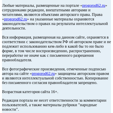
Любые материалы, размещенные на портале «
progorod62.ru
»
сотрудниками редакции, внештатными авторами и
читателями, являются объектами авторского права. Права
«
progorod62.ru
» на указанные материалы охраняются
законодательством о правах на результаты интеллектуальной
деятельности.
Вся информация, размещенная на данном сайте, охраняется в
соответствии с законодательством РФ об авторском праве и не
подлежит использованию кем-либо в какой бы то ни было
форме, в том числе воспроизведению, распространению,
переработке не иначе как с письменного разрешения
правообладателя.
Все фотографические произведения, отмеченные подписью
автора на сайте «
progorod62.ru
» защищены авторским правом
и являются интеллектуальной собственностью. Копирование
без письменного согласия правообладателя запрещено.
Возрастная категория сайта 16+.
Редакция портала не несет ответственности за комментарии
пользователей, а также материалы рубрики "народные
новости".