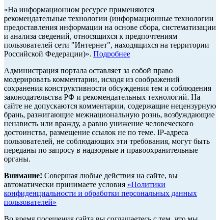
«На информационном ресурсе применяются
рекомендательные технологии (информационные технологии
предоставления информации на основе сбора, систематизации
и анализа сведений, относящихся к предпочтениям
пользователей сети "Интернет", находящихся на территории
Российской Федерации)».
Подробнее
Администрация портала оставляет за собой право
модерировать комментарии, исходя из соображений
сохранения конструктивности обсуждения тем и соблюдения
законодательства РФ и рекомендательных технологий. На
сайте не допускаются комментарии, содержащие нецензурную
брань, разжигающие межнациональную рознь, возбуждающие
ненависть или вражду, а равно унижение человеческого
достоинства, размещение ссылок не по теме. IP-адреса
пользователей, не соблюдающих эти требования, могут быть
переданы по запросу в надзорные и правоохранительные
органы.
Внимание!
Совершая любые действия на сайте, вы
автоматически принимаете условия
«Политики
конфиденциальности и обработки персональных данных
пользователей»
Во время посещения сайта вы соглашаетесь с тем, что мы