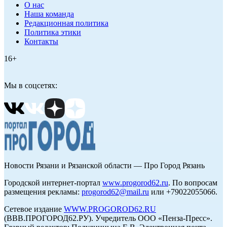
О нас
Наша команда
Редакционная политика
Политика этики
Контакты
16+
Мы в соцсетях:
Новости Рязани и Рязанской области — Про Город Рязань
Городской интернет-портал
www.progorod62.ru
. По вопросам
размещения рекламы:
progorod62@mail.ru
или +79022055066.
Сетевое издание
WWW.PROGOROD62.RU
(ВВВ.ПРОГОРОД62.РУ). Учредитель ООО «Пенза-Пресс».