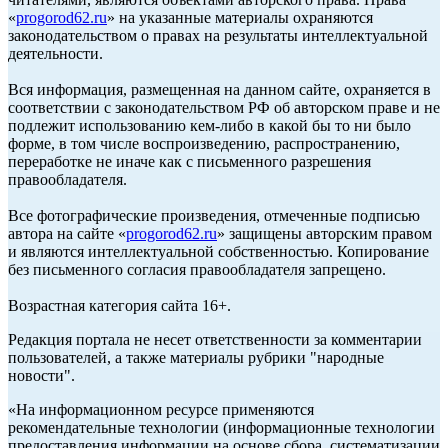
«
progorod62.ru
» на указанные материалы охраняются
законодательством о правах на результаты интеллектуальной
деятельности.
Вся информация, размещенная на данном сайте, охраняется в
соответствии с законодательством РФ об авторском праве и не
подлежит использованию кем-либо в какой бы то ни было
форме, в том числе воспроизведению, распространению,
переработке не иначе как с письменного разрешения
правообладателя.
Все фотографические произведения, отмеченные подписью
автора на сайте «
progorod62.ru
» защищены авторским правом
и являются интеллектуальной собственностью. Копирование
без письменного согласия правообладателя запрещено.
Возрастная категория сайта 16+.
Редакция портала не несет ответственности за комментарии
пользователей, а также материалы рубрики "народные
новости".
«На информационном ресурсе применяются
рекомендательные технологии (информационные технологии
предоставления информации на основе сбора, систематизации