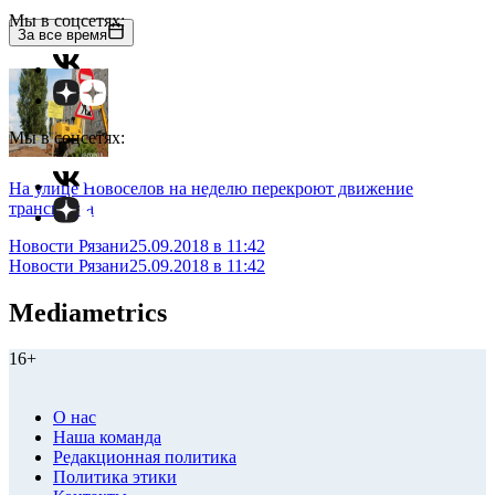
Мы в соцсетях:
За все время
Мы в соцсетях:
На улице Новоселов на неделю перекроют движение
транспорта
Новости Рязани
25.09.2018 в 11:42
Новости Рязани
25.09.2018 в 11:42
Mediametrics
16+
О нас
Наша команда
Редакционная политика
Политика этики