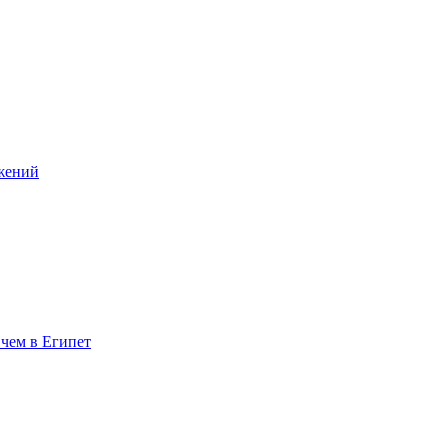
ежений
 чем в Египет