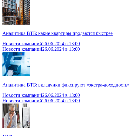
Аналитика ВТБ: какие квартиры продаются быстрее
Новости компаний
26.06.2024 в 13:00
Новости компаний
26.06.2024 в 13:00
Аналитика ВТБ: вкладчики фиксируют «экстра-доходность»
Новости компаний
26.06.2024 в 13:00
Новости компаний
26.06.2024 в 13:00