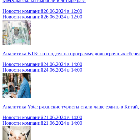
MMS-рассылки выросли в четыре раза
Новости компаний
26.06.2024 в 12:00
Новости компаний
26.06.2024 в 12:00
Аналитика ВТБ: кто подсел на программу долгосрочных сбер
Новости компаний
24.06.2024 в 14:00
Новости компаний
24.06.2024 в 14:00
Аналитика Yota: рязанские туристы стали чаще ездить в Китай,
Новости компаний
21.06.2024 в 14:00
Новости компаний
21.06.2024 в 14:00