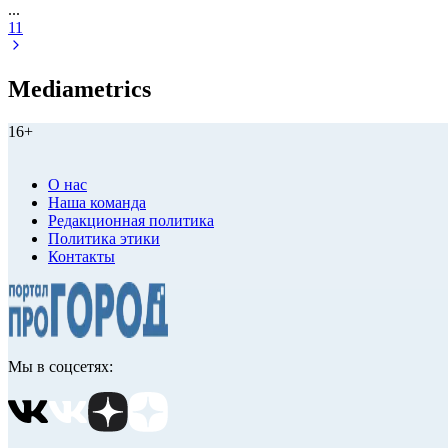
...
11
Mediametrics
16+
О нас
Наша команда
Редакционная политика
Политика этики
Контакты
Мы в соцсетях: