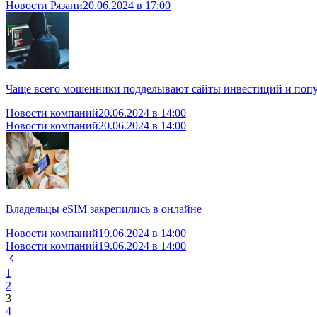
Новости Рязани
20.06.2024 в 17:00
Чаще всего мошенники подделывают сайты инвестиций и поп
Новости компаний
20.06.2024 в 14:00
Новости компаний
20.06.2024 в 14:00
Владельцы eSIM закрепились в онлайне
Новости компаний
19.06.2024 в 14:00
Новости компаний
19.06.2024 в 14:00
1
2
3
4