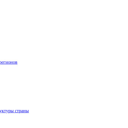
регионов
уктуры страны