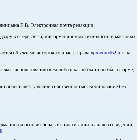
ницына Е.В. Электронная почта редакции:
адзору в сфере связи, информационных технологий и массовых
ются объектами авторского права. Права «
progorod62.ru
» на
длежит использованию кем-либо в какой бы то ни было форме,
ются интеллектуальной собственностью. Копирование без
ации на основе сбора, систематизации и анализа сведений,
е