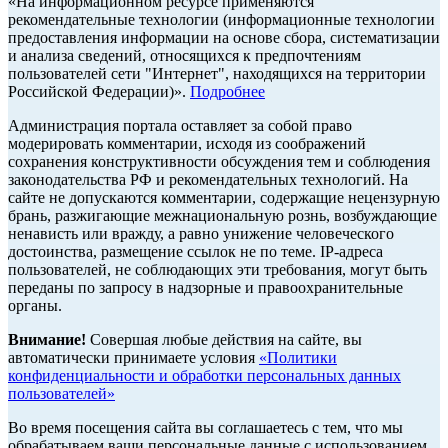
«На информационном ресурсе применяются
рекомендательные технологии (информационные технологии
предоставления информации на основе сбора, систематизации
и анализа сведений, относящихся к предпочтениям
пользователей сети "Интернет", находящихся на территории
Российской Федерации)».
Подробнее
Администрация портала оставляет за собой право
модерировать комментарии, исходя из соображений
сохранения конструктивности обсуждения тем и соблюдения
законодательства РФ и рекомендательных технологий. На
сайте не допускаются комментарии, содержащие нецензурную
брань, разжигающие межнациональную рознь, возбуждающие
ненависть или вражду, а равно унижение человеческого
достоинства, размещение ссылок не по теме. IP-адреса
пользователей, не соблюдающих эти требования, могут быть
переданы по запросу в надзорные и правоохранительные
органы.
Внимание!
Совершая любые действия на сайте, вы
автоматически принимаете условия
«Политики
конфиденциальности и обработки персональных данных
пользователей»
Во время посещения сайта вы соглашаетесь с тем, что мы
обрабатываем ваши персональные данные с использованием