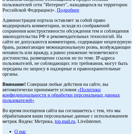
пользователей сети "Интернет", находящихся на территории
Российской Федерации)».
Подробнее
Администрация портала оставляет за собой право
модерировать комментарии, исходя из соображений
сохранения конструктивности обсуждения тем и соблюдения
законодательства РФ и рекомендательных технологий. На
сайте не допускаются комментарии, содержащие нецензурную
брань, разжигающие межнациональную рознь, возбуждающие
ненависть или вражду, а равно унижение человеческого
достоинства, размещение ссылок не по теме. IP-адреса
пользователей, не соблюдающих эти требования, могут быть
переданы по запросу в надзорные и правоохранительные
органы.
Внимание!
Совершая любые действия на сайте, вы
автоматически принимаете условия
«Политики
конфиденциальности и обработки персональных данных
пользователей»
Во время посещения сайта вы соглашаетесь с тем, что мы
обрабатываем ваши персональные данные с использованием
метрик Яндекс Метрика,
top.mail.ru
, LiveInternet.
О нас