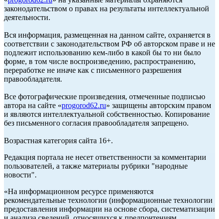
законодательством о правах на результаты интеллектуальной
деятельности.
Вся информация, размещенная на данном сайте, охраняется в
соответствии с законодательством РФ об авторском праве и не
подлежит использованию кем-либо в какой бы то ни было
форме, в том числе воспроизведению, распространению,
переработке не иначе как с письменного разрешения
правообладателя.
Все фотографические произведения, отмеченные подписью
автора на сайте «
progorod62.ru
» защищены авторским правом
и являются интеллектуальной собственностью. Копирование
без письменного согласия правообладателя запрещено.
Возрастная категория сайта 16+.
Редакция портала не несет ответственности за комментарии
пользователей, а также материалы рубрики "народные
новости".
«На информационном ресурсе применяются
рекомендательные технологии (информационные технологии
предоставления информации на основе сбора, систематизации
и анализа сведений, относящихся к предпочтениям