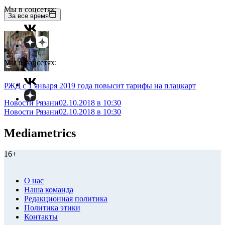
Мы в соцсетях:
За все время
Мы в соцсетях:
РЖД с 1 января 2019 года повысит тарифы на плацкарт
Новости Рязани
02.10.2018 в 10:30
Новости Рязани
02.10.2018 в 10:30
Mediametrics
16+
О нас
Наша команда
Редакционная политика
Политика этики
Контакты