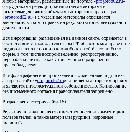
Любые материалы, размещенные на портале «
progorod62.ru
»
сотрудниками редакции, внештатными авторами и
читателями, являются объектами авторского права. Права
«
progorod62.ru
» на указанные материалы охраняются
законодательством о правах на результаты интеллектуальной
деятельности.
Вся информация, размещенная на данном сайте, охраняется в
соответствии с законодательством РФ об авторском праве и не
подлежит использованию кем-либо в какой бы то ни было
форме, в том числе воспроизведению, распространению,
переработке не иначе как с письменного разрешения
правообладателя.
Все фотографические произведения, отмеченные подписью
автора на сайте «
progorod62.ru
» защищены авторским правом
и являются интеллектуальной собственностью. Копирование
без письменного согласия правообладателя запрещено.
Возрастная категория сайта 16+.
Редакция портала не несет ответственности за комментарии
пользователей, а также материалы рубрики "народные
новости".