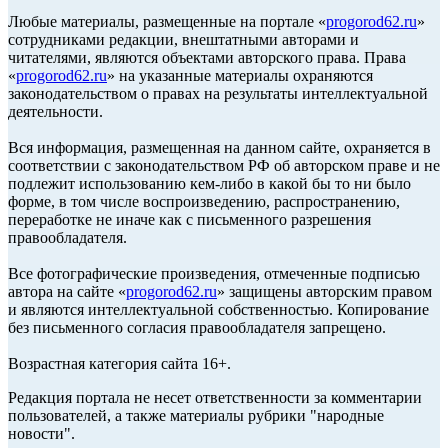
Любые материалы, размещенные на портале «
progorod62.ru
»
сотрудниками редакции, внештатными авторами и
читателями, являются объектами авторского права. Права
«
progorod62.ru
» на указанные материалы охраняются
законодательством о правах на результаты интеллектуальной
деятельности.
Вся информация, размещенная на данном сайте, охраняется в
соответствии с законодательством РФ об авторском праве и не
подлежит использованию кем-либо в какой бы то ни было
форме, в том числе воспроизведению, распространению,
переработке не иначе как с письменного разрешения
правообладателя.
Все фотографические произведения, отмеченные подписью
автора на сайте «
progorod62.ru
» защищены авторским правом
и являются интеллектуальной собственностью. Копирование
без письменного согласия правообладателя запрещено.
Возрастная категория сайта 16+.
Редакция портала не несет ответственности за комментарии
пользователей, а также материалы рубрики "народные
новости".