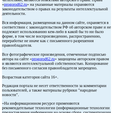
«
progorod62.ru
» на указанные материалы охраняются
законодательством о правах на результаты интеллектуальной
деятельности.
Вся информация, размещенная на данном сайте, охраняется в
соответствии с законодательством РФ об авторском праве и не
подлежит использованию кем-либо в какой бы то ни было
форме, в том числе воспроизведению, распространению,
переработке не иначе как с письменного разрешения
правообладателя.
Все фотографические произведения, отмеченные подписью
автора на сайте «
progorod62.ru
» защищены авторским правом
и являются интеллектуальной собственностью. Копирование
без письменного согласия правообладателя запрещено.
Возрастная категория сайта 16+.
Редакция портала не несет ответственности за комментарии
пользователей, а также материалы рубрики "народные
новости".
«На информационном ресурсе применяются
рекомендательные технологии (информационные технологии
предоставления информации на основе сбора, систематизации