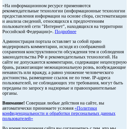
«На информационном ресурсе применяются
рекомендательные технологии (информационные технологии
предоставления информации на основе сбора, систематизации
и анализа сведений, относящихся к предпочтениям
пользователей сети "Интернет", находящихся на территории
Российской Федерации)».
Подробнее
Администрация портала оставляет за собой право
модерировать комментарии, исходя из соображений
сохранения конструктивности обсуждения тем и соблюдения
законодательства РФ и рекомендательных технологий. На
сайте не допускаются комментарии, содержащие нецензурную
брань, разжигающие межнациональную рознь, возбуждающие
ненависть или вражду, а равно унижение человеческого
достоинства, размещение ссылок не по теме. IP-адреса
пользователей, не соблюдающих эти требования, могут быть
переданы по запросу в надзорные и правоохранительные
органы.
Внимание!
Совершая любые действия на сайте, вы
автоматически принимаете условия
«Политики
конфиденциальности и обработки персональных данных
пользователей»
Во время посещения сайта вы соглашаетесь с тем, что мы