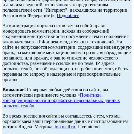
и анализа сведений, относящихся к предпочтениям
пользователей сети "Интернет", находящихся на территории
Российской Федерации)».
Подробнее
Администрация портала оставляет за собой право
модерировать комментарии, исходя из соображений
сохранения конструктивности обсуждения тем и соблюдения
законодательства РФ и рекомендательных технологий. На
сайте не допускаются комментарии, содержащие нецензурную
брань, разжигающие межнациональную рознь, возбуждающие
ненависть или вражду, а равно унижение человеческого
достоинства, размещение ссылок не по теме. IP-адреса
пользователей, не соблюдающих эти требования, могут быть
переданы по запросу в надзорные и правоохранительные
органы.
Внимание!
Совершая любые действия на сайте, вы
автоматически принимаете условия
«Политики
конфиденциальности и обработки персональных данных
пользователей»
Во время посещения сайта вы соглашаетесь с тем, что мы
обрабатываем ваши персональные данные с использованием
метрик Яндекс Метрика,
top.mail.ru
, LiveInternet.