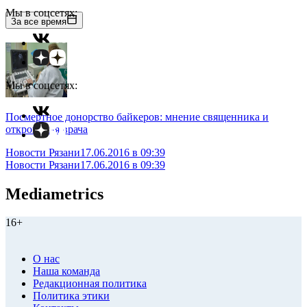
Мы в соцсетях:
За все время
Мы в соцсетях:
Посмертное донорство байкеров: мнение священника и
откровения врача
Новости Рязани
17.06.2016 в 09:39
Новости Рязани
17.06.2016 в 09:39
Mediametrics
16+
О нас
Наша команда
Редакционная политика
Политика этики