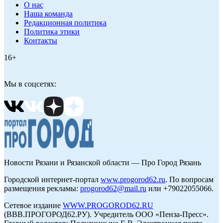
О нас
Наша команда
Редакционная политика
Политика этики
Контакты
16+
Мы в соцсетях:
Новости Рязани и Рязанской области — Про Город Рязань
Городской интернет-портал
www.progorod62.ru
. По вопросам
размещения рекламы:
progorod62@mail.ru
или +79022055066.
Сетевое издание
WWW.PROGOROD62.RU
(ВВВ.ПРОГОРОД62.РУ). Учредитель ООО «Пенза-Пресс».