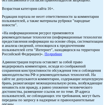
без письменного согласия правообладателя запрещено.
Возрастная категория сайта 16+.
Редакция портала не несет ответственности за комментарии
пользователей, а также материалы рубрики "народные
новости".
«На информационном ресурсе применяются
рекомендательные технологии (информационные технологии
предоставления информации на основе сбора, систематизации
и анализа сведений, относящихся к предпочтениям
пользователей сети "Интернет", находящихся на территории
Российской Федерации)».
Подробнее
Администрация портала оставляет за собой право
модерировать комментарии, исходя из соображений
сохранения конструктивности обсуждения тем и соблюдения
законодательства РФ и рекомендательных технологий. На
сайте не допускаются комментарии, содержащие нецензурную
брань, разжигающие межнациональную рознь, возбуждающие
ненависть или вражду, а равно унижение человеческого
достоинства, размещение ссылок не по теме. IP-адреса
пользователей, не соблюдающих эти требования, могут быть
переданы по запросу в надзорные и правоохранительные
органы.