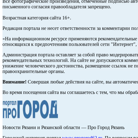
Все фотографические произведения, отмеченные подписью авто
письменного согласия правообладателя запрещено.
Возрастная категория сайта 16+.
Редакция портала не несет ответственности за комментарии по
«На информационном ресурсе применяются рекомендательные т
относящихся к предпочтениям пользователей сети "Интернет",
Администрация портала оставляет за собой право модерироват
рекомендательных технологий. На сайте не допускаются комм
унижение человеческого достоинства, размещение ссылок не по
правоохранительные органы.
Внимание!
Совершая любые действия на сайте, вы автоматиче
Во время посещения сайта вы соглашаетесь с тем, что мы обр
Новости Рязани и Рязанской области — Про Город Рязань
Городской интернет-портал
www.progorod62.ru
. По вопросам р