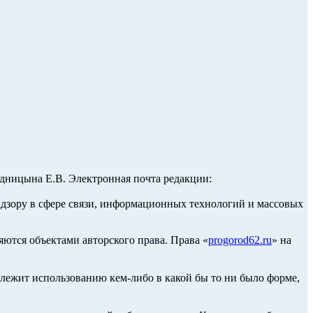
ницына Е.В. Электронная почта редакции:
адзору в сфере связи, информационных технологий и массовых
ются объектами авторского права. Права «
progorod62.ru
» на
длежит использованию кем-либо в какой бы то ни было форме,