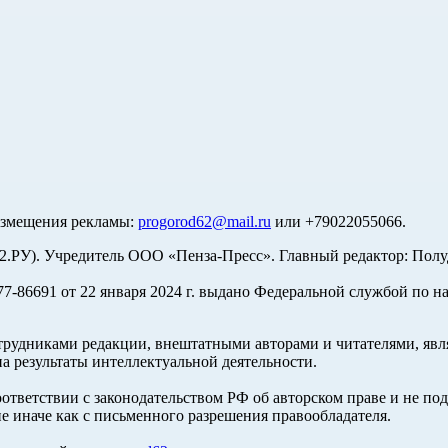
азмещения рекламы:
progorod62@mail.ru
или +79022055066.
У). Учредитель ООО «Пенза-Пресс». Главный редактор: Полуд
-86691 от 22 января 2024 г. выдано Федеральной службой по н
трудниками редакции, внештатными авторами и читателями, явля
а результаты интеллектуальной деятельности.
оответствии с законодательством РФ об авторском праве и не по
е иначе как с письменного разрешения правообладателя.