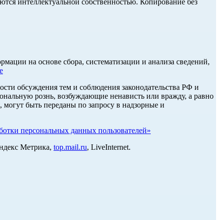
ются интеллектуальной собственностью. Копирование без
ации на основе сбора, систематизации и анализа сведений,
е
ости обсуждения тем и соблюдения законодательства РФ и
нальную рознь, возбуждающие ненависть или вражду, а равно
, могут быть переданы по запросу в надзорные и
отки персональных данных пользователей»
Яндекс Метрика,
top.mail.ru
, LiveInternet.