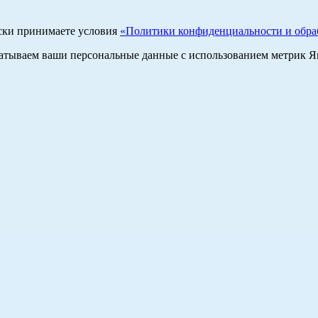
ски принимаете условия
«Политики конфиденциальности и обраб
абатываем ваши персональные данные с использованием метрик 