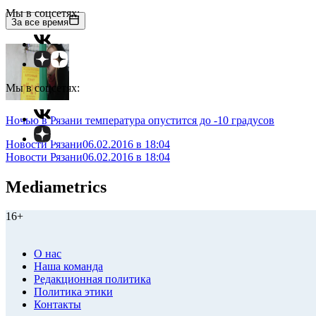
Мы в соцсетях:
За все время
Мы в соцсетях:
Ночью в Рязани температура опустится до -10 градусов
Новости Рязани
06.02.2016 в 18:04
Новости Рязани
06.02.2016 в 18:04
Mediametrics
16+
О нас
Наша команда
Редакционная политика
Политика этики
Контакты