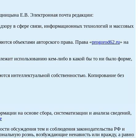
ницына Е.В. Электронная почта редакции:
адзору в сфере связи, информационных технологий и массовых
ются объектами авторского права. Права «
progorod62.ru
» на
длежит использованию кем-либо в какой бы то ни было форме,
ются интеллектуальной собственностью. Копирование без
ации на основе сбора, систематизации и анализа сведений,
е
ости обсуждения тем и соблюдения законодательства РФ и
нальную рознь, возбуждающие ненависть или вражду, а равно