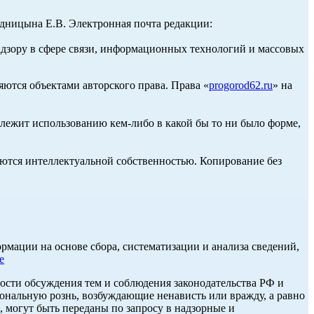
ницына Е.В. Электронная почта редакции:
адзору в сфере связи, информационных технологий и массовых
ются объектами авторского права. Права «
progorod62.ru
» на
длежит использованию кем-либо в какой бы то ни было форме,
ются интеллектуальной собственностью. Копирование без
ации на основе сбора, систематизации и анализа сведений,
е
ости обсуждения тем и соблюдения законодательства РФ и
нальную рознь, возбуждающие ненависть или вражду, а равно
, могут быть переданы по запросу в надзорные и