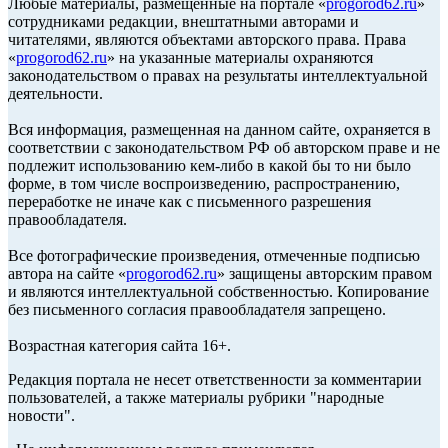
Любые материалы, размещенные на портале «
progorod62.ru
»
сотрудниками редакции, внештатными авторами и
читателями, являются объектами авторского права. Права
«
progorod62.ru
» на указанные материалы охраняются
законодательством о правах на результаты интеллектуальной
деятельности.
Вся информация, размещенная на данном сайте, охраняется в
соответствии с законодательством РФ об авторском праве и не
подлежит использованию кем-либо в какой бы то ни было
форме, в том числе воспроизведению, распространению,
переработке не иначе как с письменного разрешения
правообладателя.
Все фотографические произведения, отмеченные подписью
автора на сайте «
progorod62.ru
» защищены авторским правом
и являются интеллектуальной собственностью. Копирование
без письменного согласия правообладателя запрещено.
Возрастная категория сайта 16+.
Редакция портала не несет ответственности за комментарии
пользователей, а также материалы рубрики "народные
новости".