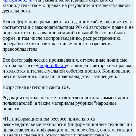
законодательством о правах на результаты интеллектуальной
деятельности.
Вся информация, размещенная на данном сайте, охраняется в
соответствии с законодательством РФ об авторском праве и не
подлежит использованию кем-либо в какой бы то ни было
форме, в том числе воспроизведению, распространению,
переработке не иначе как с письменного разрешения
правообладателя.
Все фотографические произведения, отмеченные подписью
автора на сайте «
progorod62.ru
» защищены авторским правом
и являются интеллектуальной собственностью. Копирование
без письменного согласия правообладателя запрещено.
Возрастная категория сайта 16+.
Редакция портала не несет ответственности за комментарии
пользователей, а также материалы рубрики "народные
новости".
«На информационном ресурсе применяются
рекомендательные технологии (информационные технологии
предоставления информации на основе сбора, систематизации
и анализа сведений, относящихся к предпочтениям