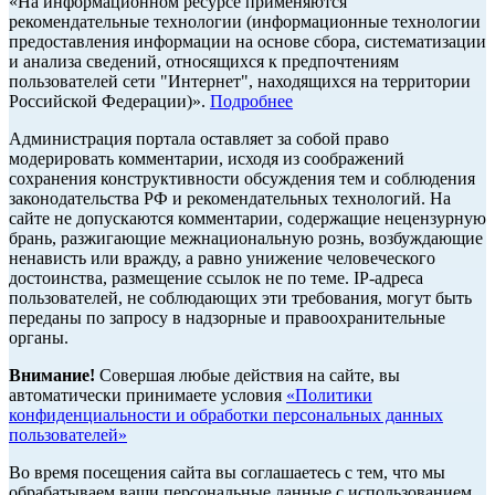
«На информационном ресурсе применяются
рекомендательные технологии (информационные технологии
предоставления информации на основе сбора, систематизации
и анализа сведений, относящихся к предпочтениям
пользователей сети "Интернет", находящихся на территории
Российской Федерации)».
Подробнее
Администрация портала оставляет за собой право
модерировать комментарии, исходя из соображений
сохранения конструктивности обсуждения тем и соблюдения
законодательства РФ и рекомендательных технологий. На
сайте не допускаются комментарии, содержащие нецензурную
брань, разжигающие межнациональную рознь, возбуждающие
ненависть или вражду, а равно унижение человеческого
достоинства, размещение ссылок не по теме. IP-адреса
пользователей, не соблюдающих эти требования, могут быть
переданы по запросу в надзорные и правоохранительные
органы.
Внимание!
Совершая любые действия на сайте, вы
автоматически принимаете условия
«Политики
конфиденциальности и обработки персональных данных
пользователей»
Во время посещения сайта вы соглашаетесь с тем, что мы
обрабатываем ваши персональные данные с использованием