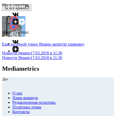
Мы в соцсетях:
За все время
Мы в соцсетях:
Еще на одной улице Рязани запретят парковку
Новости Рязани
17.03.2018 в 11:30
Новости Рязани
17.03.2018 в 11:30
Mediametrics
16+
О нас
Наша команда
Редакционная политика
Политика этики
Контакты