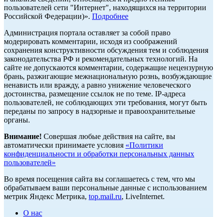
пользователей сети "Интернет", находящихся на территории
Российской Федерации)».
Подробнее
Администрация портала оставляет за собой право
модерировать комментарии, исходя из соображений
сохранения конструктивности обсуждения тем и соблюдения
законодательства РФ и рекомендательных технологий. На
сайте не допускаются комментарии, содержащие нецензурную
брань, разжигающие межнациональную рознь, возбуждающие
ненависть или вражду, а равно унижение человеческого
достоинства, размещение ссылок не по теме. IP-адреса
пользователей, не соблюдающих эти требования, могут быть
переданы по запросу в надзорные и правоохранительные
органы.
Внимание!
Совершая любые действия на сайте, вы
автоматически принимаете условия
«Политики
конфиденциальности и обработки персональных данных
пользователей»
Во время посещения сайта вы соглашаетесь с тем, что мы
обрабатываем ваши персональные данные с использованием
метрик Яндекс Метрика,
top.mail.ru
, LiveInternet.
О нас