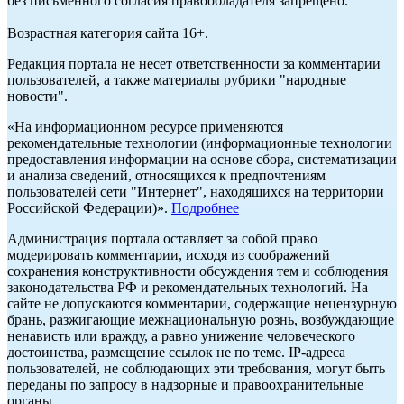
без письменного согласия правообладателя запрещено.
Возрастная категория сайта 16+.
Редакция портала не несет ответственности за комментарии
пользователей, а также материалы рубрики "народные
новости".
«На информационном ресурсе применяются
рекомендательные технологии (информационные технологии
предоставления информации на основе сбора, систематизации
и анализа сведений, относящихся к предпочтениям
пользователей сети "Интернет", находящихся на территории
Российской Федерации)».
Подробнее
Администрация портала оставляет за собой право
модерировать комментарии, исходя из соображений
сохранения конструктивности обсуждения тем и соблюдения
законодательства РФ и рекомендательных технологий. На
сайте не допускаются комментарии, содержащие нецензурную
брань, разжигающие межнациональную рознь, возбуждающие
ненависть или вражду, а равно унижение человеческого
достоинства, размещение ссылок не по теме. IP-адреса
пользователей, не соблюдающих эти требования, могут быть
переданы по запросу в надзорные и правоохранительные
органы.