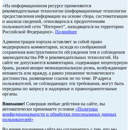
«На информационном ресурсе применяются
рекомендательные технологии (информационные технологии
предоставления информации на основе сбора, систематизации
и анализа сведений, относящихся к предпочтениям
пользователей сети "Интернет", находящихся на территории
Российской Федерации)».
Подробнее
Администрация портала оставляет за собой право
модерировать комментарии, исходя из соображений
сохранения конструктивности обсуждения тем и соблюдения
законодательства РФ и рекомендательных технологий. На
сайте не допускаются комментарии, содержащие нецензурную
брань, разжигающие межнациональную рознь, возбуждающие
ненависть или вражду, а равно унижение человеческого
достоинства, размещение ссылок не по теме. IP-адреса
пользователей, не соблюдающих эти требования, могут быть
переданы по запросу в надзорные и правоохранительные
органы.
Внимание!
Совершая любые действия на сайте, вы
автоматически принимаете условия
«Политики
конфиденциальности и обработки персональных данных
пользователей»
Во время посещения сайта вы соглашаетесь с тем, что мы