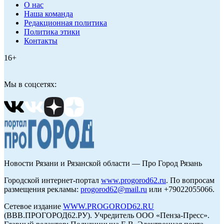
О нас
Наша команда
Редакционная политика
Политика этики
Контакты
16+
Мы в соцсетях:
Новости Рязани и Рязанской области — Про Город Рязань
Городской интернет-портал
www.progorod62.ru
. По вопросам
размещения рекламы:
progorod62@mail.ru
или +79022055066.
Сетевое издание
WWW.PROGOROD62.RU
(ВВВ.ПРОГОРОД62.РУ). Учредитель ООО «Пенза-Пресс».