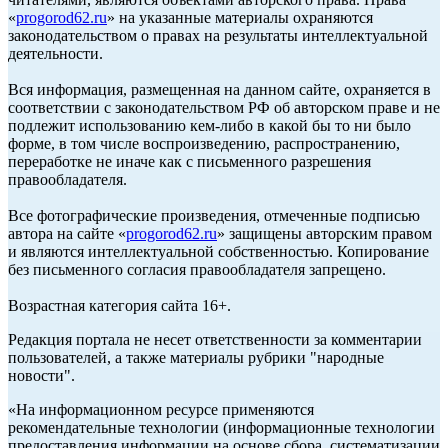
«
progorod62.ru
» на указанные материалы охраняются
законодательством о правах на результаты интеллектуальной
деятельности.
Вся информация, размещенная на данном сайте, охраняется в
соответствии с законодательством РФ об авторском праве и не
подлежит использованию кем-либо в какой бы то ни было
форме, в том числе воспроизведению, распространению,
переработке не иначе как с письменного разрешения
правообладателя.
Все фотографические произведения, отмеченные подписью
автора на сайте «
progorod62.ru
» защищены авторским правом
и являются интеллектуальной собственностью. Копирование
без письменного согласия правообладателя запрещено.
Возрастная категория сайта 16+.
Редакция портала не несет ответственности за комментарии
пользователей, а также материалы рубрики "народные
новости".
«На информационном ресурсе применяются
рекомендательные технологии (информационные технологии
предоставления информации на основе сбора, систематизации