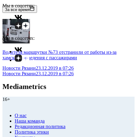
Мы в соцсетях:
За все время
Мы в соцсетях:
Водителя маршрутки №73 отстранили от работы из-за
хамского поведения с пассажирами
Новости Рязани
23.12.2019 в 07:26
Новости Рязани
23.12.2019 в 07:26
Mediametrics
16+
О нас
Наша команда
Редакционная политика
Политика этики