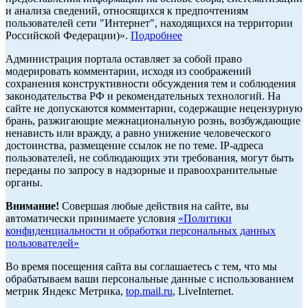
и анализа сведений, относящихся к предпочтениям
пользователей сети "Интернет", находящихся на территории
Российской Федерации)».
Подробнее
Администрация портала оставляет за собой право
модерировать комментарии, исходя из соображений
сохранения конструктивности обсуждения тем и соблюдения
законодательства РФ и рекомендательных технологий. На
сайте не допускаются комментарии, содержащие нецензурную
брань, разжигающие межнациональную рознь, возбуждающие
ненависть или вражду, а равно унижение человеческого
достоинства, размещение ссылок не по теме. IP-адреса
пользователей, не соблюдающих эти требования, могут быть
переданы по запросу в надзорные и правоохранительные
органы.
Внимание!
Совершая любые действия на сайте, вы
автоматически принимаете условия
«Политики
конфиденциальности и обработки персональных данных
пользователей»
Во время посещения сайта вы соглашаетесь с тем, что мы
обрабатываем ваши персональные данные с использованием
метрик Яндекс Метрика,
top.mail.ru
, LiveInternet.