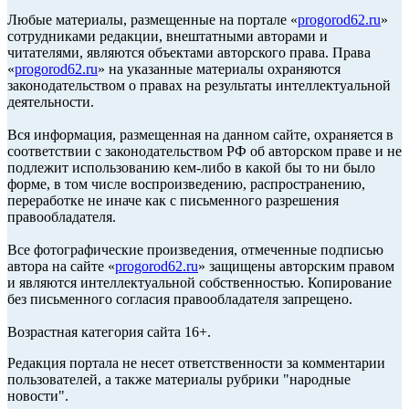
Любые материалы, размещенные на портале «
progorod62.ru
»
сотрудниками редакции, внештатными авторами и
читателями, являются объектами авторского права. Права
«
progorod62.ru
» на указанные материалы охраняются
законодательством о правах на результаты интеллектуальной
деятельности.
Вся информация, размещенная на данном сайте, охраняется в
соответствии с законодательством РФ об авторском праве и не
подлежит использованию кем-либо в какой бы то ни было
форме, в том числе воспроизведению, распространению,
переработке не иначе как с письменного разрешения
правообладателя.
Все фотографические произведения, отмеченные подписью
автора на сайте «
progorod62.ru
» защищены авторским правом
и являются интеллектуальной собственностью. Копирование
без письменного согласия правообладателя запрещено.
Возрастная категория сайта 16+.
Редакция портала не несет ответственности за комментарии
пользователей, а также материалы рубрики "народные
новости".