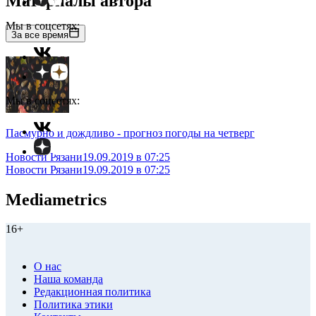
Материалы автора
Мы в соцсетях:
За все время
Мы в соцсетях:
Пасмурно и дождливо - прогноз погоды на четверг
Новости Рязани
19.09.2019 в 07:25
Новости Рязани
19.09.2019 в 07:25
Mediametrics
16+
О нас
Наша команда
Редакционная политика
Политика этики