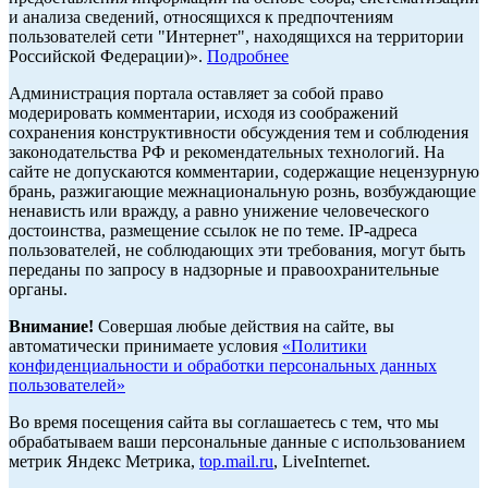
и анализа сведений, относящихся к предпочтениям
пользователей сети "Интернет", находящихся на территории
Российской Федерации)».
Подробнее
Администрация портала оставляет за собой право
модерировать комментарии, исходя из соображений
сохранения конструктивности обсуждения тем и соблюдения
законодательства РФ и рекомендательных технологий. На
сайте не допускаются комментарии, содержащие нецензурную
брань, разжигающие межнациональную рознь, возбуждающие
ненависть или вражду, а равно унижение человеческого
достоинства, размещение ссылок не по теме. IP-адреса
пользователей, не соблюдающих эти требования, могут быть
переданы по запросу в надзорные и правоохранительные
органы.
Внимание!
Совершая любые действия на сайте, вы
автоматически принимаете условия
«Политики
конфиденциальности и обработки персональных данных
пользователей»
Во время посещения сайта вы соглашаетесь с тем, что мы
обрабатываем ваши персональные данные с использованием
метрик Яндекс Метрика,
top.mail.ru
, LiveInternet.