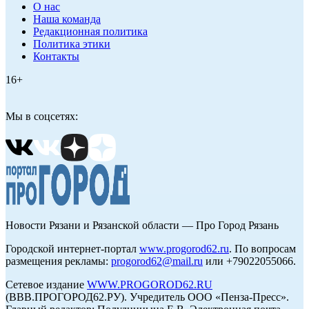
О нас
Наша команда
Редакционная политика
Политика этики
Контакты
16+
Мы в соцсетях:
Новости Рязани и Рязанской области — Про Город Рязань
Городской интернет-портал
www.progorod62.ru
. По вопросам
размещения рекламы:
progorod62@mail.ru
или +79022055066.
Сетевое издание
WWW.PROGOROD62.RU
(ВВВ.ПРОГОРОД62.РУ). Учредитель ООО «Пенза-Пресс».