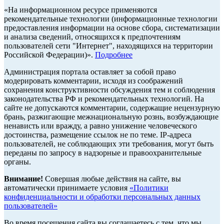
«На информационном ресурсе применяются
рекомендательные технологии (информационные технологии
предоставления информации на основе сбора, систематизации
и анализа сведений, относящихся к предпочтениям
пользователей сети "Интернет", находящихся на территории
Российской Федерации)».
Подробнее
Администрация портала оставляет за собой право
модерировать комментарии, исходя из соображений
сохранения конструктивности обсуждения тем и соблюдения
законодательства РФ и рекомендательных технологий. На
сайте не допускаются комментарии, содержащие нецензурную
брань, разжигающие межнациональную рознь, возбуждающие
ненависть или вражду, а равно унижение человеческого
достоинства, размещение ссылок не по теме. IP-адреса
пользователей, не соблюдающих эти требования, могут быть
переданы по запросу в надзорные и правоохранительные
органы.
Внимание!
Совершая любые действия на сайте, вы
автоматически принимаете условия
«Политики
конфиденциальности и обработки персональных данных
пользователей»
Во время посещения сайта вы соглашаетесь с тем, что мы