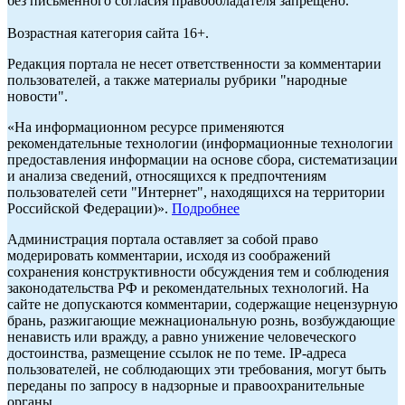
без письменного согласия правообладателя запрещено.
Возрастная категория сайта 16+.
Редакция портала не несет ответственности за комментарии
пользователей, а также материалы рубрики "народные
новости".
«На информационном ресурсе применяются
рекомендательные технологии (информационные технологии
предоставления информации на основе сбора, систематизации
и анализа сведений, относящихся к предпочтениям
пользователей сети "Интернет", находящихся на территории
Российской Федерации)».
Подробнее
Администрация портала оставляет за собой право
модерировать комментарии, исходя из соображений
сохранения конструктивности обсуждения тем и соблюдения
законодательства РФ и рекомендательных технологий. На
сайте не допускаются комментарии, содержащие нецензурную
брань, разжигающие межнациональную рознь, возбуждающие
ненависть или вражду, а равно унижение человеческого
достоинства, размещение ссылок не по теме. IP-адреса
пользователей, не соблюдающих эти требования, могут быть
переданы по запросу в надзорные и правоохранительные
органы.