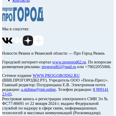
Контакты
Мы в соцсетях:
Новости Рязани и Рязанской области — Про Город Рязань
Городской интернет-портал
www.progorod62.ru
. По вопросам
размещения рекламы:
progorod62@mail.ru
или +79022055066.
Сетевое издание
WWW.PROGOROD62.RU
(ВВВ.ПРОГОРОД62.РУ). Учредитель ООО «Пенза-Пресс».
Главный редактор: Полудницына Е.В. Электронная почта
редакции:
a.skibina@rnti.online
. Телефон редакции:
8 909141
23-05
.
Реестровая запись о регистрации электронного СМИ Эл №
ФС77-86691 от 22 января 2024 г. выдано Федеральной
службой по надзору в сфере связи, информационных
технологий и массовых коммуникаций (Роскомнадзор).