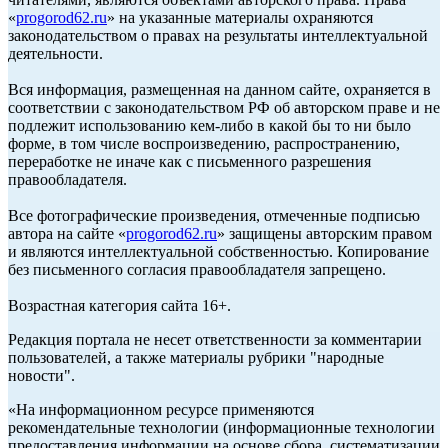
«
progorod62.ru
» на указанные материалы охраняются
законодательством о правах на результаты интеллектуальной
деятельности.
Вся информация, размещенная на данном сайте, охраняется в
соответствии с законодательством РФ об авторском праве и не
подлежит использованию кем-либо в какой бы то ни было
форме, в том числе воспроизведению, распространению,
переработке не иначе как с письменного разрешения
правообладателя.
Все фотографические произведения, отмеченные подписью
автора на сайте «
progorod62.ru
» защищены авторским правом
и являются интеллектуальной собственностью. Копирование
без письменного согласия правообладателя запрещено.
Возрастная категория сайта 16+.
Редакция портала не несет ответственности за комментарии
пользователей, а также материалы рубрики "народные
новости".
«На информационном ресурсе применяются
рекомендательные технологии (информационные технологии
предоставления информации на основе сбора, систематизации