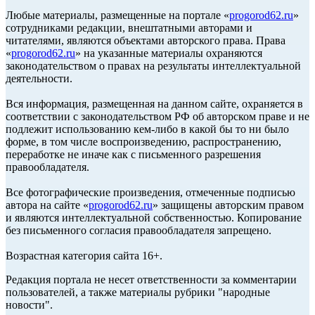
Любые материалы, размещенные на портале «
progorod62.ru
»
сотрудниками редакции, внештатными авторами и
читателями, являются объектами авторского права. Права
«
progorod62.ru
» на указанные материалы охраняются
законодательством о правах на результаты интеллектуальной
деятельности.
Вся информация, размещенная на данном сайте, охраняется в
соответствии с законодательством РФ об авторском праве и не
подлежит использованию кем-либо в какой бы то ни было
форме, в том числе воспроизведению, распространению,
переработке не иначе как с письменного разрешения
правообладателя.
Все фотографические произведения, отмеченные подписью
автора на сайте «
progorod62.ru
» защищены авторским правом
и являются интеллектуальной собственностью. Копирование
без письменного согласия правообладателя запрещено.
Возрастная категория сайта 16+.
Редакция портала не несет ответственности за комментарии
пользователей, а также материалы рубрики "народные
новости".