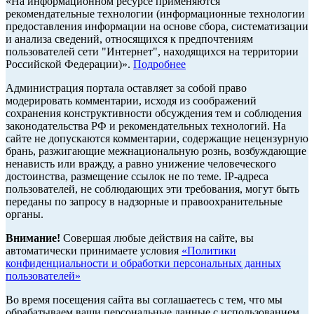
«На информационном ресурсе применяются
рекомендательные технологии (информационные технологии
предоставления информации на основе сбора, систематизации
и анализа сведений, относящихся к предпочтениям
пользователей сети "Интернет", находящихся на территории
Российской Федерации)».
Подробнее
Администрация портала оставляет за собой право
модерировать комментарии, исходя из соображений
сохранения конструктивности обсуждения тем и соблюдения
законодательства РФ и рекомендательных технологий. На
сайте не допускаются комментарии, содержащие нецензурную
брань, разжигающие межнациональную рознь, возбуждающие
ненависть или вражду, а равно унижение человеческого
достоинства, размещение ссылок не по теме. IP-адреса
пользователей, не соблюдающих эти требования, могут быть
переданы по запросу в надзорные и правоохранительные
органы.
Внимание!
Совершая любые действия на сайте, вы
автоматически принимаете условия
«Политики
конфиденциальности и обработки персональных данных
пользователей»
Во время посещения сайта вы соглашаетесь с тем, что мы
обрабатываем ваши персональные данные с использованием