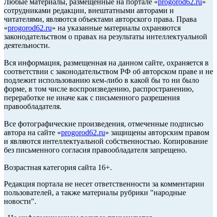
Любые материалы, размещенные на портале «
progorod62.ru
»
сотрудниками редакции, внештатными авторами и
читателями, являются объектами авторского права. Права
«
progorod62.ru
» на указанные материалы охраняются
законодательством о правах на результаты интеллектуальной
деятельности.
Вся информация, размещенная на данном сайте, охраняется в
соответствии с законодательством РФ об авторском праве и не
подлежит использованию кем-либо в какой бы то ни было
форме, в том числе воспроизведению, распространению,
переработке не иначе как с письменного разрешения
правообладателя.
Все фотографические произведения, отмеченные подписью
автора на сайте «
progorod62.ru
» защищены авторским правом
и являются интеллектуальной собственностью. Копирование
без письменного согласия правообладателя запрещено.
Возрастная категория сайта 16+.
Редакция портала не несет ответственности за комментарии
пользователей, а также материалы рубрики "народные
новости".