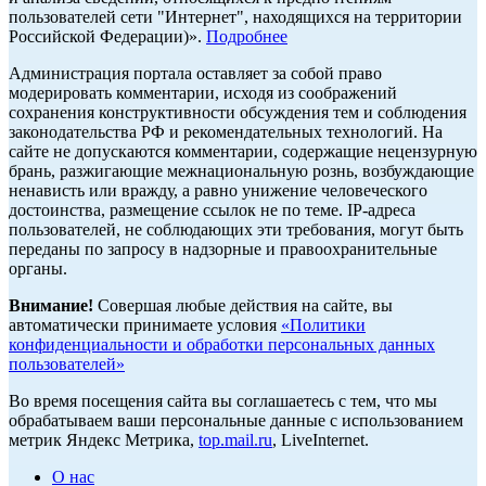
пользователей сети "Интернет", находящихся на территории
Российской Федерации)».
Подробнее
Администрация портала оставляет за собой право
модерировать комментарии, исходя из соображений
сохранения конструктивности обсуждения тем и соблюдения
законодательства РФ и рекомендательных технологий. На
сайте не допускаются комментарии, содержащие нецензурную
брань, разжигающие межнациональную рознь, возбуждающие
ненависть или вражду, а равно унижение человеческого
достоинства, размещение ссылок не по теме. IP-адреса
пользователей, не соблюдающих эти требования, могут быть
переданы по запросу в надзорные и правоохранительные
органы.
Внимание!
Совершая любые действия на сайте, вы
автоматически принимаете условия
«Политики
конфиденциальности и обработки персональных данных
пользователей»
Во время посещения сайта вы соглашаетесь с тем, что мы
обрабатываем ваши персональные данные с использованием
метрик Яндекс Метрика,
top.mail.ru
, LiveInternet.
О нас