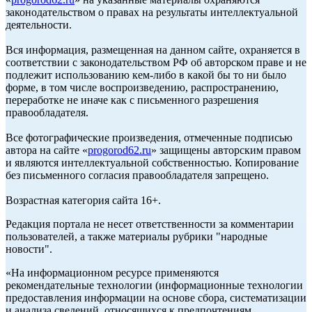
законодательством о правах на результаты интеллектуальной
деятельности.
Вся информация, размещенная на данном сайте, охраняется в
соответствии с законодательством РФ об авторском праве и не
подлежит использованию кем-либо в какой бы то ни было
форме, в том числе воспроизведению, распространению,
переработке не иначе как с письменного разрешения
правообладателя.
Все фотографические произведения, отмеченные подписью
автора на сайте «
progorod62.ru
» защищены авторским правом
и являются интеллектуальной собственностью. Копирование
без письменного согласия правообладателя запрещено.
Возрастная категория сайта 16+.
Редакция портала не несет ответственности за комментарии
пользователей, а также материалы рубрики "народные
новости".
«На информационном ресурсе применяются
рекомендательные технологии (информационные технологии
предоставления информации на основе сбора, систематизации
и анализа сведений, относящихся к предпочтениям