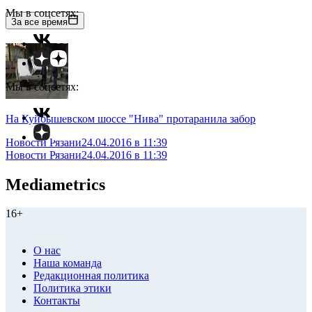
Мы в соцсетях:
За все время
Мы в соцсетях:
На Куйбышевском шоссе "Нива" протаранила забор
Новости Рязани
24.04.2016 в 11:39
Новости Рязани
24.04.2016 в 11:39
Mediametrics
16+
О нас
Наша команда
Редакционная политика
Политика этики
Контакты