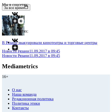
Мы в соцсетях:
За все время
Мы в соцсетях:
В Рязани эвакуировали кинотеатры и торговые центры
Новости Рязани
11.09.2017 в 09:45
Новости Рязани
11.09.2017 в 09:45
Mediametrics
16+
О нас
Наша команда
Редакционная политика
Политика этики
Контакты