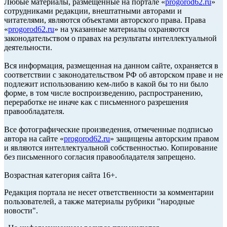
Любые материалы, размещенные на портале «
progorod62.ru
»
сотрудниками редакции, внештатными авторами и
читателями, являются объектами авторского права. Права
«
progorod62.ru
» на указанные материалы охраняются
законодательством о правах на результаты интеллектуальной
деятельности.
Вся информация, размещенная на данном сайте, охраняется в
соответствии с законодательством РФ об авторском праве и не
подлежит использованию кем-либо в какой бы то ни было
форме, в том числе воспроизведению, распространению,
переработке не иначе как с письменного разрешения
правообладателя.
Все фотографические произведения, отмеченные подписью
автора на сайте «
progorod62.ru
» защищены авторским правом
и являются интеллектуальной собственностью. Копирование
без письменного согласия правообладателя запрещено.
Возрастная категория сайта 16+.
Редакция портала не несет ответственности за комментарии
пользователей, а также материалы рубрики "народные
новости".