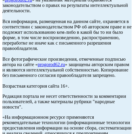
законодательством о правах на результаты интеллектуальной
деятельности.
Вся информация, размещенная на данном сайте, охраняется в
соответствии с законодательством РФ об авторском праве и не
подлежит использованию кем-либо в какой бы то ни было
форме, в том числе воспроизведению, распространению,
переработке не иначе как с письменного разрешения
правообладателя.
Все фотографические произведения, отмеченные подписью
автора на сайте «
progorod62.ru
» защищены авторским правом
и являются интеллектуальной собственностью. Копирование
без письменного согласия правообладателя запрещено.
Возрастная категория сайта 16+.
Редакция портала не несет ответственности за комментарии
пользователей, а также материалы рубрики "народные
новости".
«На информационном ресурсе применяются
рекомендательные технологии (информационные технологии
предоставления информации на основе сбора, систематизации
и анализа сведений, относящихся к предпочтениям