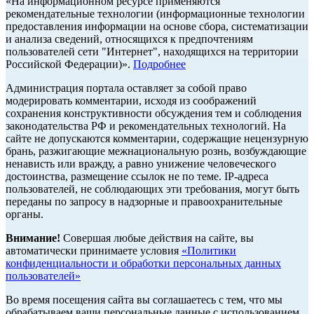
«На информационном ресурсе применяются
рекомендательные технологии (информационные технологии
предоставления информации на основе сбора, систематизации
и анализа сведений, относящихся к предпочтениям
пользователей сети "Интернет", находящихся на территории
Российской Федерации)».
Подробнее
Администрация портала оставляет за собой право
модерировать комментарии, исходя из соображений
сохранения конструктивности обсуждения тем и соблюдения
законодательства РФ и рекомендательных технологий. На
сайте не допускаются комментарии, содержащие нецензурную
брань, разжигающие межнациональную рознь, возбуждающие
ненависть или вражду, а равно унижение человеческого
достоинства, размещение ссылок не по теме. IP-адреса
пользователей, не соблюдающих эти требования, могут быть
переданы по запросу в надзорные и правоохранительные
органы.
Внимание!
Совершая любые действия на сайте, вы
автоматически принимаете условия
«Политики
конфиденциальности и обработки персональных данных
пользователей»
Во время посещения сайта вы соглашаетесь с тем, что мы
обрабатываем ваши персональные данные с использованием