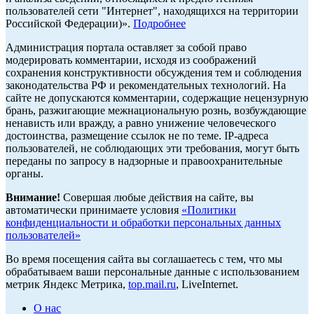
пользователей сети "Интернет", находящихся на территории
Российской Федерации)».
Подробнее
Администрация портала оставляет за собой право
модерировать комментарии, исходя из соображений
сохранения конструктивности обсуждения тем и соблюдения
законодательства РФ и рекомендательных технологий. На
сайте не допускаются комментарии, содержащие нецензурную
брань, разжигающие межнациональную рознь, возбуждающие
ненависть или вражду, а равно унижение человеческого
достоинства, размещение ссылок не по теме. IP-адреса
пользователей, не соблюдающих эти требования, могут быть
переданы по запросу в надзорные и правоохранительные
органы.
Внимание!
Совершая любые действия на сайте, вы
автоматически принимаете условия
«Политики
конфиденциальности и обработки персональных данных
пользователей»
Во время посещения сайта вы соглашаетесь с тем, что мы
обрабатываем ваши персональные данные с использованием
метрик Яндекс Метрика,
top.mail.ru
, LiveInternet.
О нас