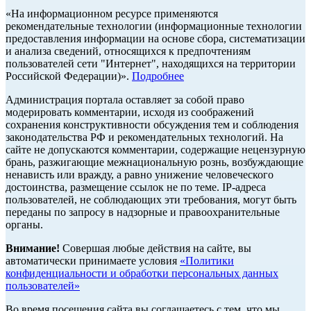
«На информационном ресурсе применяются
рекомендательные технологии (информационные технологии
предоставления информации на основе сбора, систематизации
и анализа сведений, относящихся к предпочтениям
пользователей сети "Интернет", находящихся на территории
Российской Федерации)».
Подробнее
Администрация портала оставляет за собой право
модерировать комментарии, исходя из соображений
сохранения конструктивности обсуждения тем и соблюдения
законодательства РФ и рекомендательных технологий. На
сайте не допускаются комментарии, содержащие нецензурную
брань, разжигающие межнациональную рознь, возбуждающие
ненависть или вражду, а равно унижение человеческого
достоинства, размещение ссылок не по теме. IP-адреса
пользователей, не соблюдающих эти требования, могут быть
переданы по запросу в надзорные и правоохранительные
органы.
Внимание!
Совершая любые действия на сайте, вы
автоматически принимаете условия
«Политики
конфиденциальности и обработки персональных данных
пользователей»
Во время посещения сайта вы соглашаетесь с тем, что мы