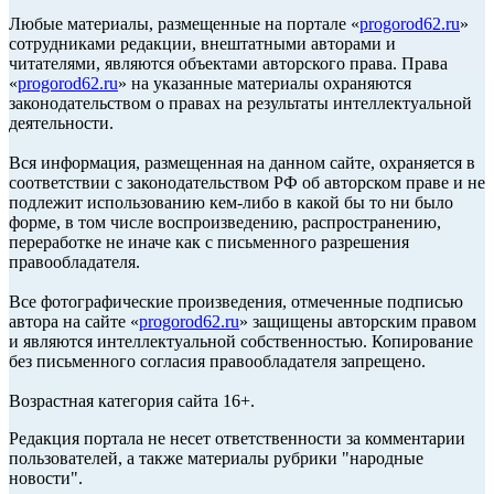
Любые материалы, размещенные на портале «
progorod62.ru
»
сотрудниками редакции, внештатными авторами и
читателями, являются объектами авторского права. Права
«
progorod62.ru
» на указанные материалы охраняются
законодательством о правах на результаты интеллектуальной
деятельности.
Вся информация, размещенная на данном сайте, охраняется в
соответствии с законодательством РФ об авторском праве и не
подлежит использованию кем-либо в какой бы то ни было
форме, в том числе воспроизведению, распространению,
переработке не иначе как с письменного разрешения
правообладателя.
Все фотографические произведения, отмеченные подписью
автора на сайте «
progorod62.ru
» защищены авторским правом
и являются интеллектуальной собственностью. Копирование
без письменного согласия правообладателя запрещено.
Возрастная категория сайта 16+.
Редакция портала не несет ответственности за комментарии
пользователей, а также материалы рубрики "народные
новости".