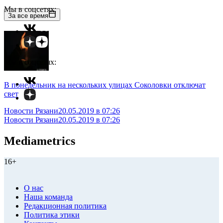
Мы в соцсетях:
За все время
Мы в соцсетях:
В понедельник на нескольких улицах Соколовки отключат
свет
Новости Рязани
20.05.2019 в 07:26
Новости Рязани
20.05.2019 в 07:26
Mediametrics
16+
О нас
Наша команда
Редакционная политика
Политика этики