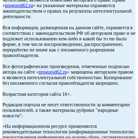
«
progorod62.ru
» на указанные материалы охраняются
законодательством о правах на результаты интеллектуальной
деятельности.
Вся информация, размещенная на данном сайте, охраняется в
соответствии с законодательством РФ об авторском праве и не
подлежит использованию кем-либо в какой бы то ни было
форме, в том числе воспроизведению, распространению,
переработке не иначе как с письменного разрешения
правообладателя.
Все фотографические произведения, отмеченные подписью
автора на сайте «
progorod62.ru
» защищены авторским правом
и являются интеллектуальной собственностью. Копирование
без письменного согласия правообладателя запрещено.
Возрастная категория сайта 16+.
Редакция портала не несет ответственности за комментарии
пользователей, а также материалы рубрики "народные
новости".
«На информационном ресурсе применяются
рекомендательные технологии (информационные технологии
предоставления информации на основе сбора, систематизации