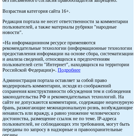
без письменного согласия правообладателя запрещено.
Возрастная категория сайта 16+.
Редакция портала не несет ответственности за комментарии
пользователей, а также материалы рубрики "народные
новости".
«На информационном ресурсе применяются
рекомендательные технологии (информационные технологии
предоставления информации на основе сбора, систематизации
и анализа сведений, относящихся к предпочтениям
пользователей сети "Интернет", находящихся на территории
Российской Федерации)».
Подробнее
Администрация портала оставляет за собой право
модерировать комментарии, исходя из соображений
сохранения конструктивности обсуждения тем и соблюдения
законодательства РФ и рекомендательных технологий. На
сайте не допускаются комментарии, содержащие нецензурную
брань, разжигающие межнациональную рознь, возбуждающие
ненависть или вражду, а равно унижение человеческого
достоинства, размещение ссылок не по теме. IP-адреса
пользователей, не соблюдающих эти требования, могут быть
переданы по запросу в надзорные и правоохранительные
органы.