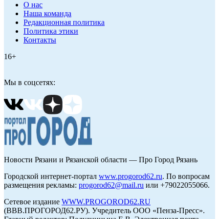
О нас
Наша команда
Редакционная политика
Политика этики
Контакты
16+
Мы в соцсетях:
Новости Рязани и Рязанской области — Про Город Рязань
Городской интернет-портал
www.progorod62.ru
. По вопросам
размещения рекламы:
progorod62@mail.ru
или +79022055066.
Сетевое издание
WWW.PROGOROD62.RU
(ВВВ.ПРОГОРОД62.РУ). Учредитель ООО «Пенза-Пресс».