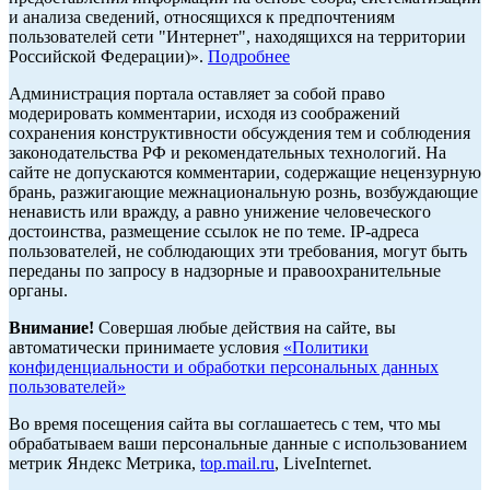
и анализа сведений, относящихся к предпочтениям
пользователей сети "Интернет", находящихся на территории
Российской Федерации)».
Подробнее
Администрация портала оставляет за собой право
модерировать комментарии, исходя из соображений
сохранения конструктивности обсуждения тем и соблюдения
законодательства РФ и рекомендательных технологий. На
сайте не допускаются комментарии, содержащие нецензурную
брань, разжигающие межнациональную рознь, возбуждающие
ненависть или вражду, а равно унижение человеческого
достоинства, размещение ссылок не по теме. IP-адреса
пользователей, не соблюдающих эти требования, могут быть
переданы по запросу в надзорные и правоохранительные
органы.
Внимание!
Совершая любые действия на сайте, вы
автоматически принимаете условия
«Политики
конфиденциальности и обработки персональных данных
пользователей»
Во время посещения сайта вы соглашаетесь с тем, что мы
обрабатываем ваши персональные данные с использованием
метрик Яндекс Метрика,
top.mail.ru
, LiveInternet.