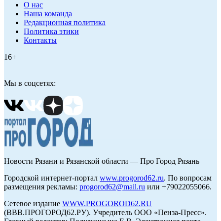
О нас
Наша команда
Редакционная политика
Политика этики
Контакты
16+
Мы в соцсетях:
Новости Рязани и Рязанской области — Про Город Рязань
Городской интернет-портал
www.progorod62.ru
. По вопросам
размещения рекламы:
progorod62@mail.ru
или +79022055066.
Сетевое издание
WWW.PROGOROD62.RU
(ВВВ.ПРОГОРОД62.РУ). Учредитель ООО «Пенза-Пресс».