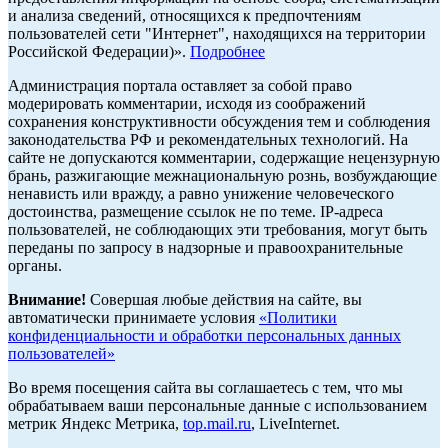
и анализа сведений, относящихся к предпочтениям
пользователей сети "Интернет", находящихся на территории
Российской Федерации)».
Подробнее
Администрация портала оставляет за собой право
модерировать комментарии, исходя из соображений
сохранения конструктивности обсуждения тем и соблюдения
законодательства РФ и рекомендательных технологий. На
сайте не допускаются комментарии, содержащие нецензурную
брань, разжигающие межнациональную рознь, возбуждающие
ненависть или вражду, а равно унижение человеческого
достоинства, размещение ссылок не по теме. IP-адреса
пользователей, не соблюдающих эти требования, могут быть
переданы по запросу в надзорные и правоохранительные
органы.
Внимание!
Совершая любые действия на сайте, вы
автоматически принимаете условия
«Политики
конфиденциальности и обработки персональных данных
пользователей»
Во время посещения сайта вы соглашаетесь с тем, что мы
обрабатываем ваши персональные данные с использованием
метрик Яндекс Метрика,
top.mail.ru
, LiveInternet.