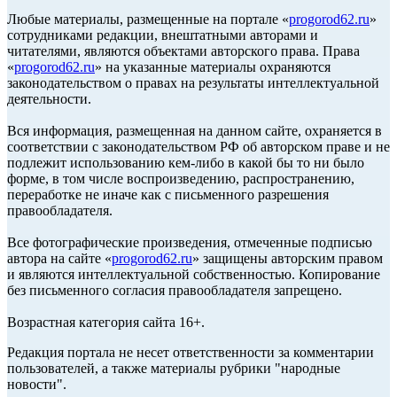
Любые материалы, размещенные на портале «
progorod62.ru
»
сотрудниками редакции, внештатными авторами и
читателями, являются объектами авторского права. Права
«
progorod62.ru
» на указанные материалы охраняются
законодательством о правах на результаты интеллектуальной
деятельности.
Вся информация, размещенная на данном сайте, охраняется в
соответствии с законодательством РФ об авторском праве и не
подлежит использованию кем-либо в какой бы то ни было
форме, в том числе воспроизведению, распространению,
переработке не иначе как с письменного разрешения
правообладателя.
Все фотографические произведения, отмеченные подписью
автора на сайте «
progorod62.ru
» защищены авторским правом
и являются интеллектуальной собственностью. Копирование
без письменного согласия правообладателя запрещено.
Возрастная категория сайта 16+.
Редакция портала не несет ответственности за комментарии
пользователей, а также материалы рубрики "народные
новости".