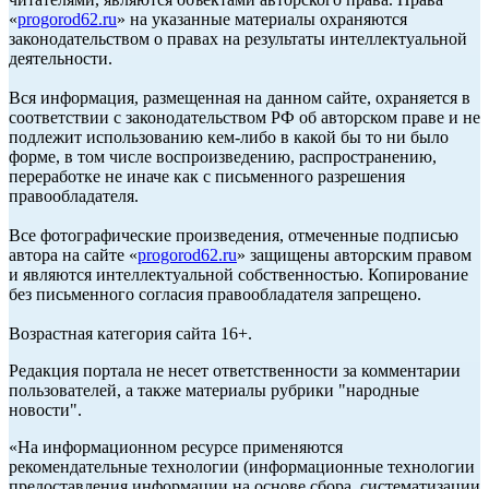
«
progorod62.ru
» на указанные материалы охраняются
законодательством о правах на результаты интеллектуальной
деятельности.
Вся информация, размещенная на данном сайте, охраняется в
соответствии с законодательством РФ об авторском праве и не
подлежит использованию кем-либо в какой бы то ни было
форме, в том числе воспроизведению, распространению,
переработке не иначе как с письменного разрешения
правообладателя.
Все фотографические произведения, отмеченные подписью
автора на сайте «
progorod62.ru
» защищены авторским правом
и являются интеллектуальной собственностью. Копирование
без письменного согласия правообладателя запрещено.
Возрастная категория сайта 16+.
Редакция портала не несет ответственности за комментарии
пользователей, а также материалы рубрики "народные
новости".
«На информационном ресурсе применяются
рекомендательные технологии (информационные технологии
предоставления информации на основе сбора, систематизации