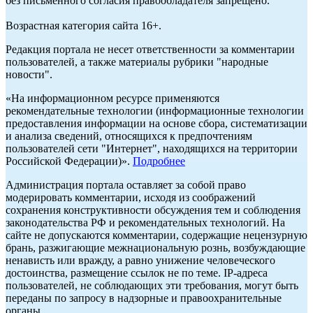
без письменного согласия правообладателя запрещено.
Возрастная категория сайта 16+.
Редакция портала не несет ответственности за комментарии
пользователей, а также материалы рубрики "народные
новости".
«На информационном ресурсе применяются
рекомендательные технологии (информационные технологии
предоставления информации на основе сбора, систематизации
и анализа сведений, относящихся к предпочтениям
пользователей сети "Интернет", находящихся на территории
Российской Федерации)».
Подробнее
Администрация портала оставляет за собой право
модерировать комментарии, исходя из соображений
сохранения конструктивности обсуждения тем и соблюдения
законодательства РФ и рекомендательных технологий. На
сайте не допускаются комментарии, содержащие нецензурную
брань, разжигающие межнациональную рознь, возбуждающие
ненависть или вражду, а равно унижение человеческого
достоинства, размещение ссылок не по теме. IP-адреса
пользователей, не соблюдающих эти требования, могут быть
переданы по запросу в надзорные и правоохранительные
органы.