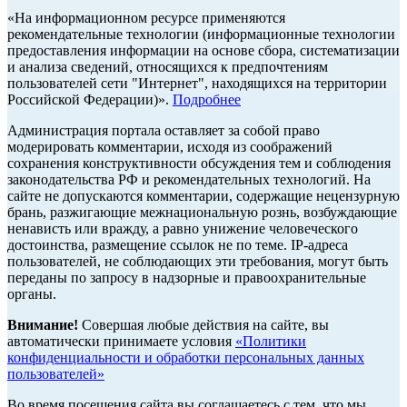
«На информационном ресурсе применяются
рекомендательные технологии (информационные технологии
предоставления информации на основе сбора, систематизации
и анализа сведений, относящихся к предпочтениям
пользователей сети "Интернет", находящихся на территории
Российской Федерации)».
Подробнее
Администрация портала оставляет за собой право
модерировать комментарии, исходя из соображений
сохранения конструктивности обсуждения тем и соблюдения
законодательства РФ и рекомендательных технологий. На
сайте не допускаются комментарии, содержащие нецензурную
брань, разжигающие межнациональную рознь, возбуждающие
ненависть или вражду, а равно унижение человеческого
достоинства, размещение ссылок не по теме. IP-адреса
пользователей, не соблюдающих эти требования, могут быть
переданы по запросу в надзорные и правоохранительные
органы.
Внимание!
Совершая любые действия на сайте, вы
автоматически принимаете условия
«Политики
конфиденциальности и обработки персональных данных
пользователей»
Во время посещения сайта вы соглашаетесь с тем, что мы