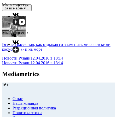
Мы в соцсетях:
За все время
Мы в соцсетях:
Рязанец рассказал, как отдыхал со знаменитыми советскими
космонавтами на море
Новости Рязани
12.04.2016 в 18:14
Новости Рязани
12.04.2016 в 18:14
Mediametrics
16+
О нас
Наша команда
Редакционная политика
Политика этики