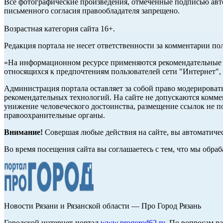
Все фотографические произведения, отмеченные подписью авто
письменного согласия правообладателя запрещено.
Возрастная категория сайта 16+.
Редакция портала не несет ответственности за комментарии по
«На информационном ресурсе применяются рекомендательные т
относящихся к предпочтениям пользователей сети "Интернет",
Администрация портала оставляет за собой право модерироват
рекомендательных технологий. На сайте не допускаются комм
унижение человеческого достоинства, размещение ссылок не по
правоохранительные органы.
Внимание!
Совершая любые действия на сайте, вы автоматиче
Во время посещения сайта вы соглашаетесь с тем, что мы обр
Новости Рязани и Рязанской области — Про Город Рязань
Городской интернет-портал
www.progorod62.ru
. По вопросам р