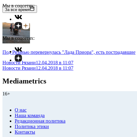
Мы в соцсетях:
За все время
Мы в соцсетях:
Под Рязанью перевернулась "Лада Приора", есть пострадавшие
Новости Рязани
12.04.2018 в 11:07
Новости Рязани
12.04.2018 в 11:07
Mediametrics
16+
О нас
Наша команда
Редакционная политика
Политика этики
Контакты