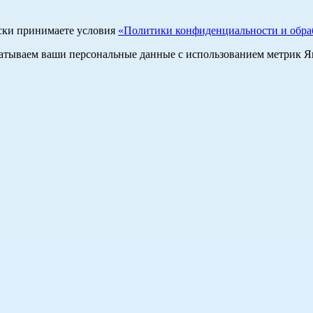
ски принимаете условия
«Политики конфиденциальности и обраб
абатываем ваши персональные данные с использованием метрик 