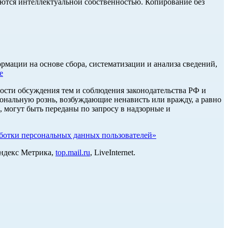
ются интеллектуальной собственностью. Копирование без
ации на основе сбора, систематизации и анализа сведений,
е
ости обсуждения тем и соблюдения законодательства РФ и
нальную рознь, возбуждающие ненависть или вражду, а равно
, могут быть переданы по запросу в надзорные и
отки персональных данных пользователей»
Яндекс Метрика,
top.mail.ru
, LiveInternet.