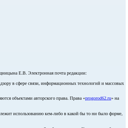
ницына Е.В. Электронная почта редакции:
адзору в сфере связи, информационных технологий и массовых
ются объектами авторского права. Права «
progorod62.ru
» на
длежит использованию кем-либо в какой бы то ни было форме,