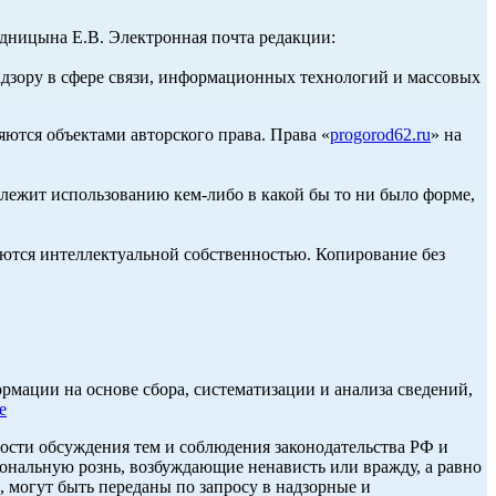
ницына Е.В. Электронная почта редакции:
адзору в сфере связи, информационных технологий и массовых
ются объектами авторского права. Права «
progorod62.ru
» на
длежит использованию кем-либо в какой бы то ни было форме,
ются интеллектуальной собственностью. Копирование без
ации на основе сбора, систематизации и анализа сведений,
е
ости обсуждения тем и соблюдения законодательства РФ и
нальную рознь, возбуждающие ненависть или вражду, а равно
, могут быть переданы по запросу в надзорные и