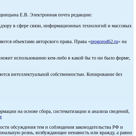
ницына Е.В. Электронная почта редакции:
адзору в сфере связи, информационных технологий и массовых
ются объектами авторского права. Права «
progorod62.ru
» на
длежит использованию кем-либо в какой бы то ни было форме,
ются интеллектуальной собственностью. Копирование без
ации на основе сбора, систематизации и анализа сведений,
е
ости обсуждения тем и соблюдения законодательства РФ и
нальную рознь, возбуждающие ненависть или вражду, а равно