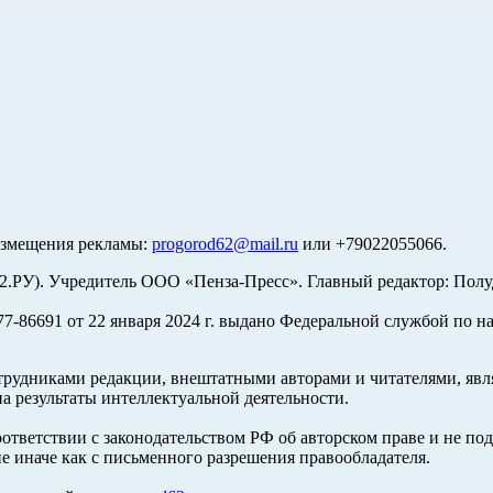
азмещения рекламы:
progorod62@mail.ru
или +79022055066.
У). Учредитель ООО «Пенза-Пресс». Главный редактор: Полуд
-86691 от 22 января 2024 г. выдано Федеральной службой по н
трудниками редакции, внештатными авторами и читателями, явля
а результаты интеллектуальной деятельности.
оответствии с законодательством РФ об авторском праве и не по
е иначе как с письменного разрешения правообладателя.