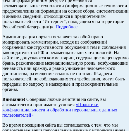
«На информационном ресурсе применяются
рекомендательные технологии (информационные технологии
предоставления информации на основе сбора, систематизации
и анализа сведений, относящихся к предпочтениям
пользователей сети "Интернет", находящихся на территории
Российской Федерации)».
Подробнее
Администрация портала оставляет за собой право
модерировать комментарии, исходя из соображений
сохранения конструктивности обсуждения тем и соблюдения
законодательства РФ и рекомендательных технологий. На
сайте не допускаются комментарии, содержащие нецензурную
брань, разжигающие межнациональную рознь, возбуждающие
ненависть или вражду, а равно унижение человеческого
достоинства, размещение ссылок не по теме. IP-адреса
пользователей, не соблюдающих эти требования, могут быть
переданы по запросу в надзорные и правоохранительные
органы.
Внимание!
Совершая любые действия на сайте, вы
автоматически принимаете условия
«Политики
конфиденциальности и обработки персональных данных
пользователей»
Во время посещения сайта вы соглашаетесь с тем, что мы
обрабатываем ваши персональные данные с использованием