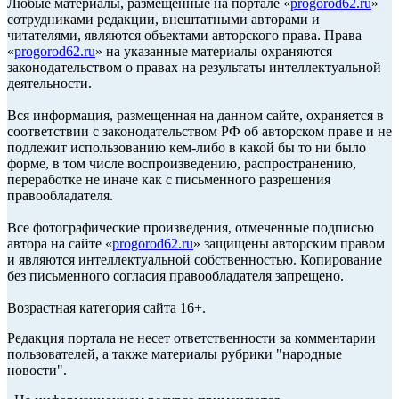
Любые материалы, размещенные на портале «
progorod62.ru
»
сотрудниками редакции, внештатными авторами и
читателями, являются объектами авторского права. Права
«
progorod62.ru
» на указанные материалы охраняются
законодательством о правах на результаты интеллектуальной
деятельности.
Вся информация, размещенная на данном сайте, охраняется в
соответствии с законодательством РФ об авторском праве и не
подлежит использованию кем-либо в какой бы то ни было
форме, в том числе воспроизведению, распространению,
переработке не иначе как с письменного разрешения
правообладателя.
Все фотографические произведения, отмеченные подписью
автора на сайте «
progorod62.ru
» защищены авторским правом
и являются интеллектуальной собственностью. Копирование
без письменного согласия правообладателя запрещено.
Возрастная категория сайта 16+.
Редакция портала не несет ответственности за комментарии
пользователей, а также материалы рубрики "народные
новости".