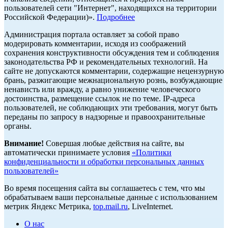
пользователей сети "Интернет", находящихся на территории
Российской Федерации)».
Подробнее
Администрация портала оставляет за собой право
модерировать комментарии, исходя из соображений
сохранения конструктивности обсуждения тем и соблюдения
законодательства РФ и рекомендательных технологий. На
сайте не допускаются комментарии, содержащие нецензурную
брань, разжигающие межнациональную рознь, возбуждающие
ненависть или вражду, а равно унижение человеческого
достоинства, размещение ссылок не по теме. IP-адреса
пользователей, не соблюдающих эти требования, могут быть
переданы по запросу в надзорные и правоохранительные
органы.
Внимание!
Совершая любые действия на сайте, вы
автоматически принимаете условия
«Политики
конфиденциальности и обработки персональных данных
пользователей»
Во время посещения сайта вы соглашаетесь с тем, что мы
обрабатываем ваши персональные данные с использованием
метрик Яндекс Метрика,
top.mail.ru
, LiveInternet.
О нас