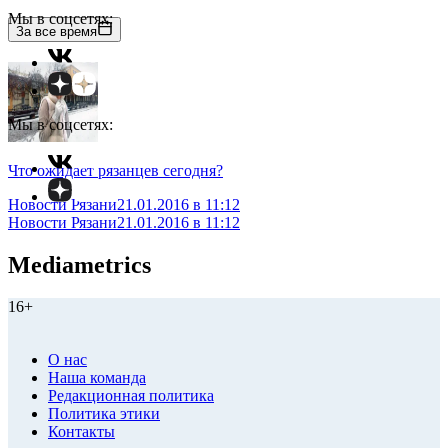
Мы в соцсетях:
За все время
Мы в соцсетях:
Что ожидает рязанцев сегодня?
Новости Рязани
21.01.2016 в 11:12
Новости Рязани
21.01.2016 в 11:12
Mediametrics
16+
О нас
Наша команда
Редакционная политика
Политика этики
Контакты