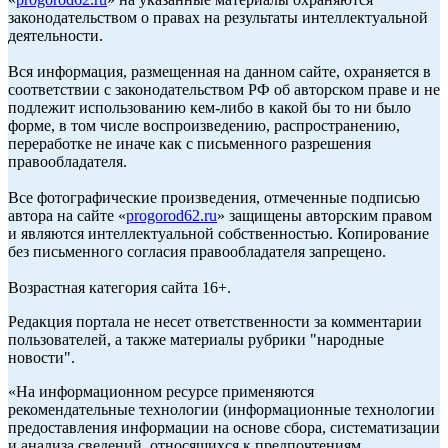
законодательством о правах на результаты интеллектуальной
деятельности.
Вся информация, размещенная на данном сайте, охраняется в
соответствии с законодательством РФ об авторском праве и не
подлежит использованию кем-либо в какой бы то ни было
форме, в том числе воспроизведению, распространению,
переработке не иначе как с письменного разрешения
правообладателя.
Все фотографические произведения, отмеченные подписью
автора на сайте «
progorod62.ru
» защищены авторским правом
и являются интеллектуальной собственностью. Копирование
без письменного согласия правообладателя запрещено.
Возрастная категория сайта 16+.
Редакция портала не несет ответственности за комментарии
пользователей, а также материалы рубрики "народные
новости".
«На информационном ресурсе применяются
рекомендательные технологии (информационные технологии
предоставления информации на основе сбора, систематизации
и анализа сведений, относящихся к предпочтениям