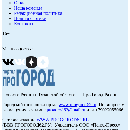
О нас
Наша команда
Редакционная политика
Политика этики
Контакты
16+
Мы в соцсетях:
Новости Рязани и Рязанской области — Про Город Рязань
Городской интернет-портал
www.progorod62.ru
. По вопросам
размещения рекламы:
progorod62@mail.ru
или +79022055066.
Сетевое издание
WWW.PROGOROD62.RU
(ВВВ.ПРОГОРОД62.РУ). Учредитель ООО «Пенза-Пресс».