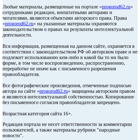
Любые материалы, размещенные на портале «
progorod62.ru
»
сотрудниками редакции, внештатными авторами и
читателями, являются объектами авторского права. Права
«
progorod62.ru
» на указанные материалы охраняются
законодательством о правах на результаты интеллектуальной
деятельности.
Вся информация, размещенная на данном сайте, охраняется в
соответствии с законодательством РФ об авторском праве и не
подлежит использованию кем-либо в какой бы то ни было
форме, в том числе воспроизведению, распространению,
переработке не иначе как с письменного разрешения
правообладателя.
Все фотографические произведения, отмеченные подписью
автора на сайте «
progorod62.ru
» защищены авторским правом
и являются интеллектуальной собственностью. Копирование
без письменного согласия правообладателя запрещено.
Возрастная категория сайта 16+.
Редакция портала не несет ответственности за комментарии
пользователей, а также материалы рубрики "народные
новости".