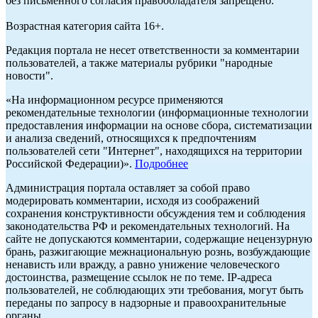
без письменного согласия правообладателя запрещено.
Возрастная категория сайта 16+.
Редакция портала не несет ответственности за комментарии
пользователей, а также материалы рубрики "народные
новости".
«На информационном ресурсе применяются
рекомендательные технологии (информационные технологии
предоставления информации на основе сбора, систематизации
и анализа сведений, относящихся к предпочтениям
пользователей сети "Интернет", находящихся на территории
Российской Федерации)».
Подробнее
Администрация портала оставляет за собой право
модерировать комментарии, исходя из соображений
сохранения конструктивности обсуждения тем и соблюдения
законодательства РФ и рекомендательных технологий. На
сайте не допускаются комментарии, содержащие нецензурную
брань, разжигающие межнациональную рознь, возбуждающие
ненависть или вражду, а равно унижение человеческого
достоинства, размещение ссылок не по теме. IP-адреса
пользователей, не соблюдающих эти требования, могут быть
переданы по запросу в надзорные и правоохранительные
органы.