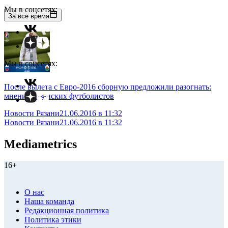
Мы в соцсетях:
За все время
Мы в соцсетях:
После вылета с Евро-2016 сборную предложили разогнать:
мнение рязанских футболистов
Новости Рязани
21.06.2016 в 11:32
Новости Рязани
21.06.2016 в 11:32
Mediametrics
16+
О нас
Наша команда
Редакционная политика
Политика этики