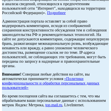
и анализа сведений, относящихся к предпочтениям
пользователей сети "Интернет", находящихся на территории
Российской Федерации)».
Подробнее
Администрация портала оставляет за собой право
модерировать комментарии, исходя из соображений
сохранения конструктивности обсуждения тем и соблюдения
законодательства РФ и рекомендательных технологий. На
сайте не допускаются комментарии, содержащие нецензурную
брань, разжигающие межнациональную рознь, возбуждающие
ненависть или вражду, а равно унижение человеческого
достоинства, размещение ссылок не по теме. IP-адреса
пользователей, не соблюдающих эти требования, могут быть
переданы по запросу в надзорные и правоохранительные
органы.
Внимание!
Совершая любые действия на сайте, вы
автоматически принимаете условия
«Политики
конфиденциальности и обработки персональных данных
пользователей»
Во время посещения сайта вы соглашаетесь с тем, что мы
обрабатываем ваши персональные данные с использованием
метрик Яндекс Метрика,
top.mail.ru
, LiveInternet.