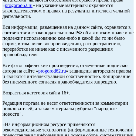
«
progorod62.ru
» на указанные материалы охраняются
законодательством о правах на результаты интеллектуальной
деятельности.
Вся информация, размещенная на данном сайте, охраняется в
соответствии с законодательством РФ об авторском праве и не
подлежит использованию кем-либо в какой бы то ни было
форме, в том числе воспроизведению, распространению,
переработке не иначе как с письменного разрешения
правообладателя.
Все фотографические произведения, отмеченные подписью
автора на сайте «
progorod62.ru
» защищены авторским правом
и являются интеллектуальной собственностью. Копирование
без письменного согласия правообладателя запрещено.
Возрастная категория сайта 16+.
Редакция портала не несет ответственности за комментарии
пользователей, а также материалы рубрики "народные
новости".
«На информационном ресурсе применяются
рекомендательные технологии (информационные технологии
предоставления информации на основе сбора, систематизации