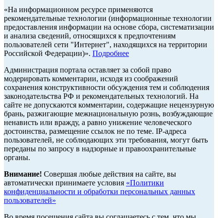
«На информационном ресурсе применяются
рекомендательные технологии (информационные технологии
предоставления информации на основе сбора, систематизации
и анализа сведений, относящихся к предпочтениям
пользователей сети "Интернет", находящихся на территории
Российской Федерации)».
Подробнее
Администрация портала оставляет за собой право
модерировать комментарии, исходя из соображений
сохранения конструктивности обсуждения тем и соблюдения
законодательства РФ и рекомендательных технологий. На
сайте не допускаются комментарии, содержащие нецензурную
брань, разжигающие межнациональную рознь, возбуждающие
ненависть или вражду, а равно унижение человеческого
достоинства, размещение ссылок не по теме. IP-адреса
пользователей, не соблюдающих эти требования, могут быть
переданы по запросу в надзорные и правоохранительные
органы.
Внимание!
Совершая любые действия на сайте, вы
автоматически принимаете условия
«Политики
конфиденциальности и обработки персональных данных
пользователей»
Во время посещения сайта вы соглашаетесь с тем, что мы