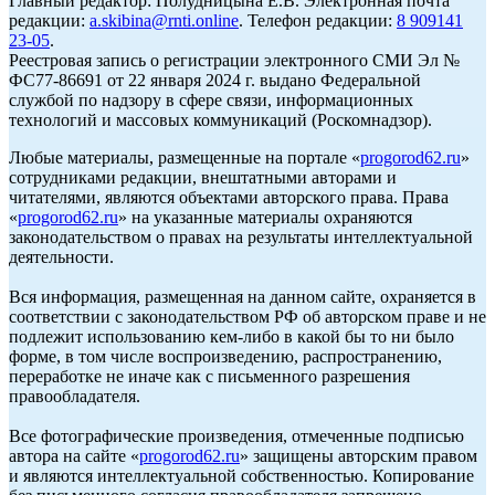
Главный редактор: Полудницына Е.В. Электронная почта
редакции:
a.skibina@rnti.online
. Телефон редакции:
8 909141
23-05
.
Реестровая запись о регистрации электронного СМИ Эл №
ФС77-86691 от 22 января 2024 г. выдано Федеральной
службой по надзору в сфере связи, информационных
технологий и массовых коммуникаций (Роскомнадзор).
Любые материалы, размещенные на портале «
progorod62.ru
»
сотрудниками редакции, внештатными авторами и
читателями, являются объектами авторского права. Права
«
progorod62.ru
» на указанные материалы охраняются
законодательством о правах на результаты интеллектуальной
деятельности.
Вся информация, размещенная на данном сайте, охраняется в
соответствии с законодательством РФ об авторском праве и не
подлежит использованию кем-либо в какой бы то ни было
форме, в том числе воспроизведению, распространению,
переработке не иначе как с письменного разрешения
правообладателя.
Все фотографические произведения, отмеченные подписью
автора на сайте «
progorod62.ru
» защищены авторским правом
и являются интеллектуальной собственностью. Копирование