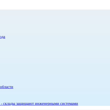
ода
 области
ов - склады защищают инженерными системами