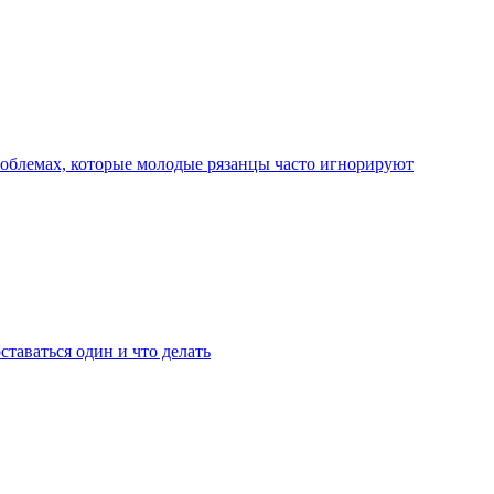
роблемах, которые молодые рязанцы часто игнорируют
ставаться один и что делать