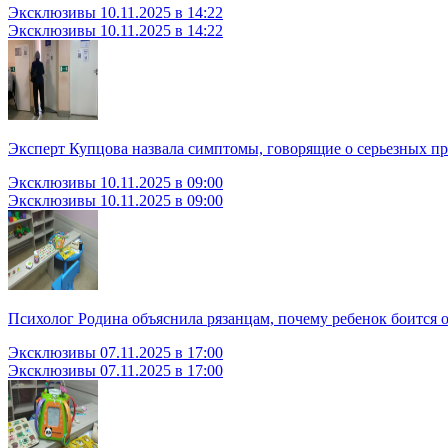
Эксклюзивы
10.11.2025 в 14:22
Эксклюзивы
10.11.2025 в 14:22
Эксперт Купцова назвала симптомы, говорящие о серьезных п
Эксклюзивы
10.11.2025 в 09:00
Эксклюзивы
10.11.2025 в 09:00
Психолог Родина объяснила рязанцам, почему ребенок боится о
Эксклюзивы
07.11.2025 в 17:00
Эксклюзивы
07.11.2025 в 17:00