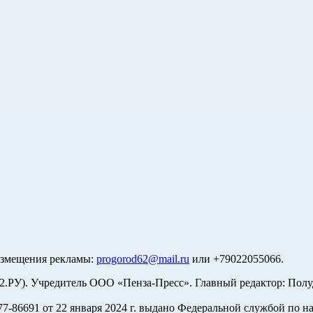
азмещения рекламы:
progorod62@mail.ru
или +79022055066.
У). Учредитель ООО «Пенза-Пресс». Главный редактор: Полуд
-86691 от 22 января 2024 г. выдано Федеральной службой по н