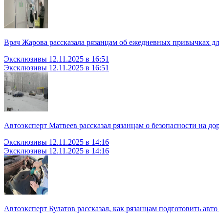
Врач Жарова рассказала рязанцам об ежедневных привычках д
Эксклюзивы
12.11.2025 в 16:51
Эксклюзивы
12.11.2025 в 16:51
Автоэксперт Матвеев рассказал рязанцам о безопасности на до
Эксклюзивы
12.11.2025 в 14:16
Эксклюзивы
12.11.2025 в 14:16
Автоэксперт Булатов рассказал, как рязанцам подготовить авто