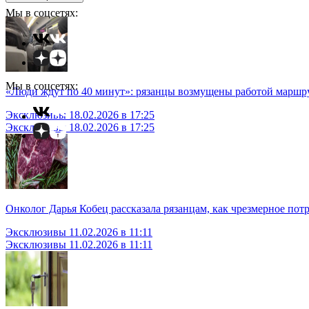
Мы в соцсетях:
Мы в соцсетях:
«Люди ждут по 40 минут»: рязанцы возмущены работой маршр
Эксклюзивы
18.02.2026 в 17:25
Эксклюзивы
18.02.2026 в 17:25
Онколог Дарья Кобец рассказала рязанцам, как чрезмерное потр
Эксклюзивы
11.02.2026 в 11:11
Эксклюзивы
11.02.2026 в 11:11