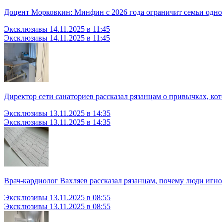
Доцент Морковкин: Минфин с 2026 года ограничит семьи одно
Эксклюзивы
14.11.2025 в 11:45
Эксклюзивы
14.11.2025 в 11:45
Директор сети санаториев рассказал рязанцам о привычках, ко
Эксклюзивы
13.11.2025 в 14:35
Эксклюзивы
13.11.2025 в 14:35
Врач-кардиолог Вахляев рассказал рязанцам, почему люди иг
Эксклюзивы
13.11.2025 в 08:55
Эксклюзивы
13.11.2025 в 08:55