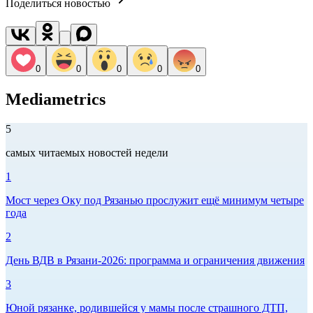
Поделиться новостью
0
0
0
0
0
Mediametrics
5
самых читаемых новостей недели
1
Мост через Оку под Рязанью прослужит ещё минимум четыре
года
2
День ВДВ в Рязани‑2026: программа и ограничения движения
3
Юной рязанке, родившейся у мамы после страшного ДТП,