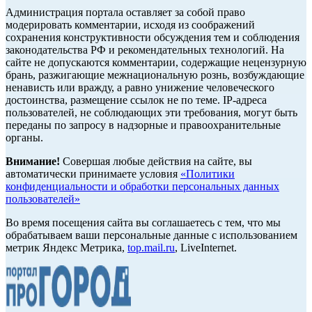
Администрация портала оставляет за собой право
модерировать комментарии, исходя из соображений
сохранения конструктивности обсуждения тем и соблюдения
законодательства РФ и рекомендательных технологий. На
сайте не допускаются комментарии, содержащие нецензурную
брань, разжигающие межнациональную рознь, возбуждающие
ненависть или вражду, а равно унижение человеческого
достоинства, размещение ссылок не по теме. IP-адреса
пользователей, не соблюдающих эти требования, могут быть
переданы по запросу в надзорные и правоохранительные
органы.
Внимание!
Совершая любые действия на сайте, вы
автоматически принимаете условия
«Политики
конфиденциальности и обработки персональных данных
пользователей»
Во время посещения сайта вы соглашаетесь с тем, что мы
обрабатываем ваши персональные данные с использованием
метрик Яндекс Метрика,
top.mail.ru
, LiveInternet.