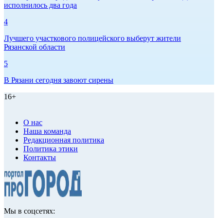
исполнилось два года
4
Лучшего участкового полицейского выберут жители
Рязанской области
5
В Рязани сегодня завоют сирены
16+
О нас
Наша команда
Редакционная политика
Политика этики
Контакты
Мы в соцсетях: