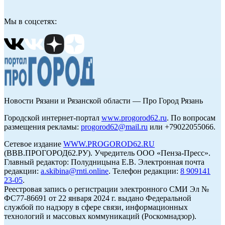
Мы в соцсетях:
Новости Рязани и Рязанской области — Про Город Рязань
Городской интернет-портал
www.progorod62.ru
. По вопросам
размещения рекламы:
progorod62@mail.ru
или +79022055066.
Сетевое издание
WWW.PROGOROD62.RU
(ВВВ.ПРОГОРОД62.РУ). Учредитель ООО «Пенза-Пресс».
Главный редактор: Полудницына Е.В. Электронная почта
редакции:
a.skibina@rnti.online
. Телефон редакции:
8 909141
23-05
.
Реестровая запись о регистрации электронного СМИ Эл №
ФС77-86691 от 22 января 2024 г. выдано Федеральной
службой по надзору в сфере связи, информационных
технологий и массовых коммуникаций (Роскомнадзор).