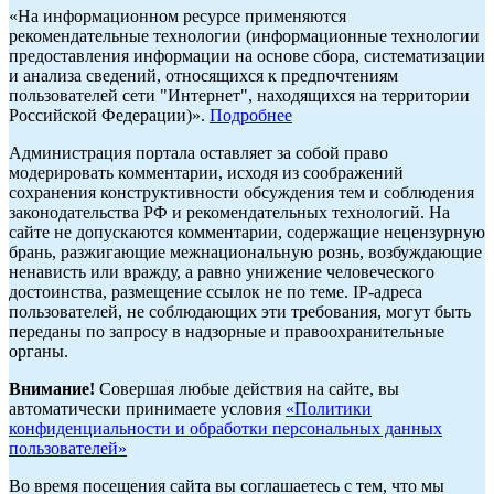
«На информационном ресурсе применяются
рекомендательные технологии (информационные технологии
предоставления информации на основе сбора, систематизации
и анализа сведений, относящихся к предпочтениям
пользователей сети "Интернет", находящихся на территории
Российской Федерации)».
Подробнее
Администрация портала оставляет за собой право
модерировать комментарии, исходя из соображений
сохранения конструктивности обсуждения тем и соблюдения
законодательства РФ и рекомендательных технологий. На
сайте не допускаются комментарии, содержащие нецензурную
брань, разжигающие межнациональную рознь, возбуждающие
ненависть или вражду, а равно унижение человеческого
достоинства, размещение ссылок не по теме. IP-адреса
пользователей, не соблюдающих эти требования, могут быть
переданы по запросу в надзорные и правоохранительные
органы.
Внимание!
Совершая любые действия на сайте, вы
автоматически принимаете условия
«Политики
конфиденциальности и обработки персональных данных
пользователей»
Во время посещения сайта вы соглашаетесь с тем, что мы