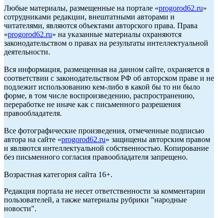
Любые материалы, размещенные на портале «
progorod62.ru
»
сотрудниками редакции, внештатными авторами и
читателями, являются объектами авторского права. Права
«
progorod62.ru
» на указанные материалы охраняются
законодательством о правах на результаты интеллектуальной
деятельности.
Вся информация, размещенная на данном сайте, охраняется в
соответствии с законодательством РФ об авторском праве и не
подлежит использованию кем-либо в какой бы то ни было
форме, в том числе воспроизведению, распространению,
переработке не иначе как с письменного разрешения
правообладателя.
Все фотографические произведения, отмеченные подписью
автора на сайте «
progorod62.ru
» защищены авторским правом
и являются интеллектуальной собственностью. Копирование
без письменного согласия правообладателя запрещено.
Возрастная категория сайта 16+.
Редакция портала не несет ответственности за комментарии
пользователей, а также материалы рубрики "народные
новости".