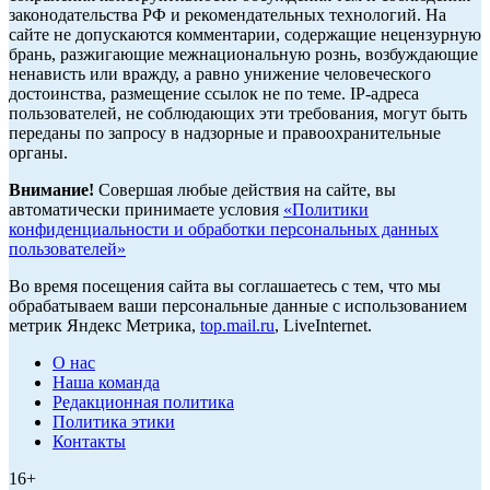
законодательства РФ и рекомендательных технологий. На
сайте не допускаются комментарии, содержащие нецензурную
брань, разжигающие межнациональную рознь, возбуждающие
ненависть или вражду, а равно унижение человеческого
достоинства, размещение ссылок не по теме. IP-адреса
пользователей, не соблюдающих эти требования, могут быть
переданы по запросу в надзорные и правоохранительные
органы.
Внимание!
Совершая любые действия на сайте, вы
автоматически принимаете условия
«Политики
конфиденциальности и обработки персональных данных
пользователей»
Во время посещения сайта вы соглашаетесь с тем, что мы
обрабатываем ваши персональные данные с использованием
метрик Яндекс Метрика,
top.mail.ru
, LiveInternet.
О нас
Наша команда
Редакционная политика
Политика этики
Контакты
16+