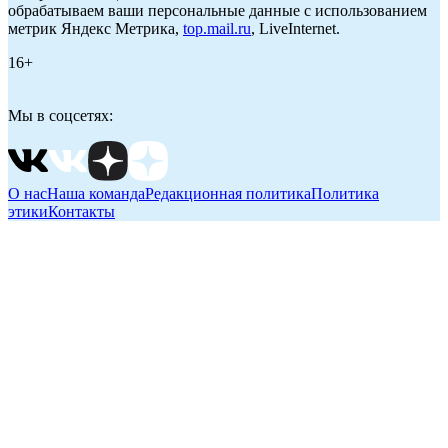
обрабатываем ваши персональные данные с использованием
метрик Яндекс Метрика,
top.mail.ru
, LiveInternet.
16+
Мы в соцсетях:
О нас
Наша команда
Редакционная политика
Политика
этики
Контакты