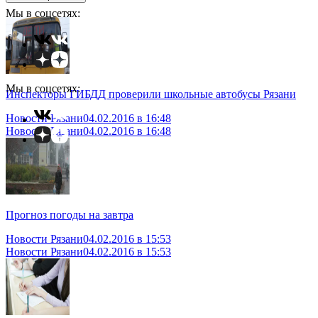
Мы в соцсетях:
Мы в соцсетях:
Инспекторы ГИБДД проверили школьные автобусы Рязани
Новости Рязани
04.02.2016 в 16:48
Новости Рязани
04.02.2016 в 16:48
Прогноз погоды на завтра
Новости Рязани
04.02.2016 в 15:53
Новости Рязани
04.02.2016 в 15:53