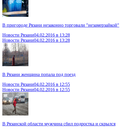
В пригороде Рязани незаконно торговали "незамерзайкой"
Новости Рязани
04.02.2016 в 13:28
Новости Рязани
04.02.2016 в 13:28
В Рязани женщина попала под поезд
Новости Рязани
04.02.2016 в 12:55
Новости Рязани
04.02.2016 в 12:55
В Рязанской области мужчина сбил подростка и скрылся