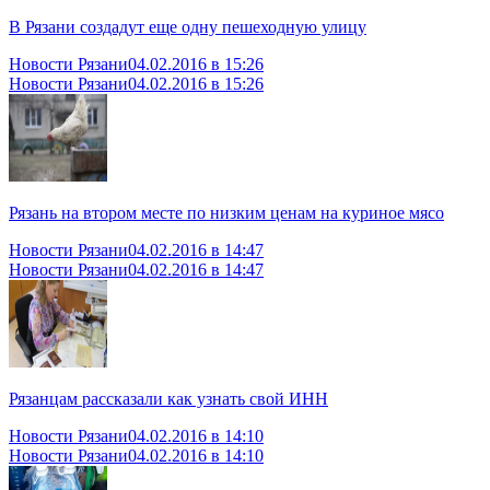
В Рязани создадут еще одну пешеходную улицу
Новости Рязани
04.02.2016 в 15:26
Новости Рязани
04.02.2016 в 15:26
Рязань на втором месте по низким ценам на куриное мясо
Новости Рязани
04.02.2016 в 14:47
Новости Рязани
04.02.2016 в 14:47
Рязанцам рассказали как узнать свой ИНН
Новости Рязани
04.02.2016 в 14:10
Новости Рязани
04.02.2016 в 14:10