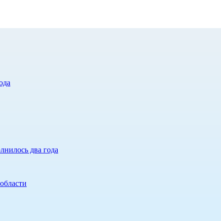
ода
лнилось два года
 области