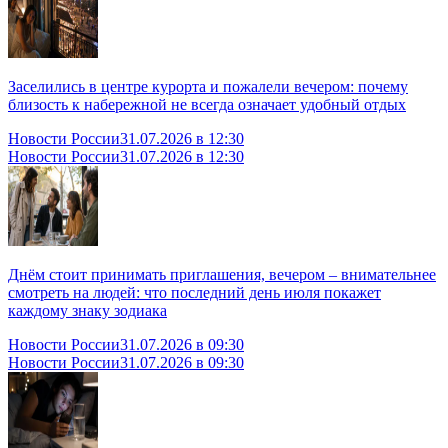
Заселились в центре курорта и пожалели вечером: почему
близость к набережной не всегда означает удобный отдых
Новости России
31.07.2026 в 12:30
Новости России
31.07.2026 в 12:30
Днём стоит принимать приглашения, вечером – внимательнее
смотреть на людей: что последний день июля покажет
каждому знаку зодиака
Новости России
31.07.2026 в 09:30
Новости России
31.07.2026 в 09:30