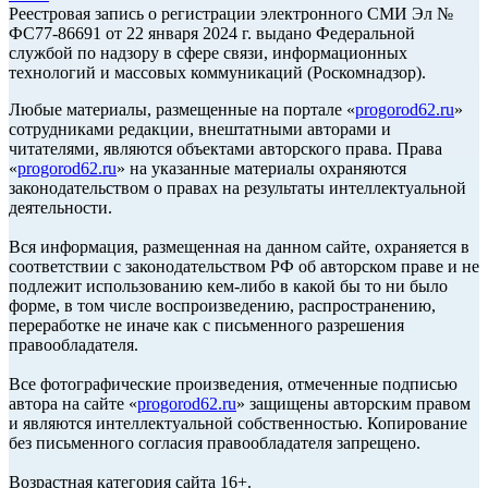
Реестровая запись о регистрации электронного СМИ Эл №
ФС77-86691 от 22 января 2024 г. выдано Федеральной
службой по надзору в сфере связи, информационных
технологий и массовых коммуникаций (Роскомнадзор).
Любые материалы, размещенные на портале «
progorod62.ru
»
сотрудниками редакции, внештатными авторами и
читателями, являются объектами авторского права. Права
«
progorod62.ru
» на указанные материалы охраняются
законодательством о правах на результаты интеллектуальной
деятельности.
Вся информация, размещенная на данном сайте, охраняется в
соответствии с законодательством РФ об авторском праве и не
подлежит использованию кем-либо в какой бы то ни было
форме, в том числе воспроизведению, распространению,
переработке не иначе как с письменного разрешения
правообладателя.
Все фотографические произведения, отмеченные подписью
автора на сайте «
progorod62.ru
» защищены авторским правом
и являются интеллектуальной собственностью. Копирование
без письменного согласия правообладателя запрещено.
Возрастная категория сайта 16+.