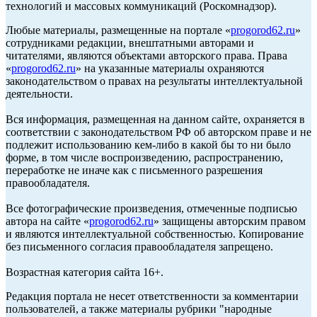
технологий и массовых коммуникаций (Роскомнадзор).
Любые материалы, размещенные на портале «
progorod62.ru
»
сотрудниками редакции, внештатными авторами и
читателями, являются объектами авторского права. Права
«
progorod62.ru
» на указанные материалы охраняются
законодательством о правах на результаты интеллектуальной
деятельности.
Вся информация, размещенная на данном сайте, охраняется в
соответствии с законодательством РФ об авторском праве и не
подлежит использованию кем-либо в какой бы то ни было
форме, в том числе воспроизведению, распространению,
переработке не иначе как с письменного разрешения
правообладателя.
Все фотографические произведения, отмеченные подписью
автора на сайте «
progorod62.ru
» защищены авторским правом
и являются интеллектуальной собственностью. Копирование
без письменного согласия правообладателя запрещено.
Возрастная категория сайта 16+.
Редакция портала не несет ответственности за комментарии
пользователей, а также материалы рубрики "народные