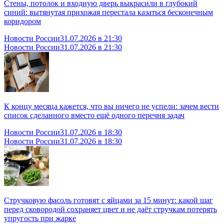
Стены, потолок и входную дверь выкрасили в глубокий
синий: вытянутая прихожая перестала казаться бесконечным
коридором
Новости России
31.07.2026 в 21:30
Новости России
31.07.2026 в 21:30
К концу месяца кажется, что вы ничего не успели: зачем вести
список сделанного вместо ещё одного перечня задач
Новости России
31.07.2026 в 18:30
Новости России
31.07.2026 в 18:30
Стручковую фасоль готовят с яйцами за 15 минут: какой шаг
перед сковородой сохраняет цвет и не даёт стручкам потерять
упругость при жарке