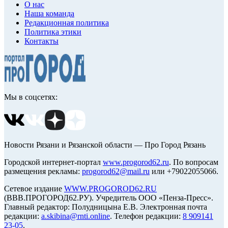
О нас
Наша команда
Редакционная политика
Политика этики
Контакты
Мы в соцсетях:
Новости Рязани и Рязанской области — Про Город Рязань
Городской интернет-портал
www.progorod62.ru
. По вопросам
размещения рекламы:
progorod62@mail.ru
или +79022055066.
Сетевое издание
WWW.PROGOROD62.RU
(ВВВ.ПРОГОРОД62.РУ). Учредитель ООО «Пенза-Пресс».
Главный редактор: Полудницына Е.В. Электронная почта
редакции:
a.skibina@rnti.online
. Телефон редакции:
8 909141
23-05
.