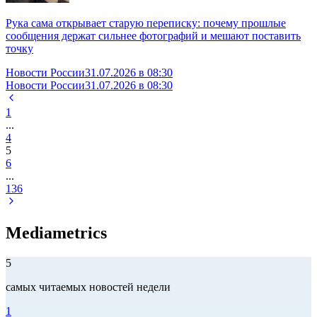
Рука сама открывает старую переписку: почему прошлые
сообщения держат сильнее фотографий и мешают поставить
точку
Новости России
31.07.2026 в 08:30
Новости России
31.07.2026 в 08:30
1
...
4
5
6
...
136
Mediametrics
5
самых читаемых новостей недели
1