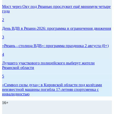
Мост через Оку под Рязанью прослужит ещё минимум четыре
года
2
День ВДВ в Рязани‑2026: программа и ограничения движения
3
«Рязань - столица ВДВ»: программа праздника 2 августа (0+)
4
Лучшего участкового полицейского выберут жители
Рязанской области
5
«Символ силы духа»: в Кировской области под колёсами
неизвестной машины погибла 17-летняя спортсменка с
инвалидностью
16+