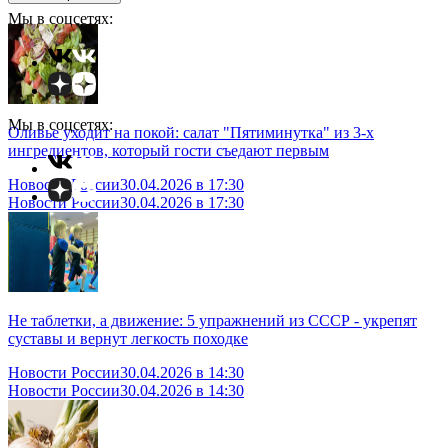
Мы в соцсетях:
Мы в соцсетях:
Оливье уходит на покой: салат "Пятиминутка" из 3-х
ингредиентов, который гости съедают первым
Новости России
30.04.2026 в 17:30
Новости России
30.04.2026 в 17:30
Не таблетки, а движение: 5 упражнений из СССР - укрепят
суставы и вернут легкость походке
Новости России
30.04.2026 в 14:30
Новости России
30.04.2026 в 14:30