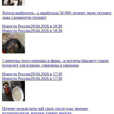
Хотела выбросить - а заработала 50 000: почему люди скупают
даже сломанную технику
Новости России
29.04.2026 в 18:30
Новости России
29.04.2026 в 18:30
1 щепотка этого порошка в фарш - и котлеты брызжут соком:
подходит для курицы, говядины и свинины
Новости России
29.04.2026 в 17:30
Новости России
29.04.2026 в 17:30
Почему нельзя пить чай сразу после еды: мнение
нутрициологов, которое удивит многих