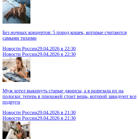
Без ночных концертов: 5 пород кошек, которые считаются
самыми тихими
Новости России
29.04.2026 в 22:30
Новости России
29.04.2026 в 22:30
Муж хотел выкинуть старые джинсы, а я разрезала их на
полоски: теперь в прихожей стоит вещь, которой завидуют все
подруги
Новости России
29.04.2026 в 21:30
Новости России
29.04.2026 в 21:30