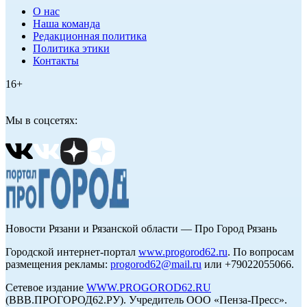
О нас
Наша команда
Редакционная политика
Политика этики
Контакты
16+
Мы в соцсетях:
Новости Рязани и Рязанской области — Про Город Рязань
Городской интернет-портал
www.progorod62.ru
. По вопросам
размещения рекламы:
progorod62@mail.ru
или +79022055066.
Сетевое издание
WWW.PROGOROD62.RU
(ВВВ.ПРОГОРОД62.РУ). Учредитель ООО «Пенза-Пресс».