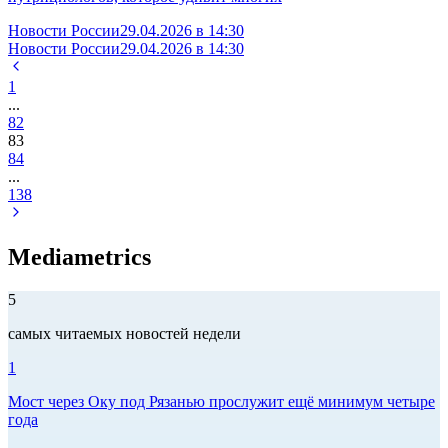
Новости России
29.04.2026 в 14:30
Новости России
29.04.2026 в 14:30
1
...
82
83
84
...
138
Mediametrics
5
самых читаемых новостей недели
1
Мост через Оку под Рязанью прослужит ещё минимум четыре
года