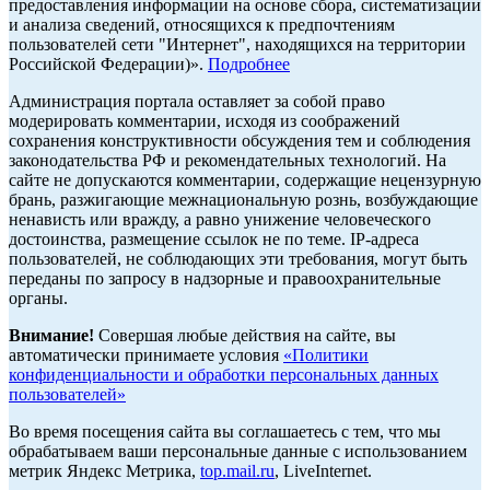
предоставления информации на основе сбора, систематизации
и анализа сведений, относящихся к предпочтениям
пользователей сети "Интернет", находящихся на территории
Российской Федерации)».
Подробнее
Администрация портала оставляет за собой право
модерировать комментарии, исходя из соображений
сохранения конструктивности обсуждения тем и соблюдения
законодательства РФ и рекомендательных технологий. На
сайте не допускаются комментарии, содержащие нецензурную
брань, разжигающие межнациональную рознь, возбуждающие
ненависть или вражду, а равно унижение человеческого
достоинства, размещение ссылок не по теме. IP-адреса
пользователей, не соблюдающих эти требования, могут быть
переданы по запросу в надзорные и правоохранительные
органы.
Внимание!
Совершая любые действия на сайте, вы
автоматически принимаете условия
«Политики
конфиденциальности и обработки персональных данных
пользователей»
Во время посещения сайта вы соглашаетесь с тем, что мы
обрабатываем ваши персональные данные с использованием
метрик Яндекс Метрика,
top.mail.ru
, LiveInternet.