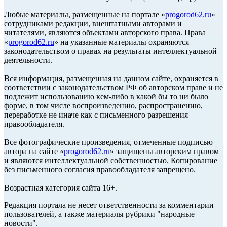
Любые материалы, размещенные на портале «
progorod62.ru
»
сотрудниками редакции, внештатными авторами и
читателями, являются объектами авторского права. Права
«
progorod62.ru
» на указанные материалы охраняются
законодательством о правах на результаты интеллектуальной
деятельности.
Вся информация, размещенная на данном сайте, охраняется в
соответствии с законодательством РФ об авторском праве и не
подлежит использованию кем-либо в какой бы то ни было
форме, в том числе воспроизведению, распространению,
переработке не иначе как с письменного разрешения
правообладателя.
Все фотографические произведения, отмеченные подписью
автора на сайте «
progorod62.ru
» защищены авторским правом
и являются интеллектуальной собственностью. Копирование
без письменного согласия правообладателя запрещено.
Возрастная категория сайта 16+.
Редакция портала не несет ответственности за комментарии
пользователей, а также материалы рубрики "народные
новости".