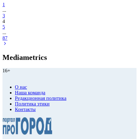
1
...
3
4
5
...
87
Mediametrics
16+
О нас
Наша команда
Редакционная политика
Политика этики
Контакты