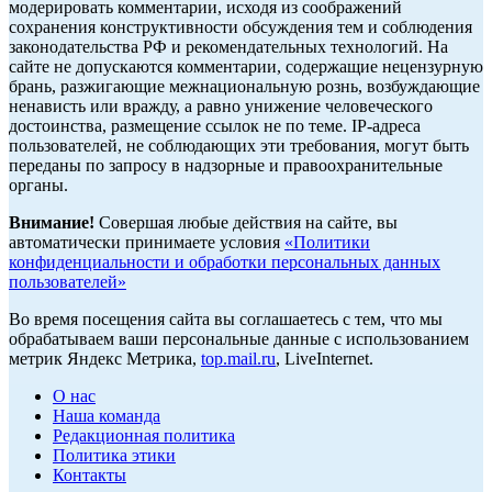
модерировать комментарии, исходя из соображений
сохранения конструктивности обсуждения тем и соблюдения
законодательства РФ и рекомендательных технологий. На
сайте не допускаются комментарии, содержащие нецензурную
брань, разжигающие межнациональную рознь, возбуждающие
ненависть или вражду, а равно унижение человеческого
достоинства, размещение ссылок не по теме. IP-адреса
пользователей, не соблюдающих эти требования, могут быть
переданы по запросу в надзорные и правоохранительные
органы.
Внимание!
Совершая любые действия на сайте, вы
автоматически принимаете условия
«Политики
конфиденциальности и обработки персональных данных
пользователей»
Во время посещения сайта вы соглашаетесь с тем, что мы
обрабатываем ваши персональные данные с использованием
метрик Яндекс Метрика,
top.mail.ru
, LiveInternet.
О нас
Наша команда
Редакционная политика
Политика этики
Контакты