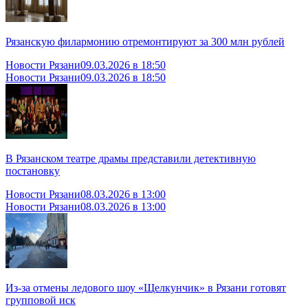
Рязанскую филармонию отремонтируют за 300 млн рублей
Новости Рязани
09.03.2026 в 18:50
Новости Рязани
09.03.2026 в 18:50
В Рязанском театре драмы представили детективную
постановку
Новости Рязани
08.03.2026 в 13:00
Новости Рязани
08.03.2026 в 13:00
Из-за отмены ледового шоу «Щелкунчик» в Рязани готовят
групповой иск