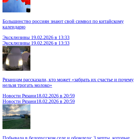
Большинство россиян знают свой символ по китайскому
календарю
Эксклюзивы
19.02.2026 в 13:33
Эксклюзивы
19.02.2026 в 13:33
Рязанцам рассказали, кто может «забрать их счастье и почему
нельзя трогать молоко»
Новости Рязани
18.02.2026 в 20:59
Новости Рязани
18.02.2026 в 20:59
Побывала в белорусском селе и обомлела: 3 черты, которые