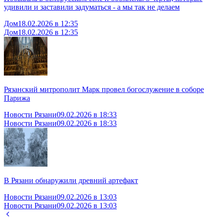
удивили и заставили задуматься - а мы так не делаем
Дом
18.02.2026 в 12:35
Дом
18.02.2026 в 12:35
Рязанский митрополит Марк провел богослужение в соборе
Парижа
Новости Рязани
09.02.2026 в 18:33
Новости Рязани
09.02.2026 в 18:33
В Рязани обнаружили древний артефакт
Новости Рязани
09.02.2026 в 13:03
Новости Рязани
09.02.2026 в 13:03