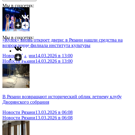
Мы в соцсетях:
Мы в соцсетях:
«Кулек» вновь откроет двери: в Рязани нашли средства на
возрождение филиала института культуры
Новости Рязани
14.03.2026 в 13:00
Новости Рязани
14.03.2026 в 13:00
В Рязани возвращают исторический облик летнему клубу
Дворянского собрания
Новости Рязани
13.03.2026 в 06:08
Новости Рязани
13.03.2026 в 06:08