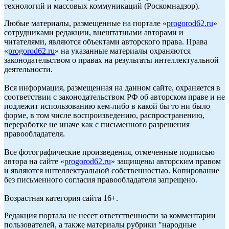
технологий и массовых коммуникаций (Роскомнадзор).
Любые материалы, размещенные на портале «
progorod62.ru
»
сотрудниками редакции, внештатными авторами и
читателями, являются объектами авторского права. Права
«
progorod62.ru
» на указанные материалы охраняются
законодательством о правах на результаты интеллектуальной
деятельности.
Вся информация, размещенная на данном сайте, охраняется в
соответствии с законодательством РФ об авторском праве и не
подлежит использованию кем-либо в какой бы то ни было
форме, в том числе воспроизведению, распространению,
переработке не иначе как с письменного разрешения
правообладателя.
Все фотографические произведения, отмеченные подписью
автора на сайте «
progorod62.ru
» защищены авторским правом
и являются интеллектуальной собственностью. Копирование
без письменного согласия правообладателя запрещено.
Возрастная категория сайта 16+.
Редакция портала не несет ответственности за комментарии
пользователей, а также материалы рубрики "народные