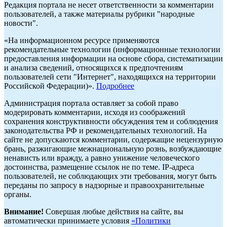
Редакция портала не несет ответственности за комментарии
пользователей, а также материалы рубрики "народные
новости".
«На информационном ресурсе применяются
рекомендательные технологии (информационные технологии
предоставления информации на основе сбора, систематизации
и анализа сведений, относящихся к предпочтениям
пользователей сети "Интернет", находящихся на территории
Российской Федерации)».
Подробнее
Администрация портала оставляет за собой право
модерировать комментарии, исходя из соображений
сохранения конструктивности обсуждения тем и соблюдения
законодательства РФ и рекомендательных технологий. На
сайте не допускаются комментарии, содержащие нецензурную
брань, разжигающие межнациональную рознь, возбуждающие
ненависть или вражду, а равно унижение человеческого
достоинства, размещение ссылок не по теме. IP-адреса
пользователей, не соблюдающих эти требования, могут быть
переданы по запросу в надзорные и правоохранительные
органы.
Внимание!
Совершая любые действия на сайте, вы
автоматически принимаете условия
«Политики