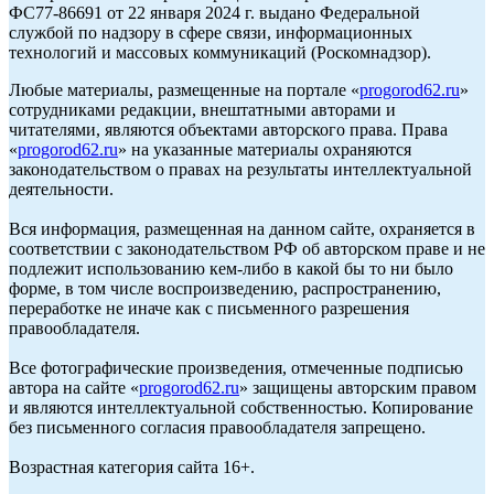
ФС77-86691 от 22 января 2024 г. выдано Федеральной
службой по надзору в сфере связи, информационных
технологий и массовых коммуникаций (Роскомнадзор).
Любые материалы, размещенные на портале «
progorod62.ru
»
сотрудниками редакции, внештатными авторами и
читателями, являются объектами авторского права. Права
«
progorod62.ru
» на указанные материалы охраняются
законодательством о правах на результаты интеллектуальной
деятельности.
Вся информация, размещенная на данном сайте, охраняется в
соответствии с законодательством РФ об авторском праве и не
подлежит использованию кем-либо в какой бы то ни было
форме, в том числе воспроизведению, распространению,
переработке не иначе как с письменного разрешения
правообладателя.
Все фотографические произведения, отмеченные подписью
автора на сайте «
progorod62.ru
» защищены авторским правом
и являются интеллектуальной собственностью. Копирование
без письменного согласия правообладателя запрещено.
Возрастная категория сайта 16+.