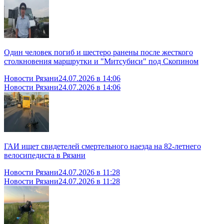
Один человек погиб и шестеро ранены после жесткого
столкновения маршрутки и "Митсубиси" под Скопином
Новости Рязани
24.07.2026 в 14:06
Новости Рязани
24.07.2026 в 14:06
ГАИ ищет свидетелей смертельного наезда на 82-летнего
велосипедиста в Рязани
Новости Рязани
24.07.2026 в 11:28
Новости Рязани
24.07.2026 в 11:28