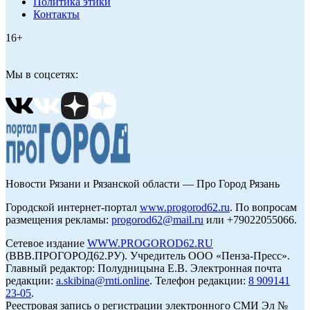
Политика этики
Контакты
16+
Мы в соцсетях:
Новости Рязани и Рязанской области — Про Город Рязань
Городской интернет-портал
www.progorod62.ru
. По вопросам
размещения рекламы:
progorod62@mail.ru
или +79022055066.
Сетевое издание
WWW.PROGOROD62.RU
(ВВВ.ПРОГОРОД62.РУ). Учредитель ООО «Пенза-Пресс».
Главный редактор: Полудницына Е.В. Электронная почта
редакции:
a.skibina@rnti.online
. Телефон редакции:
8 909141
23-05
.
Реестровая запись о регистрации электронного СМИ Эл №