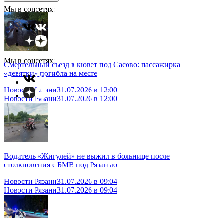
Мы в соцсетях:
Мы в соцсетях:
Смертельный съезд в кювет под Сасово: пассажирка
«девятки» погибла на месте
Новости Рязани
31.07.2026 в 12:00
Новости Рязани
31.07.2026 в 12:00
Водитель «Жигулей» не выжил в больнице после
столкновения с БМВ под Рязанью
Новости Рязани
31.07.2026 в 09:04
Новости Рязани
31.07.2026 в 09:04