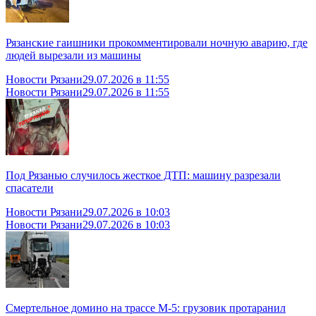
Рязанские гаишники прокомментировали ночную аварию, где
людей вырезали из машины
Новости Рязани
29.07.2026 в 11:55
Новости Рязани
29.07.2026 в 11:55
Под Рязанью случилось жесткое ДТП: машину разрезали
спасатели
Новости Рязани
29.07.2026 в 10:03
Новости Рязани
29.07.2026 в 10:03
Смертельное домино на трассе М-5: грузовик протаранил