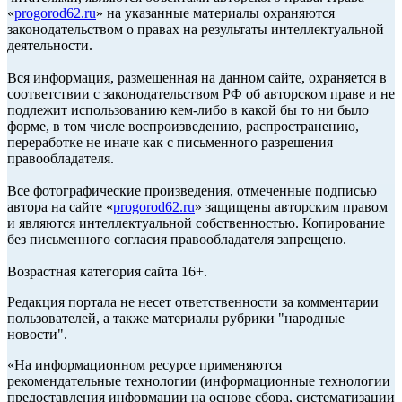
«
progorod62.ru
» на указанные материалы охраняются
законодательством о правах на результаты интеллектуальной
деятельности.
Вся информация, размещенная на данном сайте, охраняется в
соответствии с законодательством РФ об авторском праве и не
подлежит использованию кем-либо в какой бы то ни было
форме, в том числе воспроизведению, распространению,
переработке не иначе как с письменного разрешения
правообладателя.
Все фотографические произведения, отмеченные подписью
автора на сайте «
progorod62.ru
» защищены авторским правом
и являются интеллектуальной собственностью. Копирование
без письменного согласия правообладателя запрещено.
Возрастная категория сайта 16+.
Редакция портала не несет ответственности за комментарии
пользователей, а также материалы рубрики "народные
новости".
«На информационном ресурсе применяются
рекомендательные технологии (информационные технологии
предоставления информации на основе сбора, систематизации