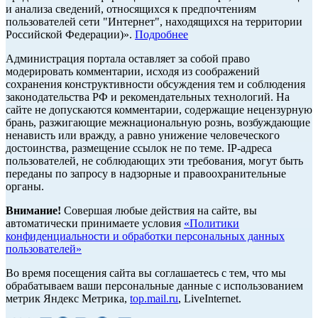
и анализа сведений, относящихся к предпочтениям
пользователей сети "Интернет", находящихся на территории
Российской Федерации)».
Подробнее
Администрация портала оставляет за собой право
модерировать комментарии, исходя из соображений
сохранения конструктивности обсуждения тем и соблюдения
законодательства РФ и рекомендательных технологий. На
сайте не допускаются комментарии, содержащие нецензурную
брань, разжигающие межнациональную рознь, возбуждающие
ненависть или вражду, а равно унижение человеческого
достоинства, размещение ссылок не по теме. IP-адреса
пользователей, не соблюдающих эти требования, могут быть
переданы по запросу в надзорные и правоохранительные
органы.
Внимание!
Совершая любые действия на сайте, вы
автоматически принимаете условия
«Политики
конфиденциальности и обработки персональных данных
пользователей»
Во время посещения сайта вы соглашаетесь с тем, что мы
обрабатываем ваши персональные данные с использованием
метрик Яндекс Метрика,
top.mail.ru
, LiveInternet.