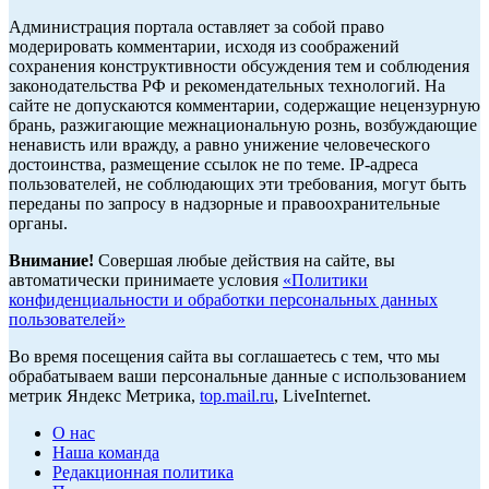
Администрация портала оставляет за собой право
модерировать комментарии, исходя из соображений
сохранения конструктивности обсуждения тем и соблюдения
законодательства РФ и рекомендательных технологий. На
сайте не допускаются комментарии, содержащие нецензурную
брань, разжигающие межнациональную рознь, возбуждающие
ненависть или вражду, а равно унижение человеческого
достоинства, размещение ссылок не по теме. IP-адреса
пользователей, не соблюдающих эти требования, могут быть
переданы по запросу в надзорные и правоохранительные
органы.
Внимание!
Совершая любые действия на сайте, вы
автоматически принимаете условия
«Политики
конфиденциальности и обработки персональных данных
пользователей»
Во время посещения сайта вы соглашаетесь с тем, что мы
обрабатываем ваши персональные данные с использованием
метрик Яндекс Метрика,
top.mail.ru
, LiveInternet.
О нас
Наша команда
Редакционная политика