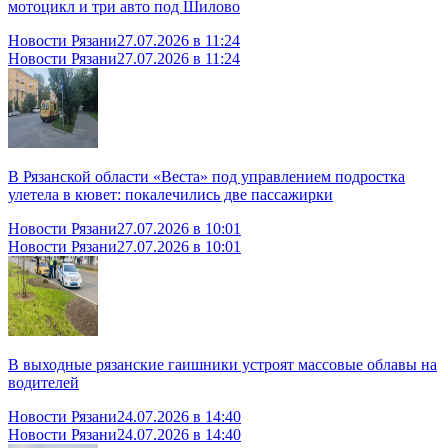
мотоцикл и три авто под Шилово
Новости Рязани
27.07.2026 в 11:24
Новости Рязани
27.07.2026 в 11:24
В Рязанской области «Веста» под управлением подростка
улетела в кювет: покалечились две пассажирки
Новости Рязани
27.07.2026 в 10:01
Новости Рязани
27.07.2026 в 10:01
В выходные рязанские гаишники устроят массовые облавы на
водителей
Новости Рязани
24.07.2026 в 14:40
Новости Рязани
24.07.2026 в 14:40