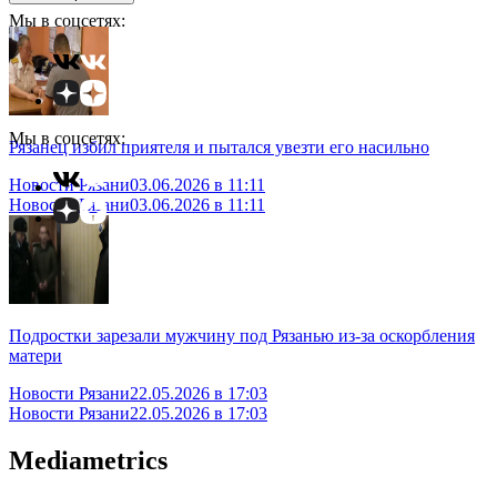
Мы в соцсетях:
Мы в соцсетях:
Рязанец избил приятеля и пытался увезти его насильно
Новости Рязани
03.06.2026 в 11:11
Новости Рязани
03.06.2026 в 11:11
Подростки зарезали мужчину под Рязанью из-за оскорбления
матери
Новости Рязани
22.05.2026 в 17:03
Новости Рязани
22.05.2026 в 17:03
Mediametrics