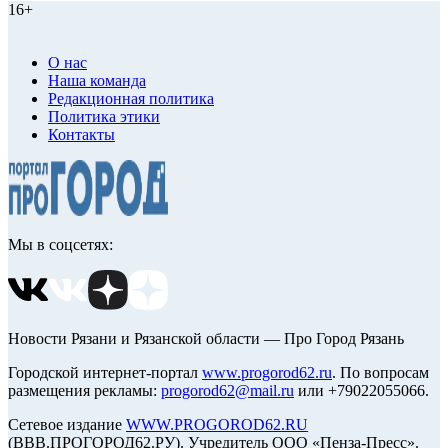
16+
О нас
Наша команда
Редакционная политика
Политика этики
Контакты
Мы в соцсетях:
Новости Рязани и Рязанской области — Про Город Рязань
Городской интернет-портал
www.progorod62.ru
. По вопросам
размещения рекламы:
progorod62@mail.ru
или +79022055066.
Сетевое издание
WWW.PROGOROD62.RU
(ВВВ.ПРОГОРОД62.РУ). Учредитель ООО «Пенза-Пресс».