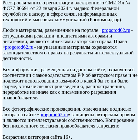
Реестровая запись о регистрации электронного СМИ Эл №
ФС77-86691 от 22 января 2024 г. выдано Федеральной
службой по надзору в сфере связи, информационных
технологий и массовых коммуникаций (Роскомнадзор).
Любые материалы, размещенные на портале «
progorod62.ru
»
сотрудниками редакции, внештатными авторами и
читателями, являются объектами авторского права. Права
«
progorod62.ru
» на указанные материалы охраняются
законодательством о правах на результаты интеллектуальной
деятельности.
Вся информация, размещенная на данном сайте, охраняется в
соответствии с законодательством РФ об авторском праве и не
подлежит использованию кем-либо в какой бы то ни было
форме, в том числе воспроизведению, распространению,
переработке не иначе как с письменного разрешения
правообладателя.
Все фотографические произведения, отмеченные подписью
автора на сайте «
progorod62.ru
» защищены авторским правом
и являются интеллектуальной собственностью. Копирование
без письменного согласия правообладателя запрещено.
Возрастная категория сайта 16+.