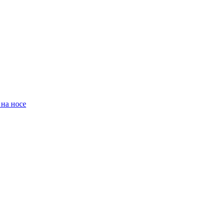
 на носе