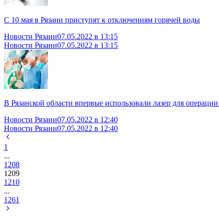
С 10 мая в Рязани приступят к отключениям горячей воды
Новости Рязани
07.05.2022 в 13:15
Новости Рязани
07.05.2022 в 13:15
В Рязанской области впервые использовали лазер для операции
Новости Рязани
07.05.2022 в 12:40
Новости Рязани
07.05.2022 в 12:40
1
...
1208
1209
1210
...
1261