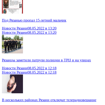
Под Рязанью пропал 15-летний мальчик
Новости Рязани
08.05.2022 в 13:20
Новости Рязани
08.05.2022 в 13:20
Рязанцы заметили патрули полиции в ТРЦ и на улицах
Новости Рязани
08.05.2022 в 12:18
Новости Рязани
08.05.2022 в 12:18
В нескольких районах Рязани отключат телерадиовещание