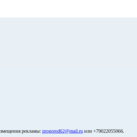
азмещения рекламы:
progorod62@mail.ru
или +79022055066.