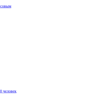
усовым
0 человек