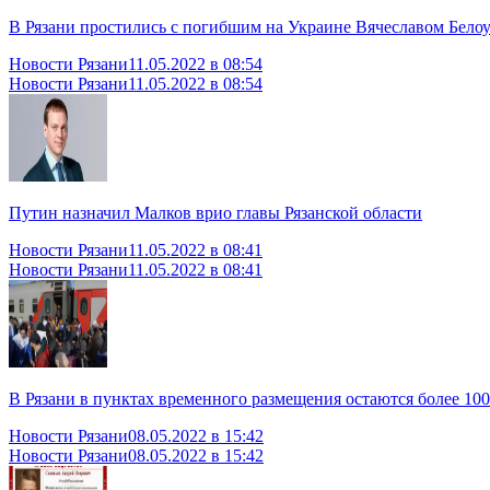
В Рязани простились с погибшим на Украине Вячеславом Бело
Новости Рязани
11.05.2022 в 08:54
Новости Рязани
11.05.2022 в 08:54
Путин назначил Малков врио главы Рязанской области
Новости Рязани
11.05.2022 в 08:41
Новости Рязани
11.05.2022 в 08:41
В Рязани в пунктах временного размещения остаются более 100
Новости Рязани
08.05.2022 в 15:42
Новости Рязани
08.05.2022 в 15:42