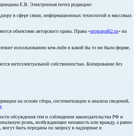
ницына Е.В. Электронная почта редакции:
адзору в сфере связи, информационных технологий и массовых
ются объектами авторского права. Права «
progorod62.ru
» на
длежит использованию кем-либо в какой бы то ни было форме,
ются интеллектуальной собственностью. Копирование без
ации на основе сбора, систематизации и анализа сведений,
е
ости обсуждения тем и соблюдения законодательства РФ и
нальную рознь, возбуждающие ненависть или вражду, а равно
, могут быть переданы по запросу в надзорные и