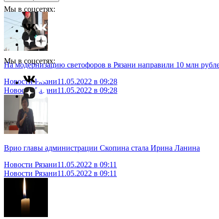
Мы в соцсетях:
Мы в соцсетях:
На модернизацию светофоров в Рязани направили 10 млн рубл
Новости Рязани
11.05.2022 в 09:28
Новости Рязани
11.05.2022 в 09:28
Врио главы администрации Скопина стала Ирина Ланина
Новости Рязани
11.05.2022 в 09:11
Новости Рязани
11.05.2022 в 09:11