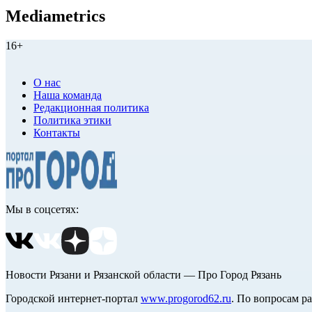
Mediametrics
16+
О нас
Наша команда
Редакционная политика
Политика этики
Контакты
Мы в соцсетях:
Новости Рязани и Рязанской области — Про Город Рязань
Городской интернет-портал
www.progorod62.ru
. По вопросам р