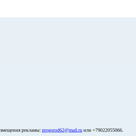
азмещения рекламы:
progorod62@mail.ru
или +79022055066.