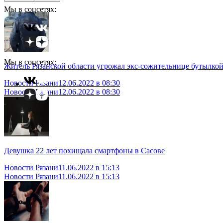
Мы в соцсетях:
Мы в соцсетях:
Житель Рязанской области угрожал экс-сожительнице бутылко
Новости Рязани
12.06.2022 в 08:30
Новости Рязани
12.06.2022 в 08:30
Девушка 22 лет похищала смартфоны в Сасове
Новости Рязани
11.06.2022 в 15:13
Новости Рязани
11.06.2022 в 15:13