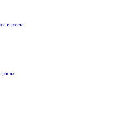
ве таксиста
 гриппа