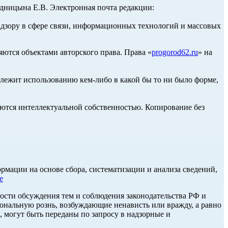
ницына Е.В. Электронная почта редакции:
адзору в сфере связи, информационных технологий и массовых
ются объектами авторского права. Права «
progorod62.ru
» на
длежит использованию кем-либо в какой бы то ни было форме,
ются интеллектуальной собственностью. Копирование без
ации на основе сбора, систематизации и анализа сведений,
е
ости обсуждения тем и соблюдения законодательства РФ и
нальную рознь, возбуждающие ненависть или вражду, а равно
, могут быть переданы по запросу в надзорные и