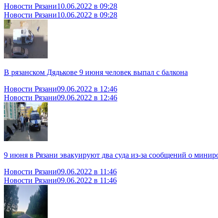
Новости Рязани
10.06.2022 в 09:28
Новости Рязани
10.06.2022 в 09:28
В рязанском Дядькове 9 июня человек выпал с балкона
Новости Рязани
09.06.2022 в 12:46
Новости Рязани
09.06.2022 в 12:46
9 июня в Рязани эвакуируют два суда из-за сообщений о мини
Новости Рязани
09.06.2022 в 11:46
Новости Рязани
09.06.2022 в 11:46