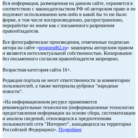
Вся информация, размещенная на данном сайте, охраняется в
соответствии с законодательством РФ об авторском праве и не
подлежит использованию кем-либо в какой бы то ни было
форме, в том числе воспроизведению, распространению,
переработке не иначе как с письменного разрешения
правообладателя.
Все фотографические произведения, отмеченные подписью
автора на сайте «
progorod62.ru
» защищены авторским правом
и являются интеллектуальной собственностью. Копирование
без письменного согласия правообладателя запрещено.
Возрастная категория сайта 16+.
Редакция портала не несет ответственности за комментарии
пользователей, а также материалы рубрики "народные
новости".
«На информационном ресурсе применяются
рекомендательные технологии (информационные технологии
предоставления информации на основе сбора, систематизации
и анализа сведений, относящихся к предпочтениям
пользователей сети "Интернет", находящихся на территории
Российской Федерации)».
Подробнее