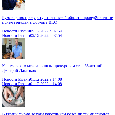
Руководство прокуратуры Рязанской области проведёт личные
приём граждан в формате ВКС
Новости Рязани
05.12.2022 в 07:54
Новости Рязани
05.12.2022 в 07:54
Касимовским межрайонным прокурором стал 36-летний
Дмитрий Лахтиков
Новости Рязани
01.12.2022 в 14:08
Новости Рязани
01.12.2022 в 14:08
В Рязани фирма должна работникам более шести миллионов