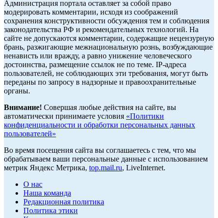
Администрация портала оставляет за собой право
модерировать комментарии, исходя из соображений
сохранения конструктивности обсуждения тем и соблюдения
законодательства РФ и рекомендательных технологий. На
сайте не допускаются комментарии, содержащие нецензурную
брань, разжигающие межнациональную рознь, возбуждающие
ненависть или вражду, а равно унижение человеческого
достоинства, размещение ссылок не по теме. IP-адреса
пользователей, не соблюдающих эти требования, могут быть
переданы по запросу в надзорные и правоохранительные
органы.
Внимание!
Совершая любые действия на сайте, вы
автоматически принимаете условия
«Политики
конфиденциальности и обработки персональных данных
пользователей»
Во время посещения сайта вы соглашаетесь с тем, что мы
обрабатываем ваши персональные данные с использованием
метрик Яндекс Метрика,
top.mail.ru
, LiveInternet.
О нас
Наша команда
Редакционная политика
Политика этики