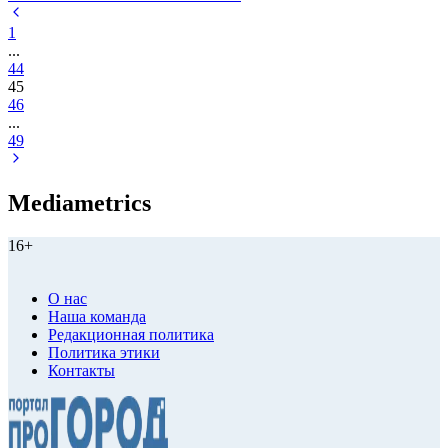
1
...
44
45
46
...
49
Mediametrics
16+
О нас
Наша команда
Редакционная политика
Политика этики
Контакты