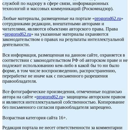
службой по надзору в сфере связи, информационных
технологий и массовых коммуникаций (Роскомнадзор).
Любые материалы, размещенные на портале «
progorod62.ru
»
сотрудниками редакции, внештатными авторами и
читателями, являются объектами авторского права. Права
«
progorod62.ru
» на указанные материалы охраняются
законодательством о правах на результаты интеллектуальной
деятельности.
Вся информация, размещенная на данном сайте, охраняется в
соответствии с законодательством РФ об авторском праве и не
подлежит использованию кем-либо в какой бы то ни было
форме, в том числе воспроизведению, распространению,
переработке не иначе как с письменного разрешения
правообладателя.
Все фотографические произведения, отмеченные подписью
автора на сайте «
progorod62.ru
» защищены авторским правом
и являются интеллектуальной собственностью. Копирование
без письменного согласия правообладателя запрещено.
Возрастная категория сайта 16+.
Редакция портала не несет ответственности за комментарии