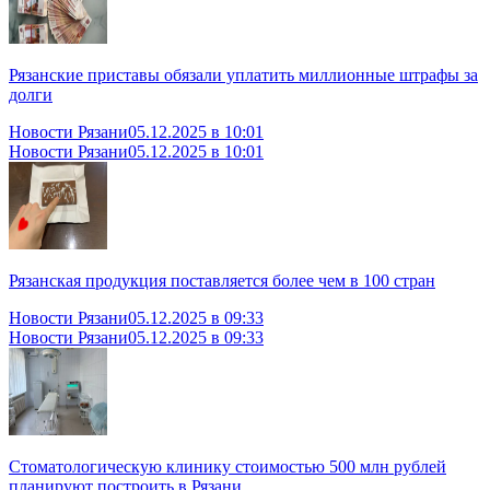
Рязанские приставы обязали уплатить миллионные штрафы за
долги
Новости Рязани
05.12.2025 в 10:01
Новости Рязани
05.12.2025 в 10:01
Рязанская продукция поставляется более чем в 100 стран
Новости Рязани
05.12.2025 в 09:33
Новости Рязани
05.12.2025 в 09:33
Стоматологическую клинику стоимостью 500 млн рублей
планируют построить в Рязани