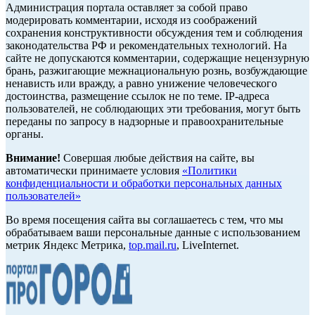
Администрация портала оставляет за собой право
модерировать комментарии, исходя из соображений
сохранения конструктивности обсуждения тем и соблюдения
законодательства РФ и рекомендательных технологий. На
сайте не допускаются комментарии, содержащие нецензурную
брань, разжигающие межнациональную рознь, возбуждающие
ненависть или вражду, а равно унижение человеческого
достоинства, размещение ссылок не по теме. IP-адреса
пользователей, не соблюдающих эти требования, могут быть
переданы по запросу в надзорные и правоохранительные
органы.
Внимание!
Совершая любые действия на сайте, вы
автоматически принимаете условия
«Политики
конфиденциальности и обработки персональных данных
пользователей»
Во время посещения сайта вы соглашаетесь с тем, что мы
обрабатываем ваши персональные данные с использованием
метрик Яндекс Метрика,
top.mail.ru
, LiveInternet.