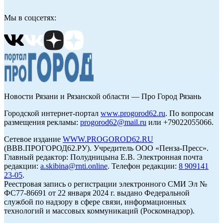
Мы в соцсетях:
Новости Рязани и Рязанской области — Про Город Рязань
Городской интернет-портал
www.progorod62.ru
. По вопросам
размещения рекламы:
progorod62@mail.ru
или +79022055066.
Сетевое издание
WWW.PROGOROD62.RU
(ВВВ.ПРОГОРОД62.РУ). Учредитель ООО «Пенза-Пресс».
Главный редактор: Полудницына Е.В. Электронная почта
редакции:
a.skibina@rnti.online
. Телефон редакции:
8 909141
23-05
.
Реестровая запись о регистрации электронного СМИ Эл №
ФС77-86691 от 22 января 2024 г. выдано Федеральной
службой по надзору в сфере связи, информационных
технологий и массовых коммуникаций (Роскомнадзор).