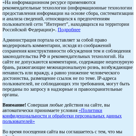
«На информационном ресурсе применяются
рекомендательные технологии (информационные технологии
предоставления информации на основе сбора, систематизации
и анализа сведений, относящихся к предпочтениям
пользователей сети "Интернет", находящихся на территории
Российской Федерации)».
Подробнее
Администрация портала оставляет за собой право
модерировать комментарии, исходя из соображений
сохранения конструктивности обсуждения тем и соблюдения
законодательства РФ и рекомендательных технологий. На
сайте не допускаются комментарии, содержащие нецензурную
брань, разжигающие межнациональную рознь, возбуждающие
ненависть или вражду, а равно унижение человеческого
достоинства, размещение ссылок не по теме. IP-адреса
пользователей, не соблюдающих эти требования, могут быть
переданы по запросу в надзорные и правоохранительные
органы.
Внимание!
Совершая любые действия на сайте, вы
автоматически принимаете условия
«Политики
конфиденциальности и обработки персональных данных
пользователей»
Во время посещения сайта вы соглашаетесь с тем, что мы