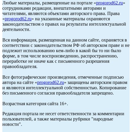
Любые материалы, размещенные на портале «
progorod62.ru
»
сотрудниками редакции, внештатными авторами и
читателями, являются объектами авторского права. Права
«
progorod62.ru
» на указанные материалы охраняются
законодательством о правах на результаты интеллектуальной
деятельности.
Вся информация, размещенная на данном сайте, охраняется в
соответствии с законодательством РФ об авторском праве и не
подлежит использованию кем-либо в какой бы то ни было
форме, в том числе воспроизведению, распространению,
переработке не иначе как с письменного разрешения
правообладателя.
Все фотографические произведения, отмеченные подписью
автора на сайте «
progorod62.ru
» защищены авторским правом
и являются интеллектуальной собственностью. Копирование
без письменного согласия правообладателя запрещено.
Возрастная категория сайта 16+.
Редакция портала не несет ответственности за комментарии
пользователей, а также материалы рубрики "народные
новости".