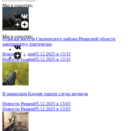
Мы в соцсетях:
Мы в соцсетях:
Розыски жителя Скопинского района Рязанской области
завершились трагически
Новости Рязани
05.12.2025 в 13:33
Новости Рязани
05.12.2025 в 13:33
В рязанском Кадоме нашли следы медведя
Новости Рязани
05.12.2025 в 13:03
Новости Рязани
05.12.2025 в 13:03