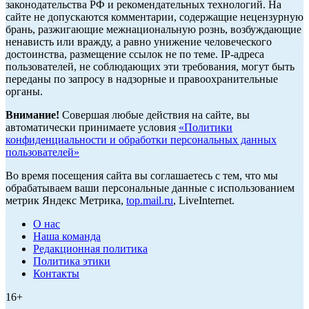
законодательства РФ и рекомендательных технологий. На
сайте не допускаются комментарии, содержащие нецензурную
брань, разжигающие межнациональную рознь, возбуждающие
ненависть или вражду, а равно унижение человеческого
достоинства, размещение ссылок не по теме. IP-адреса
пользователей, не соблюдающих эти требования, могут быть
переданы по запросу в надзорные и правоохранительные
органы.
Внимание!
Совершая любые действия на сайте, вы
автоматически принимаете условия
«Политики
конфиденциальности и обработки персональных данных
пользователей»
Во время посещения сайта вы соглашаетесь с тем, что мы
обрабатываем ваши персональные данные с использованием
метрик Яндекс Метрика,
top.mail.ru
, LiveInternet.
О нас
Наша команда
Редакционная политика
Политика этики
Контакты
16+