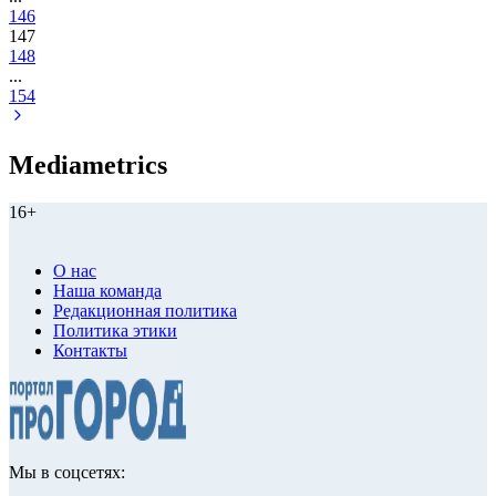
146
147
148
...
154
Mediametrics
16+
О нас
Наша команда
Редакционная политика
Политика этики
Контакты
Мы в соцсетях: