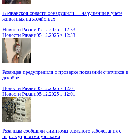
В Рязанской области обнаружили 11 нарушений в учете
животных на хозяйствах
Новости Рязани
05.12.2025 в 12:33
Новости Рязани
05.12.2025 в 12:33
Рязанцев предупредили о проверке показаний счетчиков в
декабре
Новости Рязани
05.12.2025 в 12:01
Новости Рязани
05.12.2025 в 12:01
Рязанцам сообщили симптомы заразного заболевания с
перламутровыми узелками