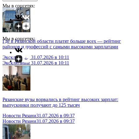
Мы в соцсетях:
Мы в соцсетях:
Где в Рязанской области платят больше всех — рейтинг
районов и профессий с самыми высокими зарплатами
Эксклюзивы
31.07.2026 в 10:11
Эксклюзивы
31.07.2026 в 10:11
Рязанские вузы ворвались в рейтинг высоких зарплат:
выпускники получают до 125 тысяч
Новости Рязани
31.07.2026 в 09:37
Новости Рязани
31.07.2026 в 09:37