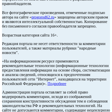
правообладателя.
Все фотографические произведения, отмеченные подписью
автора на сайте «
progorod62.ru
» защищены авторским правом
и являются интеллектуальной собственностью. Копирование
без письменного согласия правообладателя запрещено.
Возрастная категория сайта 16+.
Редакция портала не несет ответственности за комментарии
пользователей, а также материалы рубрики "народные
новости".
«На информационном ресурсе применяются
рекомендательные технологии (информационные технологии
предоставления информации на основе сбора, систематизации
и анализа сведений, относящихся к предпочтениям
пользователей сети "Интернет", находящихся на территории
Российской Федерации)».
Подробнее
Администрация портала оставляет за собой право
модерировать комментарии, исходя из соображений
сохранения конструктивности обсуждения тем и соблюдения
законодательства РФ и рекомендательных технологий. На
сайте не допускаются комментарии, содержащие нецензурную