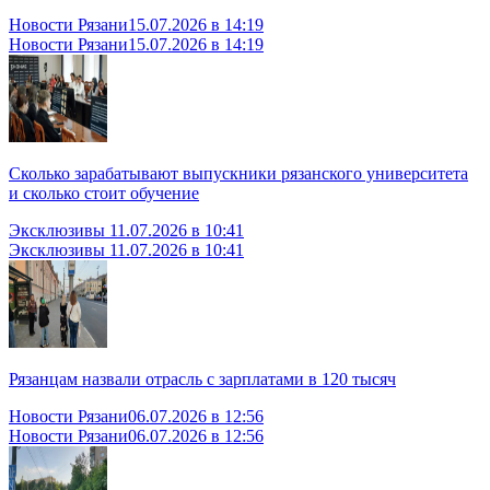
Новости Рязани
15.07.2026 в 14:19
Новости Рязани
15.07.2026 в 14:19
Сколько зарабатывают выпускники рязанского университета
и сколько стоит обучение
Эксклюзивы
11.07.2026 в 10:41
Эксклюзивы
11.07.2026 в 10:41
Рязанцам назвали отрасль с зарплатами в 120 тысяч
Новости Рязани
06.07.2026 в 12:56
Новости Рязани
06.07.2026 в 12:56