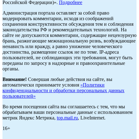
Российской Федерации)».
Подробнее
Администрация портала оставляет за собой право
модерировать комментарии, исходя из соображений
сохранения конструктивности обсуждения тем и соблюдения
законодательства РФ и рекомендательных технологий. На
сайте не допускаются комментарии, содержащие нецензурную
брань, разжигающие межнациональную рознь, возбуждающие
ненависть или вражду, а равно унижение человеческого
достоинства, размещение ссылок не по теме. IP-адреса
пользователей, не соблюдающих эти требования, могут быть
переданы по запросу в надзорные и правоохранительные
органы.
Внимание!
Совершая любые действия на сайте, вы
автоматически принимаете условия
«Политики
конфиденциальности и обработки персональных данных
пользователей»
Во время посещения сайта вы соглашаетесь с тем, что мы
обрабатываем ваши персональные данные с использованием
метрик Яндекс Метрика,
top.mail.ru
, LiveInternet.
16+