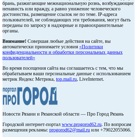
брань, разжигающие межнациональную рознь, возбуждающие
ненависть или вражду, а равно унижение человеческого
достоинства, размещение ссылок не по теме. IP-адреса
пользователей, не соблюдающих эти требования, могут быть
переданы по запросу в надзорные и правоохранительные
органы.
Внимание!
Совершая любые действия на сайте, вы
автоматически принимаете условия
«Политики
конфиденциальности и обработки персональных данных
пользователей»
Во время посещения сайта вы соглашаетесь с тем, что мы
обрабатываем ваши персональные данные с использованием
метрик Яндекс Метрика,
top.mail.ru
, LiveInternet.
Новости Рязани и Рязанской области — Про Город Рязань
Городской интернет-портал
www.progorod62.ru
. По вопросам
размещения рекламы:
progorod62@mail.ru
или +79022055066.