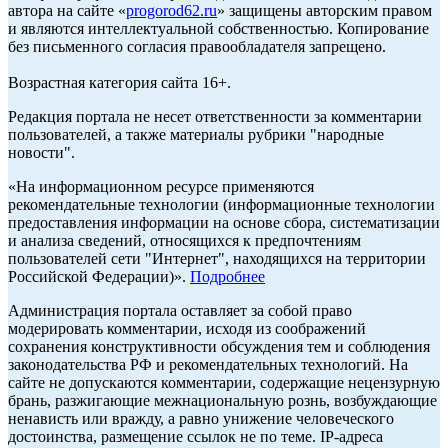
автора на сайте «
progorod62.ru
» защищены авторским правом
и являются интеллектуальной собственностью. Копирование
без письменного согласия правообладателя запрещено.
Возрастная категория сайта 16+.
Редакция портала не несет ответственности за комментарии
пользователей, а также материалы рубрики "народные
новости".
«На информационном ресурсе применяются
рекомендательные технологии (информационные технологии
предоставления информации на основе сбора, систематизации
и анализа сведений, относящихся к предпочтениям
пользователей сети "Интернет", находящихся на территории
Российской Федерации)».
Подробнее
Администрация портала оставляет за собой право
модерировать комментарии, исходя из соображений
сохранения конструктивности обсуждения тем и соблюдения
законодательства РФ и рекомендательных технологий. На
сайте не допускаются комментарии, содержащие нецензурную
брань, разжигающие межнациональную рознь, возбуждающие
ненависть или вражду, а равно унижение человеческого
достоинства, размещение ссылок не по теме. IP-адреса