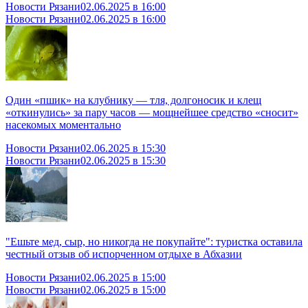
Новости Рязани
02.06.2025 в 16:00
Новости Рязани
02.06.2025 в 16:00
Один «пшик» на клубнику — тля, долгоносик и клещ
«откинулись» за пару часов — мощнейшее средство «сносит»
насекомых моментально
Новости Рязани
02.06.2025 в 15:30
Новости Рязани
02.06.2025 в 15:30
"Ешьте мед, сыр, но никогда не покупайте": туристка оставила
честный отзыв об испорченном отдыхе в Абхазии
Новости Рязани
02.06.2025 в 15:00
Новости Рязани
02.06.2025 в 15:00