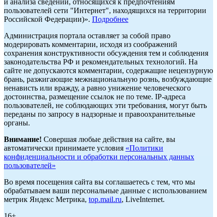
и анализа сведений, относящихся к предпочтениям
пользователей сети "Интернет", находящихся на территории
Российской Федерации)».
Подробнее
Администрация портала оставляет за собой право
модерировать комментарии, исходя из соображений
сохранения конструктивности обсуждения тем и соблюдения
законодательства РФ и рекомендательных технологий. На
сайте не допускаются комментарии, содержащие нецензурную
брань, разжигающие межнациональную рознь, возбуждающие
ненависть или вражду, а равно унижение человеческого
достоинства, размещение ссылок не по теме. IP-адреса
пользователей, не соблюдающих эти требования, могут быть
переданы по запросу в надзорные и правоохранительные
органы.
Внимание!
Совершая любые действия на сайте, вы
автоматически принимаете условия
«Политики
конфиденциальности и обработки персональных данных
пользователей»
Во время посещения сайта вы соглашаетесь с тем, что мы
обрабатываем ваши персональные данные с использованием
метрик Яндекс Метрика,
top.mail.ru
, LiveInternet.
16+