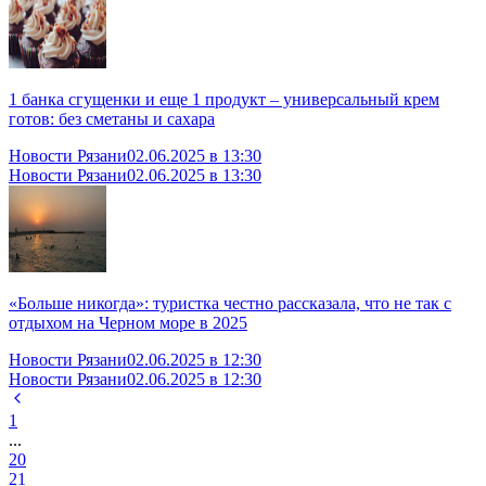
1 банка сгущенки и еще 1 продукт – универсальный крем
готов: без сметаны и сахара
Новости Рязани
02.06.2025 в 13:30
Новости Рязани
02.06.2025 в 13:30
«Больше никогда»: туристка честно рассказала, что не так с
отдыхом на Черном море в 2025
Новости Рязани
02.06.2025 в 12:30
Новости Рязани
02.06.2025 в 12:30
1
...
20
21