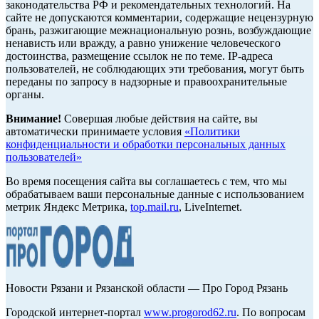
законодательства РФ и рекомендательных технологий. На
сайте не допускаются комментарии, содержащие нецензурную
брань, разжигающие межнациональную рознь, возбуждающие
ненависть или вражду, а равно унижение человеческого
достоинства, размещение ссылок не по теме. IP-адреса
пользователей, не соблюдающих эти требования, могут быть
переданы по запросу в надзорные и правоохранительные
органы.
Внимание!
Совершая любые действия на сайте, вы
автоматически принимаете условия
«Политики
конфиденциальности и обработки персональных данных
пользователей»
Во время посещения сайта вы соглашаетесь с тем, что мы
обрабатываем ваши персональные данные с использованием
метрик Яндекс Метрика,
top.mail.ru
, LiveInternet.
Новости Рязани и Рязанской области — Про Город Рязань
Городской интернет-портал
www.progorod62.ru
. По вопросам