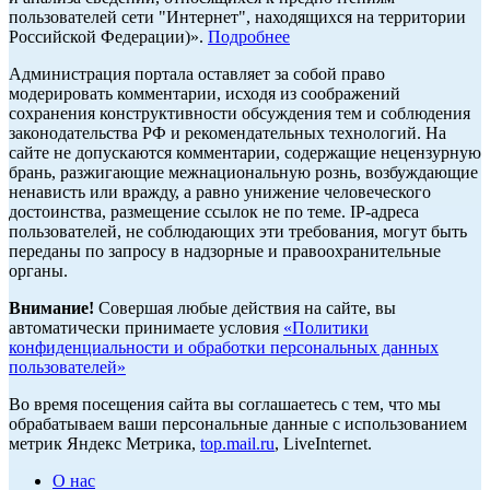
пользователей сети "Интернет", находящихся на территории
Российской Федерации)».
Подробнее
Администрация портала оставляет за собой право
модерировать комментарии, исходя из соображений
сохранения конструктивности обсуждения тем и соблюдения
законодательства РФ и рекомендательных технологий. На
сайте не допускаются комментарии, содержащие нецензурную
брань, разжигающие межнациональную рознь, возбуждающие
ненависть или вражду, а равно унижение человеческого
достоинства, размещение ссылок не по теме. IP-адреса
пользователей, не соблюдающих эти требования, могут быть
переданы по запросу в надзорные и правоохранительные
органы.
Внимание!
Совершая любые действия на сайте, вы
автоматически принимаете условия
«Политики
конфиденциальности и обработки персональных данных
пользователей»
Во время посещения сайта вы соглашаетесь с тем, что мы
обрабатываем ваши персональные данные с использованием
метрик Яндекс Метрика,
top.mail.ru
, LiveInternet.
О нас