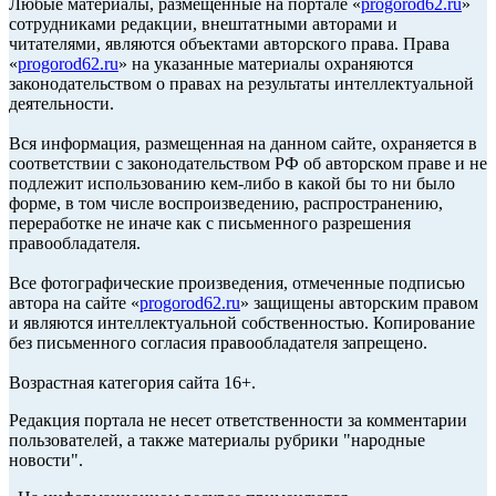
Любые материалы, размещенные на портале «
progorod62.ru
»
сотрудниками редакции, внештатными авторами и
читателями, являются объектами авторского права. Права
«
progorod62.ru
» на указанные материалы охраняются
законодательством о правах на результаты интеллектуальной
деятельности.
Вся информация, размещенная на данном сайте, охраняется в
соответствии с законодательством РФ об авторском праве и не
подлежит использованию кем-либо в какой бы то ни было
форме, в том числе воспроизведению, распространению,
переработке не иначе как с письменного разрешения
правообладателя.
Все фотографические произведения, отмеченные подписью
автора на сайте «
progorod62.ru
» защищены авторским правом
и являются интеллектуальной собственностью. Копирование
без письменного согласия правообладателя запрещено.
Возрастная категория сайта 16+.
Редакция портала не несет ответственности за комментарии
пользователей, а также материалы рубрики "народные
новости".