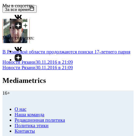
Мы в соцсетях:
За все время
Мы в соцсетях:
В Рязанской области продолжаются поиски 17-летнего парня
Новости Рязани
30.11.2016 в 21:09
Новости Рязани
30.11.2016 в 21:09
Mediametrics
16+
О нас
Наша команда
Редакционная политика
Политика этики
Контакты