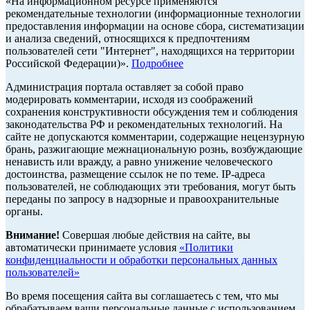
«На информационном ресурсе применяются
рекомендательные технологии (информационные технологии
предоставления информации на основе сбора, систематизации
и анализа сведений, относящихся к предпочтениям
пользователей сети "Интернет", находящихся на территории
Российской Федерации)».
Подробнее
Администрация портала оставляет за собой право
модерировать комментарии, исходя из соображений
сохранения конструктивности обсуждения тем и соблюдения
законодательства РФ и рекомендательных технологий. На
сайте не допускаются комментарии, содержащие нецензурную
брань, разжигающие межнациональную рознь, возбуждающие
ненависть или вражду, а равно унижение человеческого
достоинства, размещение ссылок не по теме. IP-адреса
пользователей, не соблюдающих эти требования, могут быть
переданы по запросу в надзорные и правоохранительные
органы.
Внимание!
Совершая любые действия на сайте, вы
автоматически принимаете условия
«Политики
конфиденциальности и обработки персональных данных
пользователей»
Во время посещения сайта вы соглашаетесь с тем, что мы
обрабатываем ваши персональные данные с использованием