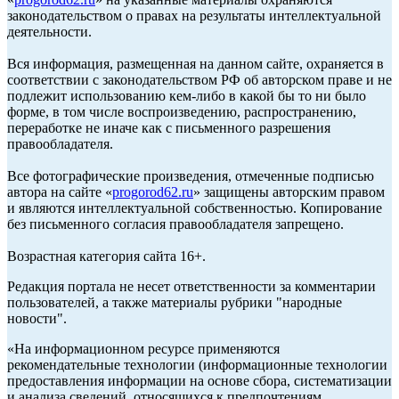
законодательством о правах на результаты интеллектуальной
деятельности.
Вся информация, размещенная на данном сайте, охраняется в
соответствии с законодательством РФ об авторском праве и не
подлежит использованию кем-либо в какой бы то ни было
форме, в том числе воспроизведению, распространению,
переработке не иначе как с письменного разрешения
правообладателя.
Все фотографические произведения, отмеченные подписью
автора на сайте «
progorod62.ru
» защищены авторским правом
и являются интеллектуальной собственностью. Копирование
без письменного согласия правообладателя запрещено.
Возрастная категория сайта 16+.
Редакция портала не несет ответственности за комментарии
пользователей, а также материалы рубрики "народные
новости".
«На информационном ресурсе применяются
рекомендательные технологии (информационные технологии
предоставления информации на основе сбора, систематизации
и анализа сведений, относящихся к предпочтениям