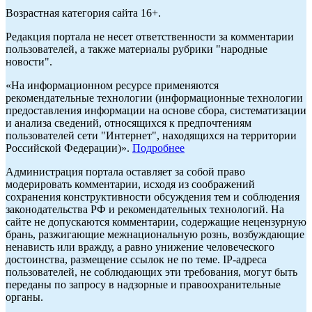
Возрастная категория сайта 16+.
Редакция портала не несет ответственности за комментарии
пользователей, а также материалы рубрики "народные
новости".
«На информационном ресурсе применяются
рекомендательные технологии (информационные технологии
предоставления информации на основе сбора, систематизации
и анализа сведений, относящихся к предпочтениям
пользователей сети "Интернет", находящихся на территории
Российской Федерации)».
Подробнее
Администрация портала оставляет за собой право
модерировать комментарии, исходя из соображений
сохранения конструктивности обсуждения тем и соблюдения
законодательства РФ и рекомендательных технологий. На
сайте не допускаются комментарии, содержащие нецензурную
брань, разжигающие межнациональную рознь, возбуждающие
ненависть или вражду, а равно унижение человеческого
достоинства, размещение ссылок не по теме. IP-адреса
пользователей, не соблюдающих эти требования, могут быть
переданы по запросу в надзорные и правоохранительные
органы.