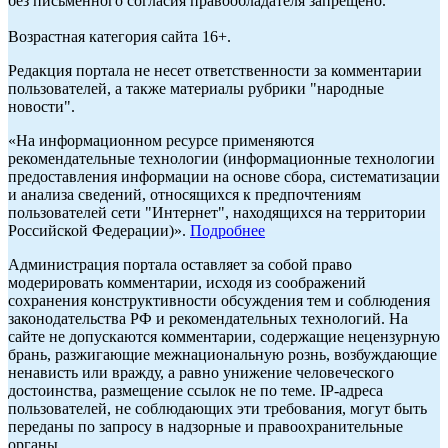
без письменного согласия правообладателя запрещено.
Возрастная категория сайта 16+.
Редакция портала не несет ответственности за комментарии
пользователей, а также материалы рубрики "народные
новости".
«На информационном ресурсе применяются
рекомендательные технологии (информационные технологии
предоставления информации на основе сбора, систематизации
и анализа сведений, относящихся к предпочтениям
пользователей сети "Интернет", находящихся на территории
Российской Федерации)».
Подробнее
Администрация портала оставляет за собой право
модерировать комментарии, исходя из соображений
сохранения конструктивности обсуждения тем и соблюдения
законодательства РФ и рекомендательных технологий. На
сайте не допускаются комментарии, содержащие нецензурную
брань, разжигающие межнациональную рознь, возбуждающие
ненависть или вражду, а равно унижение человеческого
достоинства, размещение ссылок не по теме. IP-адреса
пользователей, не соблюдающих эти требования, могут быть
переданы по запросу в надзорные и правоохранительные
органы.