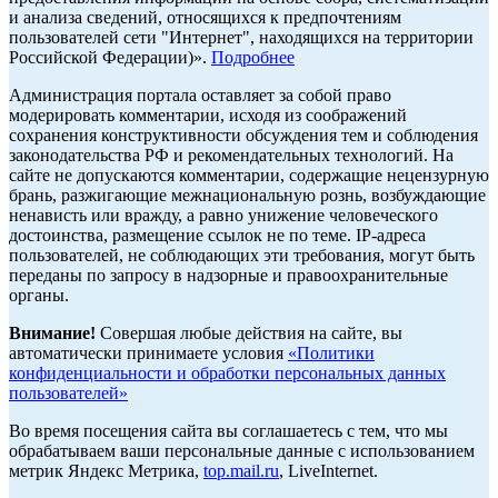
и анализа сведений, относящихся к предпочтениям
пользователей сети "Интернет", находящихся на территории
Российской Федерации)».
Подробнее
Администрация портала оставляет за собой право
модерировать комментарии, исходя из соображений
сохранения конструктивности обсуждения тем и соблюдения
законодательства РФ и рекомендательных технологий. На
сайте не допускаются комментарии, содержащие нецензурную
брань, разжигающие межнациональную рознь, возбуждающие
ненависть или вражду, а равно унижение человеческого
достоинства, размещение ссылок не по теме. IP-адреса
пользователей, не соблюдающих эти требования, могут быть
переданы по запросу в надзорные и правоохранительные
органы.
Внимание!
Совершая любые действия на сайте, вы
автоматически принимаете условия
«Политики
конфиденциальности и обработки персональных данных
пользователей»
Во время посещения сайта вы соглашаетесь с тем, что мы
обрабатываем ваши персональные данные с использованием
метрик Яндекс Метрика,
top.mail.ru
, LiveInternet.