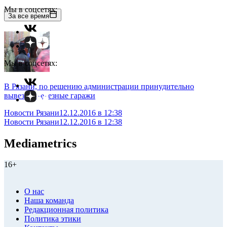
Мы в соцсетях:
За все время
Мы в соцсетях:
В Рязани, по решению администрации принудительно
вывезли железные гаражи
Новости Рязани
12.12.2016 в 12:38
Новости Рязани
12.12.2016 в 12:38
Mediametrics
16+
О нас
Наша команда
Редакционная политика
Политика этики