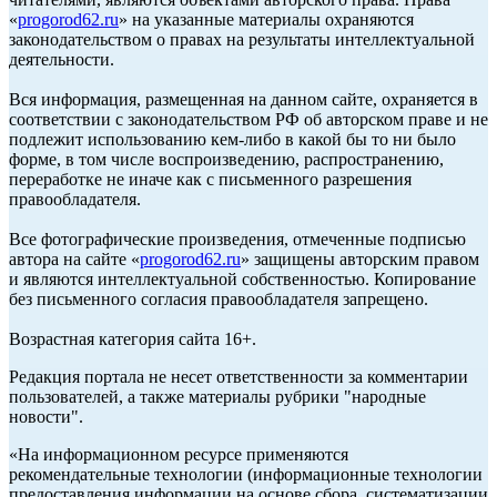
«
progorod62.ru
» на указанные материалы охраняются
законодательством о правах на результаты интеллектуальной
деятельности.
Вся информация, размещенная на данном сайте, охраняется в
соответствии с законодательством РФ об авторском праве и не
подлежит использованию кем-либо в какой бы то ни было
форме, в том числе воспроизведению, распространению,
переработке не иначе как с письменного разрешения
правообладателя.
Все фотографические произведения, отмеченные подписью
автора на сайте «
progorod62.ru
» защищены авторским правом
и являются интеллектуальной собственностью. Копирование
без письменного согласия правообладателя запрещено.
Возрастная категория сайта 16+.
Редакция портала не несет ответственности за комментарии
пользователей, а также материалы рубрики "народные
новости".
«На информационном ресурсе применяются
рекомендательные технологии (информационные технологии
предоставления информации на основе сбора, систематизации