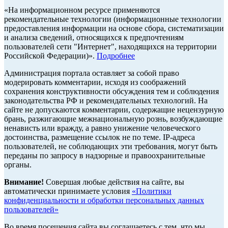
«На информационном ресурсе применяются
рекомендательные технологии (информационные технологии
предоставления информации на основе сбора, систематизации
и анализа сведений, относящихся к предпочтениям
пользователей сети "Интернет", находящихся на территории
Российской Федерации)».
Подробнее
Администрация портала оставляет за собой право
модерировать комментарии, исходя из соображений
сохранения конструктивности обсуждения тем и соблюдения
законодательства РФ и рекомендательных технологий. На
сайте не допускаются комментарии, содержащие нецензурную
брань, разжигающие межнациональную рознь, возбуждающие
ненависть или вражду, а равно унижение человеческого
достоинства, размещение ссылок не по теме. IP-адреса
пользователей, не соблюдающих эти требования, могут быть
переданы по запросу в надзорные и правоохранительные
органы.
Внимание!
Совершая любые действия на сайте, вы
автоматически принимаете условия
«Политики
конфиденциальности и обработки персональных данных
пользователей»
Во время посещения сайта вы соглашаетесь с тем, что мы