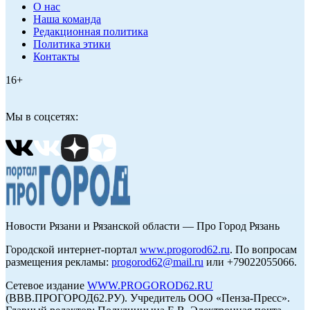
О нас
Наша команда
Редакционная политика
Политика этики
Контакты
16+
Мы в соцсетях:
Новости Рязани и Рязанской области — Про Город Рязань
Городской интернет-портал
www.progorod62.ru
. По вопросам
размещения рекламы:
progorod62@mail.ru
или +79022055066.
Сетевое издание
WWW.PROGOROD62.RU
(ВВВ.ПРОГОРОД62.РУ). Учредитель ООО «Пенза-Пресс».