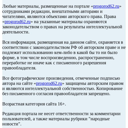
Любые материалы, размещенные на портале «
progorod62.ru
»
сотрудниками редакции, внештатными авторами и
читателями, являются объектами авторского права. Права
«
progorod62.ru
» на указанные материалы охраняются
законодательством о правах на результаты интеллектуальной
деятельности.
Вся информация, размещенная на данном сайте, охраняется в
соответствии с законодательством РФ об авторском праве и не
подлежит использованию кем-либо в какой бы то ни было
форме, в том числе воспроизведению, распространению,
переработке не иначе как с письменного разрешения
правообладателя.
Все фотографические произведения, отмеченные подписью
автора на сайте «
progorod62.ru
» защищены авторским правом
и являются интеллектуальной собственностью. Копирование
без письменного согласия правообладателя запрещено.
Возрастная категория сайта 16+.
Редакция портала не несет ответственности за комментарии
пользователей, а также материалы рубрики "народные
новости".