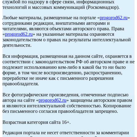
службой по надзору в сфере связи, информационных
технологий и массовых коммуникаций (Роскомнадзор).
Любые материалы, размещенные на портале «
progorod62.ru
»
сотрудниками редакции, внештатными авторами и
читателями, являются объектами авторского права. Права
«
progorod62.ru
» на указанные материалы охраняются
законодательством о правах на результаты интеллектуальной
деятельности.
Вся информация, размещенная на данном сайте, охраняется в
соответствии с законодательством РФ об авторском праве и не
подлежит использованию кем-либо в какой бы то ни было
форме, в том числе воспроизведению, распространению,
переработке не иначе как с письменного разрешения
правообладателя.
Все фотографические произведения, отмеченные подписью
автора на сайте «
progorod62.ru
» защищены авторским правом
и являются интеллектуальной собственностью. Копирование
без письменного согласия правообладателя запрещено.
Возрастная категория сайта 16+.
Редакция портала не несет ответственности за комментарии