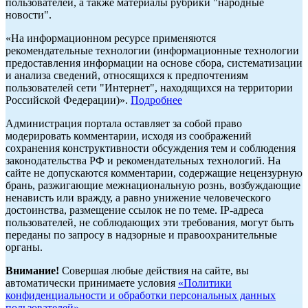
пользователей, а также материалы рубрики "народные
новости".
«На информационном ресурсе применяются
рекомендательные технологии (информационные технологии
предоставления информации на основе сбора, систематизации
и анализа сведений, относящихся к предпочтениям
пользователей сети "Интернет", находящихся на территории
Российской Федерации)».
Подробнее
Администрация портала оставляет за собой право
модерировать комментарии, исходя из соображений
сохранения конструктивности обсуждения тем и соблюдения
законодательства РФ и рекомендательных технологий. На
сайте не допускаются комментарии, содержащие нецензурную
брань, разжигающие межнациональную рознь, возбуждающие
ненависть или вражду, а равно унижение человеческого
достоинства, размещение ссылок не по теме. IP-адреса
пользователей, не соблюдающих эти требования, могут быть
переданы по запросу в надзорные и правоохранительные
органы.
Внимание!
Совершая любые действия на сайте, вы
автоматически принимаете условия
«Политики
конфиденциальности и обработки персональных данных
пользователей»