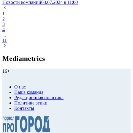
Новости компаний
03.07.2024 в 11:00
1
2
3
4
...
11
Mediametrics
16+
О нас
Наша команда
Редакционная политика
Политика этики
Контакты