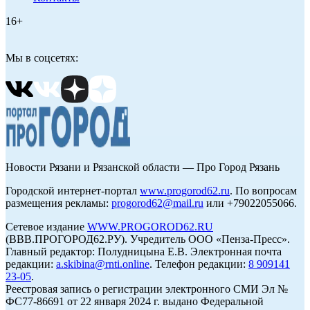
16+
Мы в соцсетях:
Новости Рязани и Рязанской области — Про Город Рязань
Городской интернет-портал
www.progorod62.ru
. По вопросам
размещения рекламы:
progorod62@mail.ru
или +79022055066.
Сетевое издание
WWW.PROGOROD62.RU
(ВВВ.ПРОГОРОД62.РУ). Учредитель ООО «Пенза-Пресс».
Главный редактор: Полудницына Е.В. Электронная почта
редакции:
a.skibina@rnti.online
. Телефон редакции:
8 909141
23-05
.
Реестровая запись о регистрации электронного СМИ Эл №
ФС77-86691 от 22 января 2024 г. выдано Федеральной