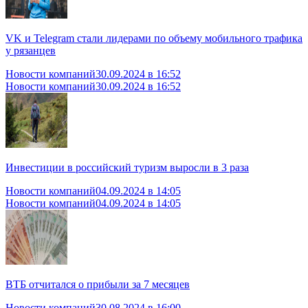
VK и Telegram стали лидерами по объему мобильного трафика
у рязанцев
Новости компаний
30.09.2024 в 16:52
Новости компаний
30.09.2024 в 16:52
Инвестиции в российский туризм выросли в 3 раза
Новости компаний
04.09.2024 в 14:05
Новости компаний
04.09.2024 в 14:05
ВТБ отчитался о прибыли за 7 месяцев
Новости компаний
30.08.2024 в 16:00