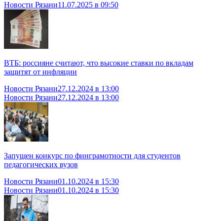
Новости Рязани
11.07.2025 в 09:50
ВТБ: россияне считают, что высокие ставки по вкладам
защитят от инфляции
Новости Рязани
27.12.2024 в 13:00
Новости Рязани
27.12.2024 в 13:00
Запущен конкурс по финграмотности для студентов
педагогических вузов
Новости Рязани
01.10.2024 в 15:30
Новости Рязани
01.10.2024 в 15:30