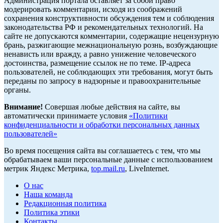
Администрация портала оставляет за собой право
модерировать комментарии, исходя из соображений
сохранения конструктивности обсуждения тем и соблюдения
законодательства РФ и рекомендательных технологий. На
сайте не допускаются комментарии, содержащие нецензурную
брань, разжигающие межнациональную рознь, возбуждающие
ненависть или вражду, а равно унижение человеческого
достоинства, размещение ссылок не по теме. IP-адреса
пользователей, не соблюдающих эти требования, могут быть
переданы по запросу в надзорные и правоохранительные
органы.
Внимание!
Совершая любые действия на сайте, вы
автоматически принимаете условия
«Политики
конфиденциальности и обработки персональных данных
пользователей»
Во время посещения сайта вы соглашаетесь с тем, что мы
обрабатываем ваши персональные данные с использованием
метрик Яндекс Метрика,
top.mail.ru
, LiveInternet.
О нас
Наша команда
Редакционная политика
Политика этики
Контакты