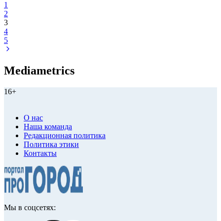
1
2
3
4
5
Mediametrics
16+
О нас
Наша команда
Редакционная политика
Политика этики
Контакты
Мы в соцсетях: