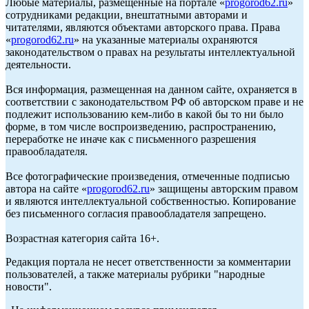
Любые материалы, размещенные на портале «
progorod62.ru
»
сотрудниками редакции, внештатными авторами и
читателями, являются объектами авторского права. Права
«
progorod62.ru
» на указанные материалы охраняются
законодательством о правах на результаты интеллектуальной
деятельности.
Вся информация, размещенная на данном сайте, охраняется в
соответствии с законодательством РФ об авторском праве и не
подлежит использованию кем-либо в какой бы то ни было
форме, в том числе воспроизведению, распространению,
переработке не иначе как с письменного разрешения
правообладателя.
Все фотографические произведения, отмеченные подписью
автора на сайте «
progorod62.ru
» защищены авторским правом
и являются интеллектуальной собственностью. Копирование
без письменного согласия правообладателя запрещено.
Возрастная категория сайта 16+.
Редакция портала не несет ответственности за комментарии
пользователей, а также материалы рубрики "народные
новости".