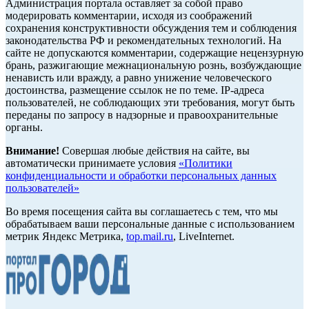
Администрация портала оставляет за собой право
модерировать комментарии, исходя из соображений
сохранения конструктивности обсуждения тем и соблюдения
законодательства РФ и рекомендательных технологий. На
сайте не допускаются комментарии, содержащие нецензурную
брань, разжигающие межнациональную рознь, возбуждающие
ненависть или вражду, а равно унижение человеческого
достоинства, размещение ссылок не по теме. IP-адреса
пользователей, не соблюдающих эти требования, могут быть
переданы по запросу в надзорные и правоохранительные
органы.
Внимание!
Совершая любые действия на сайте, вы
автоматически принимаете условия
«Политики
конфиденциальности и обработки персональных данных
пользователей»
Во время посещения сайта вы соглашаетесь с тем, что мы
обрабатываем ваши персональные данные с использованием
метрик Яндекс Метрика,
top.mail.ru
, LiveInternet.