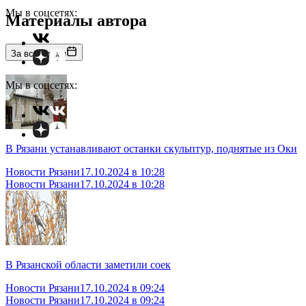
Мы в соцсетях:
Материалы автора
За все время
Мы в соцсетях:
В Рязани устанавливают останки скульптур, поднятые из Оки
Новости Рязани
17.10.2024 в 10:28
Новости Рязани
17.10.2024 в 10:28
В Рязанской области заметили соек
Новости Рязани
17.10.2024 в 09:24
Новости Рязани
17.10.2024 в 09:24