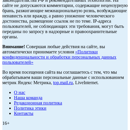
законодательства РФ и рекомендательных технологий. На
сайте не допускаются комментарии, содержащие нецензурную
брань, разжигающие межнациональную рознь, возбуждающие
ненависть или вражду, а равно унижение человеческого
достоинства, размещение ссылок не по теме. IP-адреса
пользователей, не соблюдающих эти требования, могут быть
переданы по запросу в надзорные и правоохранительные
органы.
Внимание!
Совершая любые действия на сайте, вы
автоматически принимаете условия
«Политики
конфиденциальности и обработки персональных данных
пользователей»
Во время посещения сайта вы соглашаетесь с тем, что мы
обрабатываем ваши персональные данные с использованием
метрик Яндекс Метрика,
top.mail.ru
, LiveInternet.
О нас
Наша команда
Редакционная политика
Политика этики
Контакты
16+