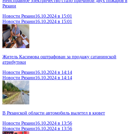
Неисправное электричество стало причиной двух пожаров в
Рязани
Новости Рязани
16.10.2024 в 15:01
Новости Рязани
16.10.2024 в 15:01
Житель Касимова оштрафован за продажу сатанинской
атрибутики
Новости Рязани
16.10.2024 в 14:14
Новости Рязани
16.10.2024 в 14:14
В Рязанской области автомобиль вылетел в кювет
Новости Рязани
16.10.2024 в 13:56
Новости Рязани
16.10.2024 в 13:56