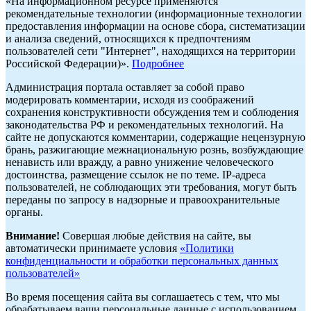
«На информационном ресурсе применяются
рекомендательные технологии (информационные технологии
предоставления информации на основе сбора, систематизации
и анализа сведений, относящихся к предпочтениям
пользователей сети "Интернет", находящихся на территории
Российской Федерации)».
Подробнее
Администрация портала оставляет за собой право
модерировать комментарии, исходя из соображений
сохранения конструктивности обсуждения тем и соблюдения
законодательства РФ и рекомендательных технологий. На
сайте не допускаются комментарии, содержащие нецензурную
брань, разжигающие межнациональную рознь, возбуждающие
ненависть или вражду, а равно унижение человеческого
достоинства, размещение ссылок не по теме. IP-адреса
пользователей, не соблюдающих эти требования, могут быть
переданы по запросу в надзорные и правоохранительные
органы.
Внимание!
Совершая любые действия на сайте, вы
автоматически принимаете условия
«Политики
конфиденциальности и обработки персональных данных
пользователей»
Во время посещения сайта вы соглашаетесь с тем, что мы
обрабатываем ваши персональные данные с использованием