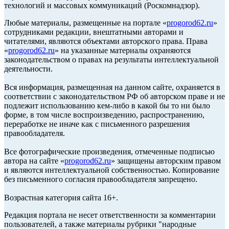
технологий и массовых коммуникаций (Роскомнадзор).
Любые материалы, размещенные на портале «
progorod62.ru
»
сотрудниками редакции, внештатными авторами и
читателями, являются объектами авторского права. Права
«
progorod62.ru
» на указанные материалы охраняются
законодательством о правах на результаты интеллектуальной
деятельности.
Вся информация, размещенная на данном сайте, охраняется в
соответствии с законодательством РФ об авторском праве и не
подлежит использованию кем-либо в какой бы то ни было
форме, в том числе воспроизведению, распространению,
переработке не иначе как с письменного разрешения
правообладателя.
Все фотографические произведения, отмеченные подписью
автора на сайте «
progorod62.ru
» защищены авторским правом
и являются интеллектуальной собственностью. Копирование
без письменного согласия правообладателя запрещено.
Возрастная категория сайта 16+.
Редакция портала не несет ответственности за комментарии
пользователей, а также материалы рубрики "народные