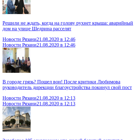
Решили не ждать, когда на голову рухнет крыша: аварийный
дом на улице Щедрина расселят
Новости Рязани
21.08.2020 в 12:46
Новости Рязани
21.08.2020 в 12:46
В городе грязь? Пошел вон! После критики Любимова
руководитель дирекции благоустройства покинул свой пост
Новости Рязани
21.08.2020 в 12:13
Новости Рязани
21.08.2020 в 12:13