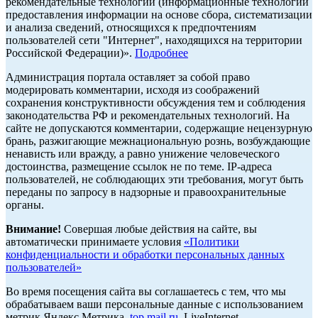
рекомендательные технологии (информационные технологии
предоставления информации на основе сбора, систематизации
и анализа сведений, относящихся к предпочтениям
пользователей сети "Интернет", находящихся на территории
Российской Федерации)».
Подробнее
Администрация портала оставляет за собой право
модерировать комментарии, исходя из соображений
сохранения конструктивности обсуждения тем и соблюдения
законодательства РФ и рекомендательных технологий. На
сайте не допускаются комментарии, содержащие нецензурную
брань, разжигающие межнациональную рознь, возбуждающие
ненависть или вражду, а равно унижение человеческого
достоинства, размещение ссылок не по теме. IP-адреса
пользователей, не соблюдающих эти требования, могут быть
переданы по запросу в надзорные и правоохранительные
органы.
Внимание!
Совершая любые действия на сайте, вы
автоматически принимаете условия
«Политики
конфиденциальности и обработки персональных данных
пользователей»
Во время посещения сайта вы соглашаетесь с тем, что мы
обрабатываем ваши персональные данные с использованием
метрик Яндекс Метрика,
top.mail.ru
, LiveInternet.