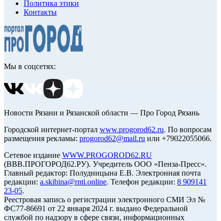
Политика этики
Контакты
Мы в соцсетях:
Новости Рязани и Рязанской области — Про Город Рязань
Городской интернет-портал
www.progorod62.ru
. По вопросам
размещения рекламы:
progorod62@mail.ru
или +79022055066.
Сетевое издание
WWW.PROGOROD62.RU
(ВВВ.ПРОГОРОД62.РУ). Учредитель ООО «Пенза-Пресс».
Главный редактор: Полудницына Е.В. Электронная почта
редакции:
a.skibina@rnti.online
. Телефон редакции:
8 909141
23-05
.
Реестровая запись о регистрации электронного СМИ Эл №
ФС77-86691 от 22 января 2024 г. выдано Федеральной
службой по надзору в сфере связи, информационных