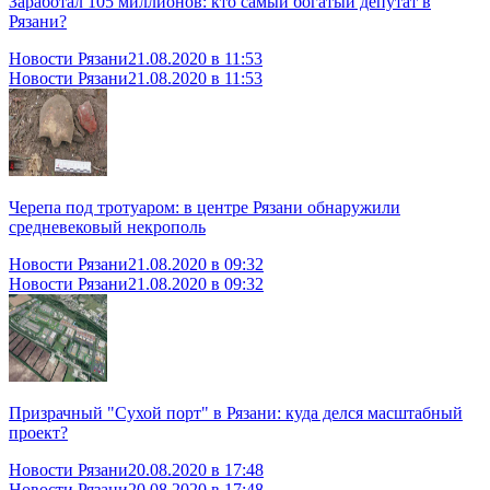
Заработал 105 миллионов: кто самый богатый депутат в
Рязани?
Новости Рязани
21.08.2020 в 11:53
Новости Рязани
21.08.2020 в 11:53
Черепа под тротуаром: в центре Рязани обнаружили
средневековый некрополь
Новости Рязани
21.08.2020 в 09:32
Новости Рязани
21.08.2020 в 09:32
Призрачный "Сухой порт" в Рязани: куда делся масштабный
проект?
Новости Рязани
20.08.2020 в 17:48
Новости Рязани
20.08.2020 в 17:48