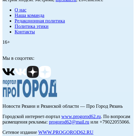
О нас
Наша команда
Редакционная политика
Политика этики
Контакты
16+
Мы в соцсетях:
Новости Рязани и Рязанской области — Про Город Рязань
Городской интернет-портал
www.progorod62.ru
. По вопросам
размещения рекламы:
progorod62@mail.ru
или +79022055066.
Сетевое издание
WWW.PROGOROD62.RU