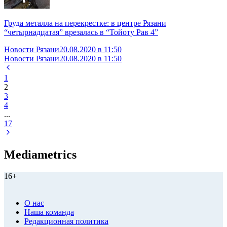
Груда металла на перекрестке: в центре Рязани
“четырнадцатая” врезалась в “Тойоту Рав 4”
Новости Рязани
20.08.2020 в 11:50
Новости Рязани
20.08.2020 в 11:50
1
2
3
4
...
17
Mediametrics
16+
О нас
Наша команда
Редакционная политика