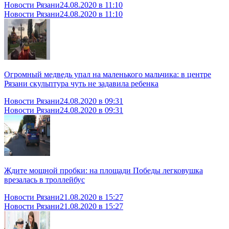
Новости Рязани
24.08.2020 в 11:10
Новости Рязани
24.08.2020 в 11:10
Огромный медведь упал на маленького мальчика: в центре
Рязани скульптура чуть не задавила ребенка
Новости Рязани
24.08.2020 в 09:31
Новости Рязани
24.08.2020 в 09:31
Ждите мощной пробки: на площади Победы легковушка
врезалась в троллейбус
Новости Рязани
21.08.2020 в 15:27
Новости Рязани
21.08.2020 в 15:27