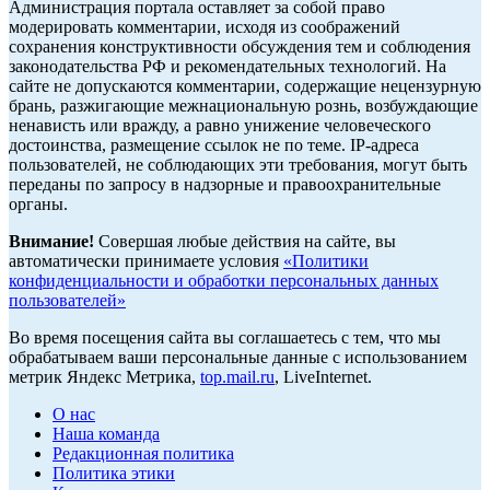
Администрация портала оставляет за собой право
модерировать комментарии, исходя из соображений
сохранения конструктивности обсуждения тем и соблюдения
законодательства РФ и рекомендательных технологий. На
сайте не допускаются комментарии, содержащие нецензурную
брань, разжигающие межнациональную рознь, возбуждающие
ненависть или вражду, а равно унижение человеческого
достоинства, размещение ссылок не по теме. IP-адреса
пользователей, не соблюдающих эти требования, могут быть
переданы по запросу в надзорные и правоохранительные
органы.
Внимание!
Совершая любые действия на сайте, вы
автоматически принимаете условия
«Политики
конфиденциальности и обработки персональных данных
пользователей»
Во время посещения сайта вы соглашаетесь с тем, что мы
обрабатываем ваши персональные данные с использованием
метрик Яндекс Метрика,
top.mail.ru
, LiveInternet.
О нас
Наша команда
Редакционная политика
Политика этики