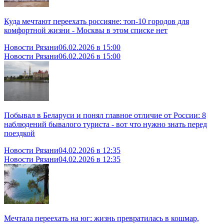
Куда мечтают переехать россияне: топ-10 городов для
комфортной жизни - Москвы в этом списке нет
Новости Рязани
06.02.2026 в 15:00
Новости Рязани
06.02.2026 в 15:00
Побывал в Беларуси и понял главное отличие от России: 8
наблюдений бывалого туриста - вот что нужно знать перед
поездкой
Новости Рязани
04.02.2026 в 12:35
Новости Рязани
04.02.2026 в 12:35
Мечтала переехать на юг: жизнь превратилась в кошмар,