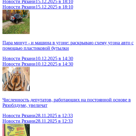
Новости Рязани
15.12.2025 в 18:10
Новости Рязани
15.12.2025 в 18:10
Пара минут - и машина в угоне: раскрываю схему угона авто с
помощью пластиковой бутылки
Новости Рязани
10.12.2025 в 14:30
Новости Рязани
10.12.2025 в 14:30
Численность депутатов, работающих на постоянной основе в
Рязоблдуме, увеличат
Новости Рязани
28.11.2025 в 12:33
Новости Рязани
28.11.2025 в 12:33