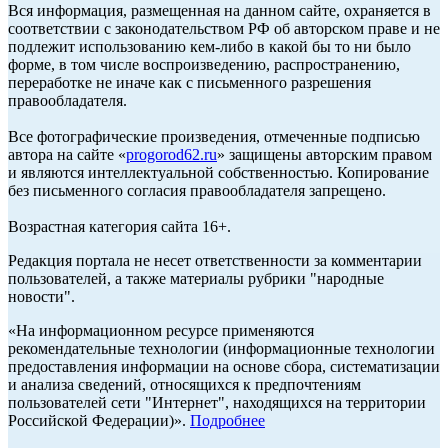
Вся информация, размещенная на данном сайте, охраняется в
соответствии с законодательством РФ об авторском праве и не
подлежит использованию кем-либо в какой бы то ни было
форме, в том числе воспроизведению, распространению,
переработке не иначе как с письменного разрешения
правообладателя.
Все фотографические произведения, отмеченные подписью
автора на сайте «
progorod62.ru
» защищены авторским правом
и являются интеллектуальной собственностью. Копирование
без письменного согласия правообладателя запрещено.
Возрастная категория сайта 16+.
Редакция портала не несет ответственности за комментарии
пользователей, а также материалы рубрики "народные
новости".
«На информационном ресурсе применяются
рекомендательные технологии (информационные технологии
предоставления информации на основе сбора, систематизации
и анализа сведений, относящихся к предпочтениям
пользователей сети "Интернет", находящихся на территории
Российской Федерации)».
Подробнее