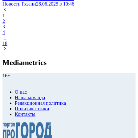
Новости Рязани
26.06.2025 в 10:46
1
2
3
4
...
18
Mediametrics
16+
О нас
Наша команда
Редакционная политика
Политика этики
Контакты