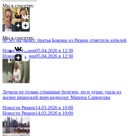
Мы в соцсетях:
Мы в соцсетях:
90 лет на двоих: братья Боковы из Рязани отметили юбилей
Новости Рязани
05.04.2026 в 12:30
Новости Рязани
05.04.2026 в 12:30
Лечила не только страшные болезни, но и души: ушла из
жизни рязанский врач-радиолог Марина Саркисова
Новости Рязани
14.03.2026 в 10:00
Новости Рязани
14.03.2026 в 10:00