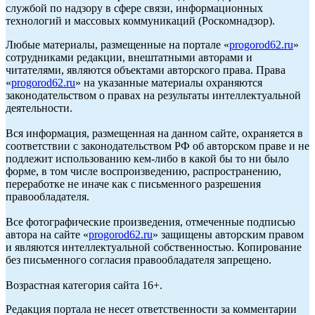
службой по надзору в сфере связи, информационных
технологий и массовых коммуникаций (Роскомнадзор).
Любые материалы, размещенные на портале «
progorod62.ru
»
сотрудниками редакции, внештатными авторами и
читателями, являются объектами авторского права. Права
«
progorod62.ru
» на указанные материалы охраняются
законодательством о правах на результаты интеллектуальной
деятельности.
Вся информация, размещенная на данном сайте, охраняется в
соответствии с законодательством РФ об авторском праве и не
подлежит использованию кем-либо в какой бы то ни было
форме, в том числе воспроизведению, распространению,
переработке не иначе как с письменного разрешения
правообладателя.
Все фотографические произведения, отмеченные подписью
автора на сайте «
progorod62.ru
» защищены авторским правом
и являются интеллектуальной собственностью. Копирование
без письменного согласия правообладателя запрещено.
Возрастная категория сайта 16+.
Редакция портала не несет ответственности за комментарии