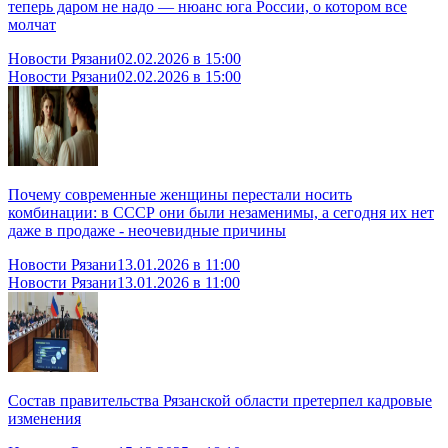
теперь даром не надо — нюанс юга России, о котором все
молчат
Новости Рязани
02.02.2026 в 15:00
Новости Рязани
02.02.2026 в 15:00
Почему современные женщины перестали носить
комбинации: в СССР они были незаменимы, а сегодня их нет
даже в продаже - неочевидные причины
Новости Рязани
13.01.2026 в 11:00
Новости Рязани
13.01.2026 в 11:00
Состав правительства Рязанской области претерпел кадровые
изменения