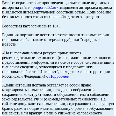
Все фотографические произведения, отмеченные подписью
автора на сайте «
progorod62.ru
» защищены авторским правом
и являются интеллектуальной собственностью. Копирование
без письменного согласия правообладателя запрещено.
Возрастная категория сайта 16+.
Редакция портала не несет ответственности за комментарии
пользователей, а также материалы рубрики "народные
новости".
«На информационном ресурсе применяются
рекомендательные технологии (информационные технологии
предоставления информации на основе сбора, систематизации
и анализа сведений, относящихся к предпочтениям
пользователей сети "Интернет", находящихся на территории
Российской Федерации)».
Подробнее
Администрация портала оставляет за собой право
модерировать комментарии, исходя из соображений
сохранения конструктивности обсуждения тем и соблюдения
законодательства РФ и рекомендательных технологий. На
сайте не допускаются комментарии, содержащие нецензурную
брань, разжигающие межнациональную рознь, возбуждающие
ненависть или вражду, а равно унижение человеческого