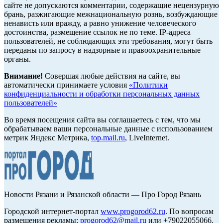
сайте не допускаются комментарии, содержащие нецензурную
брань, разжигающие межнациональную рознь, возбуждающие
ненависть или вражду, а равно унижение человеческого
достоинства, размещение ссылок не по теме. IP-адреса
пользователей, не соблюдающих эти требования, могут быть
переданы по запросу в надзорные и правоохранительные
органы.
Внимание!
Совершая любые действия на сайте, вы
автоматически принимаете условия
«Политики
конфиденциальности и обработки персональных данных
пользователей»
Во время посещения сайта вы соглашаетесь с тем, что мы
обрабатываем ваши персональные данные с использованием
метрик Яндекс Метрика,
top.mail.ru
, LiveInternet.
Новости Рязани и Рязанской области — Про Город Рязань
Городской интернет-портал
www.progorod62.ru
. По вопросам
размещения рекламы:
progorod62@mail.ru
или +79022055066.