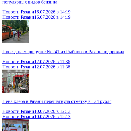
популярных видов бензина
Новости Рязани
16.07.2026 в 14:19
Новости Рязани
16.07.2026 в 14:19
Проезд на маршрутке № 241 из Рыбного в Рязань подорожал
Новости Рязани
12.07.2026 в 11:36
Новости Рязани
12.07.2026 в 11:36
Цена хлеба в Рязани перешагнула отметку в 134 рубля
Новости Рязани
10.07.2026 в 12:13
Новости Рязани
10.07.2026 в 12:13