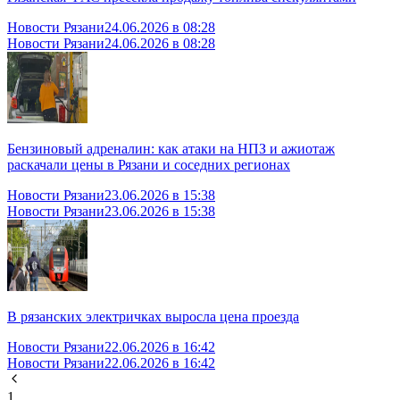
Новости Рязани
24.06.2026 в 08:28
Новости Рязани
24.06.2026 в 08:28
Бензиновый адреналин: как атаки на НПЗ и ажиотаж
раскачали цены в Рязани и соседних регионах
Новости Рязани
23.06.2026 в 15:38
Новости Рязани
23.06.2026 в 15:38
В рязанских электричках выросла цена проезда
Новости Рязани
22.06.2026 в 16:42
Новости Рязани
22.06.2026 в 16:42
1