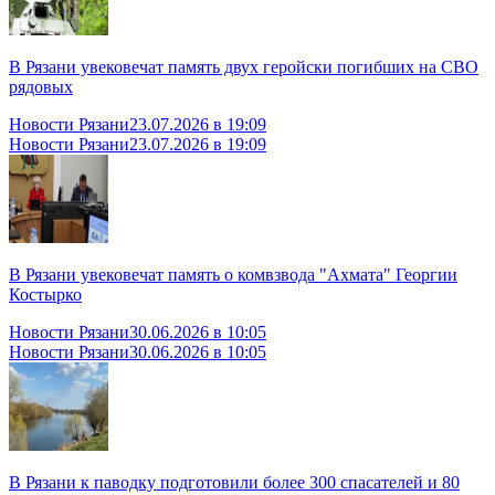
В Рязани увековечат память двух геройски погибших на СВО
рядовых
Новости Рязани
23.07.2026 в 19:09
Новости Рязани
23.07.2026 в 19:09
В Рязани увековечат память о комвзвода "Ахмата" Георгии
Костырко
Новости Рязани
30.06.2026 в 10:05
Новости Рязани
30.06.2026 в 10:05
В Рязани к паводку подготовили более 300 спасателей и 80