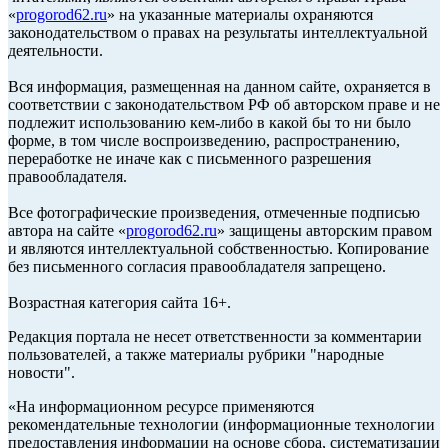
«
progorod62.ru
» на указанные материалы охраняются
законодательством о правах на результаты интеллектуальной
деятельности.
Вся информация, размещенная на данном сайте, охраняется в
соответствии с законодательством РФ об авторском праве и не
подлежит использованию кем-либо в какой бы то ни было
форме, в том числе воспроизведению, распространению,
переработке не иначе как с письменного разрешения
правообладателя.
Все фотографические произведения, отмеченные подписью
автора на сайте «
progorod62.ru
» защищены авторским правом
и являются интеллектуальной собственностью. Копирование
без письменного согласия правообладателя запрещено.
Возрастная категория сайта 16+.
Редакция портала не несет ответственности за комментарии
пользователей, а также материалы рубрики "народные
новости".
«На информационном ресурсе применяются
рекомендательные технологии (информационные технологии
предоставления информации на основе сбора, систематизации