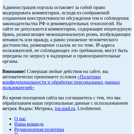
Администрация портала оставляет за собой право
модерировать комментарии, исходя из соображений
сохранения конструктивности обсуждения тем и соблюдения
законодательства РФ и рекомендательных технологий. На
сайте не допускаются комментарии, содержащие нецензурную
брань, разжигающие межнациональную рознь, возбуждающие
ненависть или вражду, а равно унижение человеческого
достоинства, размещение ссылок не по теме. IP-адреса
пользователей, не соблюдающих эти требования, могут быть
переданы по запросу в надзорные и правоохранительные
органы.
Внимание!
Совершая любые действия на сайте, вы
автоматически принимаете условия
«Политики
конфиденциальности и обработки персональных данных
пользователей»
Во время посещения сайта вы соглашаетесь с тем, что мы
обрабатываем ваши персональные данные с использованием
метрик Яндекс Метрика,
top.mail.ru
, LiveInternet.
О нас
Наша команда
Редакционная политика