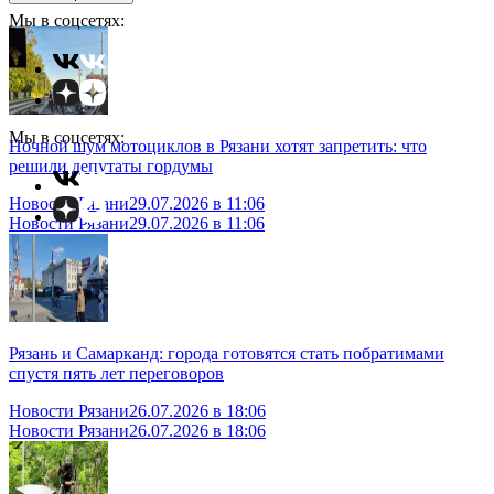
Мы в соцсетях:
Мы в соцсетях:
Ночной шум мотоциклов в Рязани хотят запретить: что
решили депутаты гордумы
Новости Рязани
29.07.2026 в 11:06
Новости Рязани
29.07.2026 в 11:06
Рязань и Самарканд: города готовятся стать побратимами
спустя пять лет переговоров
Новости Рязани
26.07.2026 в 18:06
Новости Рязани
26.07.2026 в 18:06