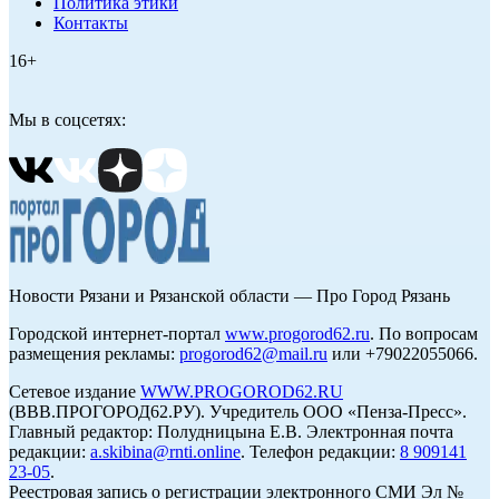
Политика этики
Контакты
16+
Мы в соцсетях:
Новости Рязани и Рязанской области — Про Город Рязань
Городской интернет-портал
www.progorod62.ru
. По вопросам
размещения рекламы:
progorod62@mail.ru
или +79022055066.
Сетевое издание
WWW.PROGOROD62.RU
(ВВВ.ПРОГОРОД62.РУ). Учредитель ООО «Пенза-Пресс».
Главный редактор: Полудницына Е.В. Электронная почта
редакции:
a.skibina@rnti.online
. Телефон редакции:
8 909141
23-05
.
Реестровая запись о регистрации электронного СМИ Эл №