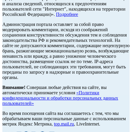
и анализа сведений, относящихся к предпочтениям
пользователей сети "Интернет", находящихся на территории
Российской Федерации)».
Подробнее
Администрация портала оставляет за собой право
модерировать комментарии, исходя из соображений
сохранения конструктивности обсуждения тем и соблюдения
законодательства РФ и рекомендательных технологий. На
сайте не допускаются комментарии, содержащие нецензурную
брань, разжигающие межнациональную рознь, возбуждающие
ненависть или вражду, а равно унижение человеческого
достоинства, размещение ссылок не по теме. IP-адреса
пользователей, не соблюдающих эти требования, могут быть
переданы по запросу в надзорные и правоохранительные
органы.
Внимание!
Совершая любые действия на сайте, вы
автоматически принимаете условия
«Политики
конфиденциальности и обработки персональных данных
пользователей»
Во время посещения сайта вы соглашаетесь с тем, что мы
обрабатываем ваши персональные данные с использованием
метрик Яндекс Метрика,
top.mail.ru
, LiveInternet.