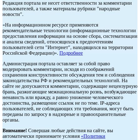
Редакция портала не несет ответственности за комментарии
пользователей, а также материалы рубрики "народные
новости".
«На информационном ресурсе применяются
рекомендательные технологии (информационные технологии
предоставления информации на основе сбора, систематизации
и анализа сведений, относящихся к предпочтениям
пользователей сети "Интернет", находящихся на территории
Российской Федерации)».
Подробнее
Администрация портала оставляет за собой право
модерировать комментарии, исходя из соображений
сохранения конструктивности обсуждения тем и соблюдения
законодательства РФ и рекомендательных технологий. На
сайте не допускаются комментарии, содержащие нецензурную
брань, разжигающие межнациональную рознь, возбуждающие
ненависть или вражду, а равно унижение человеческого
достоинства, размещение ссылок не по теме. IP-адреса
пользователей, не соблюдающих эти требования, могут быть
переданы по запросу в надзорные и правоохранительные
органы.
Внимание!
Совершая любые действия на сайте, вы
автоматически принимаете условия
«Политики