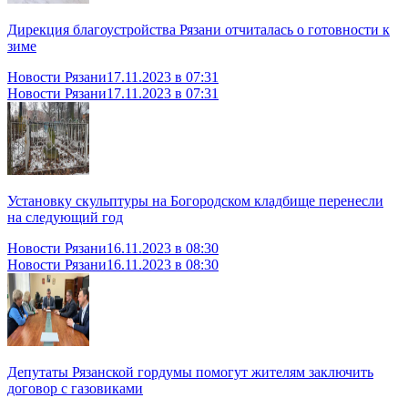
Дирекция благоустройства Рязани отчиталась о готовности к
зиме
Новости Рязани
17.11.2023 в 07:31
Новости Рязани
17.11.2023 в 07:31
Установку скульптуры на Богородском кладбище перенесли
на следующий год
Новости Рязани
16.11.2023 в 08:30
Новости Рязани
16.11.2023 в 08:30
Депутаты Рязанской гордумы помогут жителям заключить
договор с газовиками