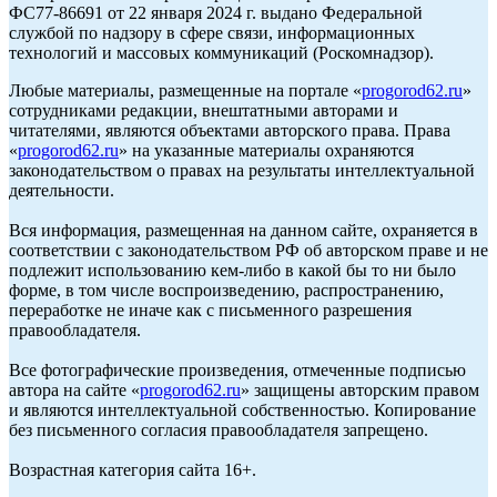
ФС77-86691 от 22 января 2024 г. выдано Федеральной
службой по надзору в сфере связи, информационных
технологий и массовых коммуникаций (Роскомнадзор).
Любые материалы, размещенные на портале «
progorod62.ru
»
сотрудниками редакции, внештатными авторами и
читателями, являются объектами авторского права. Права
«
progorod62.ru
» на указанные материалы охраняются
законодательством о правах на результаты интеллектуальной
деятельности.
Вся информация, размещенная на данном сайте, охраняется в
соответствии с законодательством РФ об авторском праве и не
подлежит использованию кем-либо в какой бы то ни было
форме, в том числе воспроизведению, распространению,
переработке не иначе как с письменного разрешения
правообладателя.
Все фотографические произведения, отмеченные подписью
автора на сайте «
progorod62.ru
» защищены авторским правом
и являются интеллектуальной собственностью. Копирование
без письменного согласия правообладателя запрещено.
Возрастная категория сайта 16+.