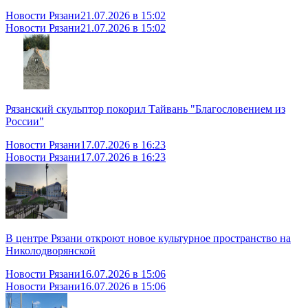
Новости Рязани
21.07.2026 в 15:02
Новости Рязани
21.07.2026 в 15:02
Рязанский скульптор покорил Тайвань "Благословением из
России"
Новости Рязани
17.07.2026 в 16:23
Новости Рязани
17.07.2026 в 16:23
В центре Рязани откроют новое культурное пространство на
Николодворянской
Новости Рязани
16.07.2026 в 15:06
Новости Рязани
16.07.2026 в 15:06