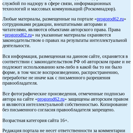
службой по надзору в сфере связи, информационных
технологий и массовых коммуникаций (Роскомнадзор).
Любые материалы, размещенные на портале «
progorod62.ru
»
сотрудниками редакции, внештатными авторами и
читателями, являются объектами авторского права. Права
«
progorod62.ru
» на указанные материалы охраняются
законодательством о правах на результаты интеллектуальной
деятельности.
Вся информация, размещенная на данном сайте, охраняется в
соответствии с законодательством РФ об авторском праве и не
подлежит использованию кем-либо в какой бы то ни было
форме, в том числе воспроизведению, распространению,
переработке не иначе как с письменного разрешения
правообладателя.
Все фотографические произведения, отмеченные подписью
автора на сайте «
progorod62.ru
» защищены авторским правом
и являются интеллектуальной собственностью. Копирование
без письменного согласия правообладателя запрещено.
Возрастная категория сайта 16+.
Редакция портала не несет ответственности за комментарии