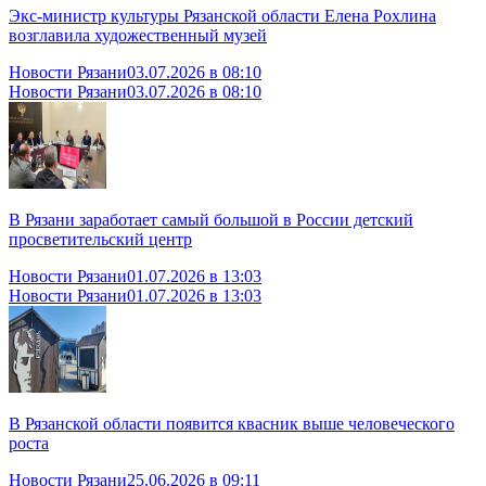
Экс-министр культуры Рязанской области Елена Рохлина
возглавила художественный музей
Новости Рязани
03.07.2026 в 08:10
Новости Рязани
03.07.2026 в 08:10
В Рязани заработает самый большой в России детский
просветительский центр
Новости Рязани
01.07.2026 в 13:03
Новости Рязани
01.07.2026 в 13:03
В Рязанской области появится квасник выше человеческого
роста
Новости Рязани
25.06.2026 в 09:11