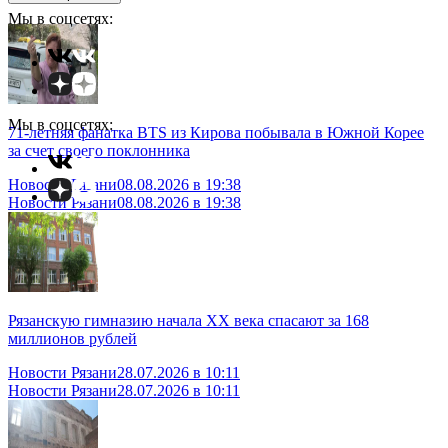
Мы в соцсетях:
Мы в соцсетях:
71-летняя фанатка BTS из Кирова побывала в Южной Корее
за счет своего поклонника
Новости Рязани
08.08.2026 в 19:38
Новости Рязани
08.08.2026 в 19:38
Рязанскую гимназию начала XX века спасают за 168
миллионов рублей
Новости Рязани
28.07.2026 в 10:11
Новости Рязани
28.07.2026 в 10:11