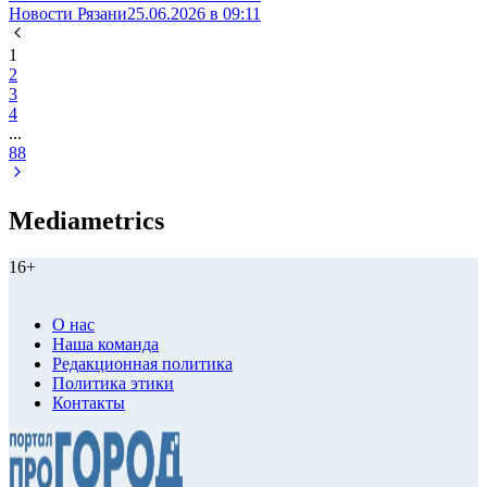
Новости Рязани
25.06.2026 в 09:11
1
2
3
4
...
88
Mediametrics
16+
О нас
Наша команда
Редакционная политика
Политика этики
Контакты