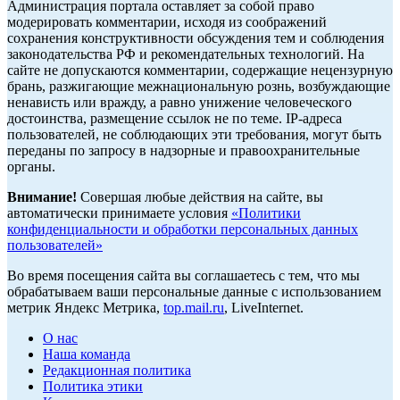
Администрация портала оставляет за собой право
модерировать комментарии, исходя из соображений
сохранения конструктивности обсуждения тем и соблюдения
законодательства РФ и рекомендательных технологий. На
сайте не допускаются комментарии, содержащие нецензурную
брань, разжигающие межнациональную рознь, возбуждающие
ненависть или вражду, а равно унижение человеческого
достоинства, размещение ссылок не по теме. IP-адреса
пользователей, не соблюдающих эти требования, могут быть
переданы по запросу в надзорные и правоохранительные
органы.
Внимание!
Совершая любые действия на сайте, вы
автоматически принимаете условия
«Политики
конфиденциальности и обработки персональных данных
пользователей»
Во время посещения сайта вы соглашаетесь с тем, что мы
обрабатываем ваши персональные данные с использованием
метрик Яндекс Метрика,
top.mail.ru
, LiveInternet.
О нас
Наша команда
Редакционная политика
Политика этики