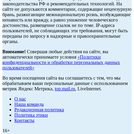
законодательства РФ и рекомендательных технологий. На
сайте не допускаются комментарии, содержащие нецензурную
брань, разжигающие межнациональную рознь, возбуждающие
ненависть или вражду, а равно унижение человеческого
достоинства, размещение ссылок не по теме. IP-адреса
пользователей, не соблюдающих эти требования, могут быть
переданы по запросу в надзорные и правоохранительные
органы.
Внимание!
Совершая любые действия на сайте, вы
автоматически принимаете условия
«Политики
конфиденциальности и обработки персональных данных
пользователей»
Во время посещения сайта вы соглашаетесь с тем, что мы
обрабатываем ваши персональные данные с использованием
метрик Яндекс Метрика,
top.mail.ru
, LiveInternet.
О нас
Наша команда
Редакционная политика
Политика этики
Контакты
16+