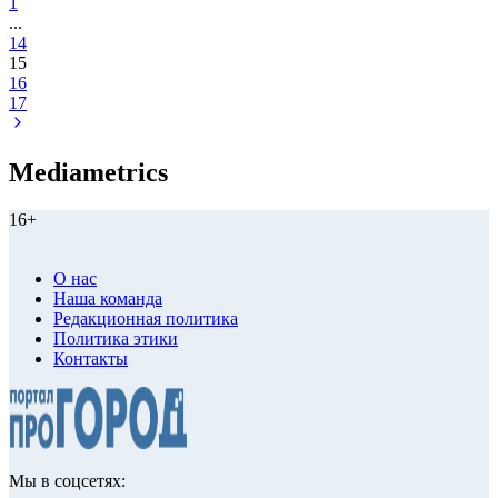
1
...
14
15
16
17
Mediametrics
16+
О нас
Наша команда
Редакционная политика
Политика этики
Контакты
Мы в соцсетях: