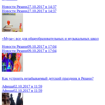
Новости Рязани
27.10.2017 в 14:37
Новости Рязани
27.10.2017 в 14:37
«Муза»: все для общеобразовательных и музыкальных школ
Новости Рязани
09.10.2017 в 17:04
Новости Рязани
09.10.2017 в 17:04
Как устроить незабываемый детский праздник в Рязани?
Афиша
02.10.2017 в 11:59
Афиша
02.10.2017 в 11:59