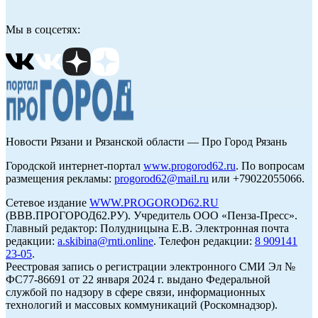
Мы в соцсетях:
Новости Рязани и Рязанской области — Про Город Рязань
Городской интернет-портал
www.progorod62.ru
. По вопросам
размещения рекламы:
progorod62@mail.ru
или +79022055066.
Сетевое издание
WWW.PROGOROD62.RU
(ВВВ.ПРОГОРОД62.РУ). Учредитель ООО «Пенза-Пресс».
Главный редактор: Полудницына Е.В. Электронная почта
редакции:
a.skibina@rnti.online
. Телефон редакции:
8 909141
23-05
.
Реестровая запись о регистрации электронного СМИ Эл №
ФС77-86691 от 22 января 2024 г. выдано Федеральной
службой по надзору в сфере связи, информационных
технологий и массовых коммуникаций (Роскомнадзор).