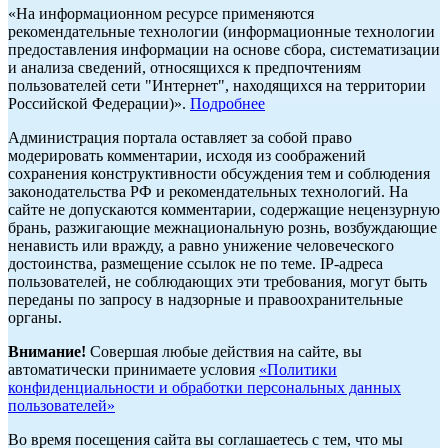
«На информационном ресурсе применяются
рекомендательные технологии (информационные технологии
предоставления информации на основе сбора, систематизации
и анализа сведений, относящихся к предпочтениям
пользователей сети "Интернет", находящихся на территории
Российской Федерации)».
Подробнее
Администрация портала оставляет за собой право
модерировать комментарии, исходя из соображений
сохранения конструктивности обсуждения тем и соблюдения
законодательства РФ и рекомендательных технологий. На
сайте не допускаются комментарии, содержащие нецензурную
брань, разжигающие межнациональную рознь, возбуждающие
ненависть или вражду, а равно унижение человеческого
достоинства, размещение ссылок не по теме. IP-адреса
пользователей, не соблюдающих эти требования, могут быть
переданы по запросу в надзорные и правоохранительные
органы.
Внимание!
Совершая любые действия на сайте, вы
автоматически принимаете условия
«Политики
конфиденциальности и обработки персональных данных
пользователей»
Во время посещения сайта вы соглашаетесь с тем, что мы