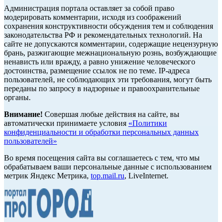
Администрация портала оставляет за собой право
модерировать комментарии, исходя из соображений
сохранения конструктивности обсуждения тем и соблюдения
законодательства РФ и рекомендательных технологий. На
сайте не допускаются комментарии, содержащие нецензурную
брань, разжигающие межнациональную рознь, возбуждающие
ненависть или вражду, а равно унижение человеческого
достоинства, размещение ссылок не по теме. IP-адреса
пользователей, не соблюдающих эти требования, могут быть
переданы по запросу в надзорные и правоохранительные
органы.
Внимание!
Совершая любые действия на сайте, вы
автоматически принимаете условия
«Политики
конфиденциальности и обработки персональных данных
пользователей»
Во время посещения сайта вы соглашаетесь с тем, что мы
обрабатываем ваши персональные данные с использованием
метрик Яндекс Метрика,
top.mail.ru
, LiveInternet.