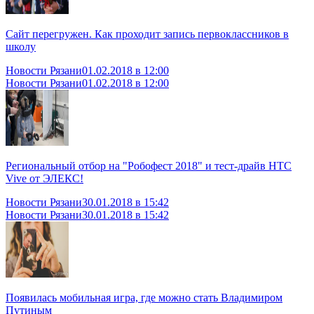
Сайт перегружен. Как проходит запись первоклассников в
школу
Новости Рязани
01.02.2018 в 12:00
Новости Рязани
01.02.2018 в 12:00
Региональный отбор на "Робофест 2018" и тест-драйв HTC
Vive от ЭЛЕКС!
Новости Рязани
30.01.2018 в 15:42
Новости Рязани
30.01.2018 в 15:42
Появилась мобильная игра, где можно стать Владимиром
Путиным