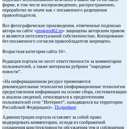
форме, в том числе воспроизведению, распространению,
переработке не иначе как с письменного разрешения
правообладателя.
Все фотографические произведения, отмеченные подписью
автора на сайте «
progorod62.ru
» защищены авторским правом
и являются интеллектуальной собственностью. Копирование
без письменного согласия правообладателя запрещено.
Возрастная категория сайта 16+.
Редакция портала не несет ответственности за комментарии
пользователей, а также материалы рубрики "народные
новости".
«На информационном ресурсе применяются
рекомендательные технологии (информационные технологии
предоставления информации на основе сбора, систематизации
и анализа сведений, относящихся к предпочтениям
пользователей сети "Интернет", находящихся на территории
Российской Федерации)».
Подробнее
Администрация портала оставляет за собой право
модерировать комментарии, исходя из соображений
сохранения конструктивности обсуждения тем и соблюдения