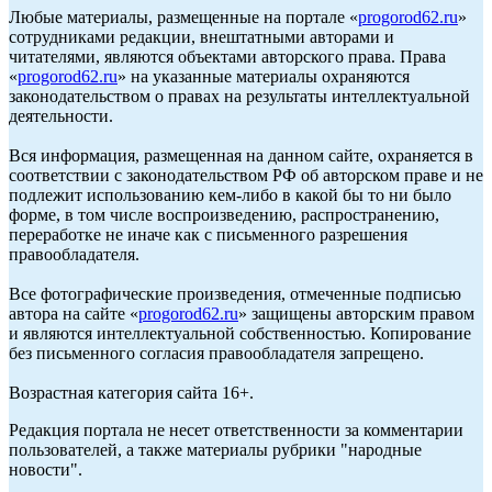
Любые материалы, размещенные на портале «
progorod62.ru
»
сотрудниками редакции, внештатными авторами и
читателями, являются объектами авторского права. Права
«
progorod62.ru
» на указанные материалы охраняются
законодательством о правах на результаты интеллектуальной
деятельности.
Вся информация, размещенная на данном сайте, охраняется в
соответствии с законодательством РФ об авторском праве и не
подлежит использованию кем-либо в какой бы то ни было
форме, в том числе воспроизведению, распространению,
переработке не иначе как с письменного разрешения
правообладателя.
Все фотографические произведения, отмеченные подписью
автора на сайте «
progorod62.ru
» защищены авторским правом
и являются интеллектуальной собственностью. Копирование
без письменного согласия правообладателя запрещено.
Возрастная категория сайта 16+.
Редакция портала не несет ответственности за комментарии
пользователей, а также материалы рубрики "народные
новости".