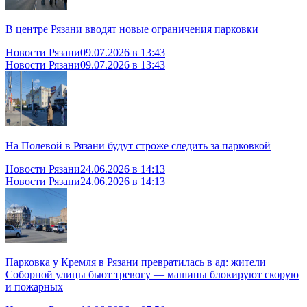
В центре Рязани вводят новые ограничения парковки
Новости Рязани
09.07.2026 в 13:43
Новости Рязани
09.07.2026 в 13:43
На Полевой в Рязани будут строже следить за парковкой
Новости Рязани
24.06.2026 в 14:13
Новости Рязани
24.06.2026 в 14:13
Парковка у Кремля в Рязани превратилась в ад: жители
Соборной улицы бьют тревогу — машины блокируют скорую
и пожарных