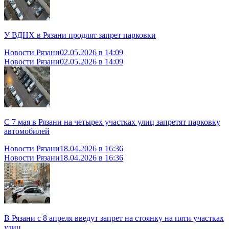
У ВДНХ в Рязани продлят запрет парковки
Новости Рязани
02.05.2026 в 14:09
Новости Рязани
02.05.2026 в 14:09
С 7 мая в Рязани на четырех участках улиц запретят парковку
автомобилей
Новости Рязани
18.04.2026 в 16:36
Новости Рязани
18.04.2026 в 16:36
В Рязани с 8 апреля введут запрет на стоянку на пяти участках
улиц