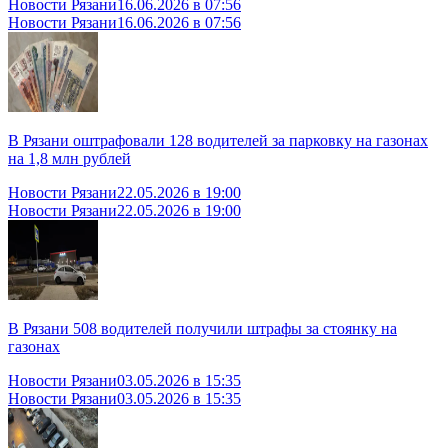
Новости Рязани
16.06.2026 в 07:56
Новости Рязани
16.06.2026 в 07:56
В Рязани оштрафовали 128 водителей за парковку на газонах
на 1,8 млн рублей
Новости Рязани
22.05.2026 в 19:00
Новости Рязани
22.05.2026 в 19:00
В Рязани 508 водителей получили штрафы за стоянку на
газонах
Новости Рязани
03.05.2026 в 15:35
Новости Рязани
03.05.2026 в 15:35