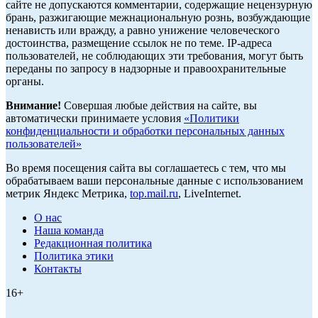
сайте не допускаются комментарии, содержащие нецензурную
брань, разжигающие межнациональную рознь, возбуждающие
ненависть или вражду, а равно унижение человеческого
достоинства, размещение ссылок не по теме. IP-адреса
пользователей, не соблюдающих эти требования, могут быть
переданы по запросу в надзорные и правоохранительные
органы.
Внимание!
Совершая любые действия на сайте, вы
автоматически принимаете условия
«Политики
конфиденциальности и обработки персональных данных
пользователей»
Во время посещения сайта вы соглашаетесь с тем, что мы
обрабатываем ваши персональные данные с использованием
метрик Яндекс Метрика,
top.mail.ru
, LiveInternet.
О нас
Наша команда
Редакционная политика
Политика этики
Контакты
16+