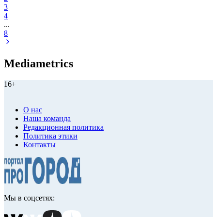
3
4
...
8
Mediametrics
16+
О нас
Наша команда
Редакционная политика
Политика этики
Контакты
Мы в соцсетях: