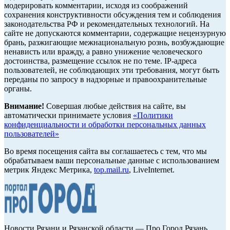
модерировать комментарии, исходя из соображений
сохранения конструктивности обсуждения тем и соблюдения
законодательства РФ и рекомендательных технологий. На
сайте не допускаются комментарии, содержащие нецензурную
брань, разжигающие межнациональную рознь, возбуждающие
ненависть или вражду, а равно унижение человеческого
достоинства, размещение ссылок не по теме. IP-адреса
пользователей, не соблюдающих эти требования, могут быть
переданы по запросу в надзорные и правоохранительные
органы.
Внимание!
Совершая любые действия на сайте, вы
автоматически принимаете условия
«Политики
конфиденциальности и обработки персональных данных
пользователей»
Во время посещения сайта вы соглашаетесь с тем, что мы
обрабатываем ваши персональные данные с использованием
метрик Яндекс Метрика,
top.mail.ru
, LiveInternet.
Новости Рязани и Рязанской области — Про Город Рязань